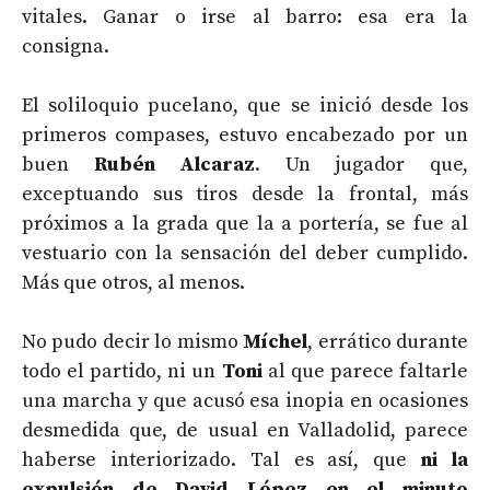
vitales. Ganar o irse al barro: esa era la
consigna.
El soliloquio pucelano, que se inició desde los
primeros compases, estuvo encabezado por un
buen
Rubén Alcaraz
. Un jugador que,
exceptuando sus tiros desde la frontal, más
próximos a la grada que la a portería, se fue al
vestuario con la sensación del deber cumplido.
Más que otros, al menos.
No pudo decir lo mismo
Míchel
, errático durante
todo el partido, ni un
Toni
al que parece faltarle
una marcha y que acusó esa inopia en ocasiones
desmedida que, de usual en Valladolid, parece
haberse interiorizado. Tal es así, que
ni la
expulsión de David López en el minuto