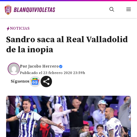
Saltar
Me
al
contenido
NOTICIAS
Sandro saca al Real Valladolid
de la inopia
Por
Jacobo Herrero
Publicado el 23 febrero 2020 23:59h
Síguenos