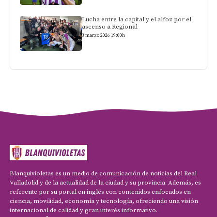
Lucha entre la capital y el alfoz por el
ascenso a Regional
3 marzo 2026 19:00h
Blanquivioletas es un medio de comunicación de noticias del Real
Valladolid y de la actualidad de la ciudad y su provincia. Además, es
referente por su portal en inglés con contenidos enfocados en
ciencia, movilidad, economía y tecnología, ofreciendo una visión
internacional de calidad y gran interés informativo.