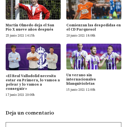
Martín Olmedo deja el San
Comienzan las despedidas en
Pío X nueve años después
el CD Parquesol
25 junio 2021 14:15h
20 junio 2021 18:08h
Un verano sin
«El Real Valladolid necesita
internacionales
estar en Primera, lo vamos a
blanquivioletas
pelear y lo vamos a
conseguir»
15 junio 2021 12:00h
17 junio 2021 20:00h
Deja un comentario
Comentario