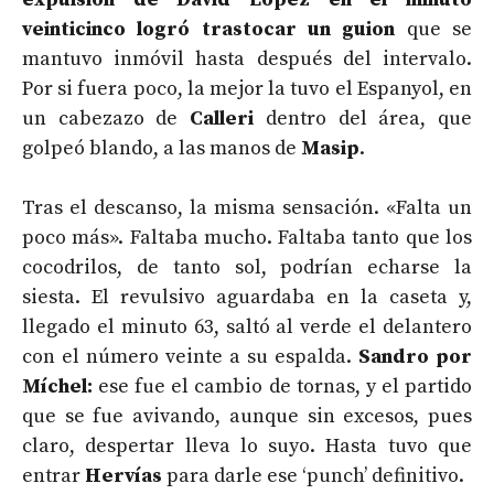
veinticinco logró trastocar un guion
que se
mantuvo inmóvil hasta después del intervalo.
Por si fuera poco, la mejor la tuvo el Espanyol, en
un cabezazo de
Calleri
dentro del área, que
golpeó blando, a las manos de
Masip
.
Tras el descanso, la misma sensación. «Falta un
poco más». Faltaba mucho. Faltaba tanto que los
cocodrilos, de tanto sol, podrían echarse la
siesta. El revulsivo aguardaba en la caseta y,
llegado el minuto 63, saltó al verde el delantero
con el número veinte a su espalda.
Sandro por
Míchel:
ese fue el cambio de tornas, y el partido
que se fue avivando, aunque sin excesos, pues
claro, despertar lleva lo suyo. Hasta tuvo que
entrar
Hervías
para darle ese ‘punch’ definitivo.