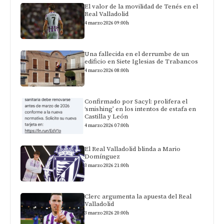
El valor de la movilidad de Tenés en el
Real Valladolid
4 marzo 2026 09:00h
Una fallecida en el derrumbe de un
edificio en Siete Iglesias de Trabancos
4 marzo 2026 08:00h
Confirmado por Sacyl: prolifera el
‘smishing’ en los intentos de estafa en
Castilla y León
4 marzo 2026 07:00h
El Real Valladolid blinda a Mario
Domínguez
3 marzo 2026 21:00h
Clerc argumenta la apuesta del Real
Valladolid
3 marzo 2026 20:00h