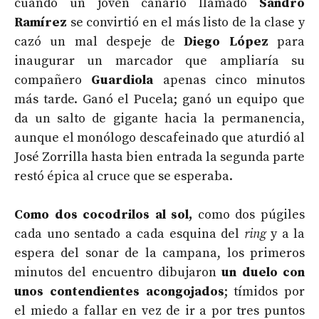
cuando un joven canario llamado
Sandro
Ramírez
se convirtió en el más listo de la clase y
cazó un mal despeje de
Diego López
para
inaugurar un marcador que ampliaría su
compañero
Guardiola
apenas cinco minutos
más tarde. Ganó el Pucela; ganó un equipo que
da un salto de gigante hacia la permanencia,
aunque el monólogo descafeinado que aturdió al
José Zorrilla hasta bien entrada la segunda parte
restó épica al cruce que se esperaba.
Como dos cocodrilos al sol,
como dos púgiles
cada uno sentado a cada esquina del
ring
y a la
espera del sonar de la campana, los primeros
minutos del encuentro dibujaron
un duelo con
unos contendientes acongojados
; tímidos por
el miedo a fallar en vez de ir a por tres puntos