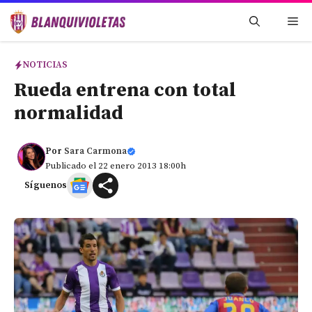
Saltar
Me
al
contenido
NOTICIAS
Rueda entrena con total
normalidad
Por
Sara Carmona
Publicado el 22 enero 2013 18:00h
Síguenos