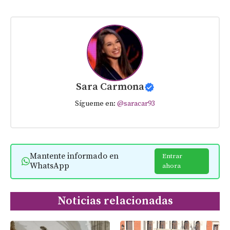
Sara Carmona
Sígueme en:
@saracar93
Mantente informado en
Entrar
WhatsApp
ahora
Noticias relacionadas