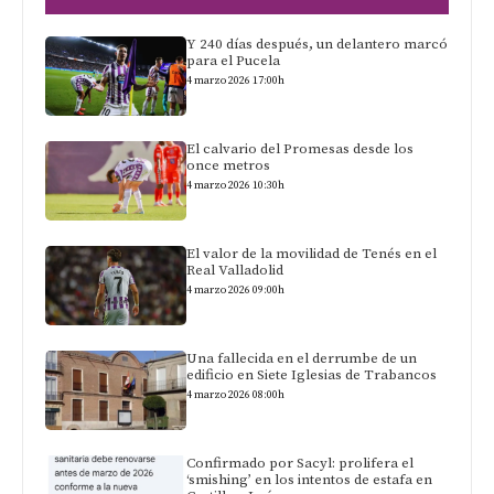
Y 240 días después, un delantero marcó
para el Pucela
4 marzo 2026 17:00h
El calvario del Promesas desde los
once metros
4 marzo 2026 10:30h
El valor de la movilidad de Tenés en el
Real Valladolid
4 marzo 2026 09:00h
Una fallecida en el derrumbe de un
edificio en Siete Iglesias de Trabancos
4 marzo 2026 08:00h
Confirmado por Sacyl: prolifera el
‘smishing’ en los intentos de estafa en