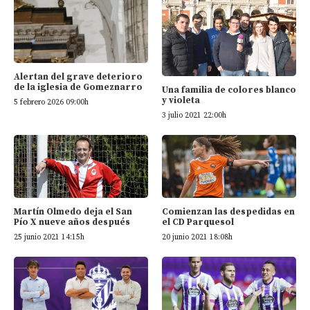
Alertan del grave deterioro
de la iglesia de Gomeznarro
Una familia de colores blanco
y violeta
5 febrero 2026 09:00h
3 julio 2021 22:00h
Martín Olmedo deja el San
Comienzan las despedidas en
Pío X nueve años después
el CD Parquesol
25 junio 2021 14:15h
20 junio 2021 18:08h