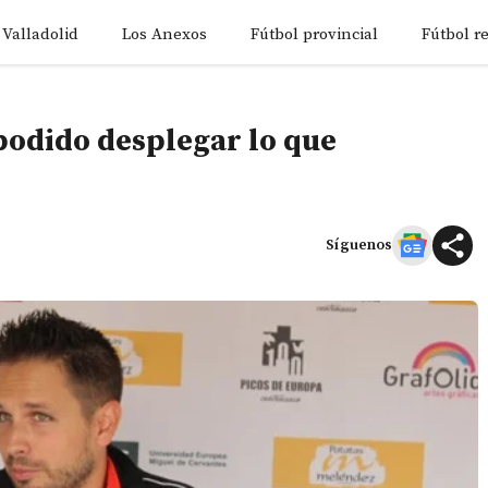
 Valladolid
Los Anexos
Fútbol provincial
Fútbol r
odido desplegar lo que
Síguenos