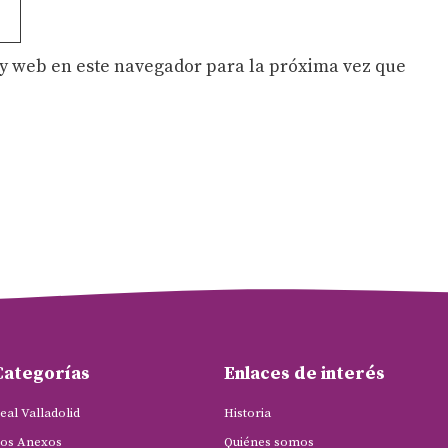
y web en este navegador para la próxima vez que
Categorías
Enlaces de interés
eal Valladolid
Historia
os Anexos
Quiénes somos