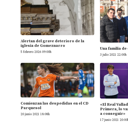
Alertan del grave deterioro de la
iglesia de Gomeznarro
Una familia de
5 febrero 2026 09:00h
3 julio 2021 22:00h
Comienzan las despedidas en el CD
«El Real Valla
Parquesol
Primera, lo va
a conseguir»
20 junio 2021 18:08h
17 junio 2021 20:00