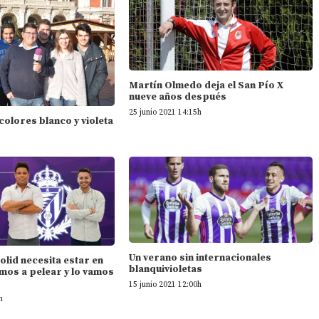
Martín Olmedo deja el San Pío X
nueve años después
25 junio 2021 14:15h
 colores blanco y violeta
Un verano sin internacionales
dolid necesita estar en
blanquivioletas
mos a pelear y lo vamos
15 junio 2021 12:00h
h