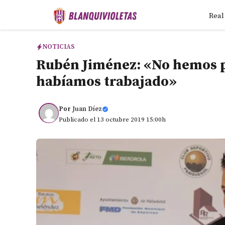
Saltar
Real
al
contenido
NOTICIAS
Rubén Jiménez: «No hemos p
habíamos trabajado»
Por
Juan Díez
Publicado el 13 octubre 2019 15:00h