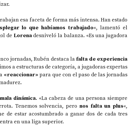
izar.
trabajan esa faceta de forma más intensa. Han estado
splegar lo que habíamos trabajado
«, lamentó el
gol de
Lorena
desniveló la balanza. «Es una jugadora
cinco jornadas, Rubén destaca la
falta de experiencia
imos a estructuras de categoría, a jugadoras expertas
 a
«reaccionar»
para que con el paso de las jornadas
 madurez.
 mala dinámica
. «La cabeza de una persona siempre
errota. Tenemos solvencia, pero
nos falta un plus
«,
ne de estar acostumbrado a ganar dos de cada tres
entra en una liga superior.