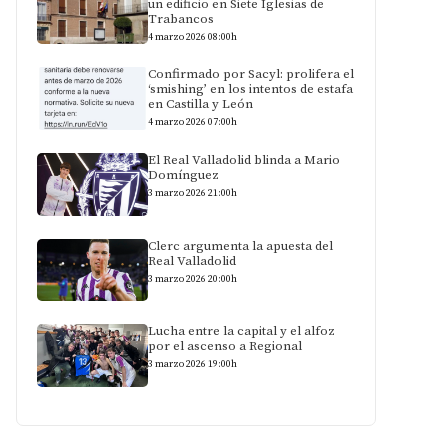
un edificio en Siete Iglesias de
Trabancos
4 marzo 2026 08:00h
Confirmado por Sacyl: prolifera el
‘smishing’ en los intentos de estafa
en Castilla y León
4 marzo 2026 07:00h
El Real Valladolid blinda a Mario
Domínguez
3 marzo 2026 21:00h
Clerc argumenta la apuesta del
Real Valladolid
3 marzo 2026 20:00h
Lucha entre la capital y el alfoz
por el ascenso a Regional
3 marzo 2026 19:00h