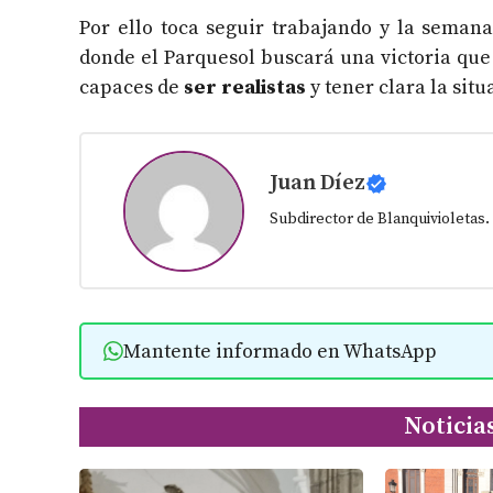
Por ello toca seguir trabajando y la semana
donde el Parquesol buscará una victoria que
capaces de
ser realistas
y tener clara la situ
Juan Díez
Subdirector de Blanquivioletas
Mantente informado en WhatsApp
Noticia