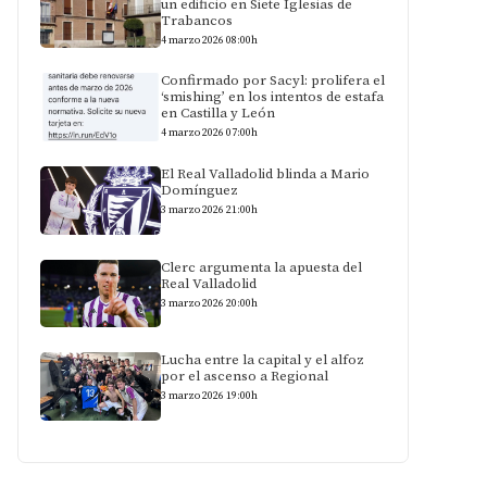
un edificio en Siete Iglesias de
Trabancos
4 marzo 2026 08:00h
Confirmado por Sacyl: prolifera el
‘smishing’ en los intentos de estafa
en Castilla y León
4 marzo 2026 07:00h
El Real Valladolid blinda a Mario
Domínguez
3 marzo 2026 21:00h
Clerc argumenta la apuesta del
Real Valladolid
3 marzo 2026 20:00h
Lucha entre la capital y el alfoz
por el ascenso a Regional
3 marzo 2026 19:00h