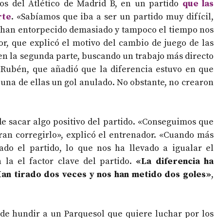
s del Atlético de Madrid B, en un partido
que las
rte
. «Sabíamos que iba a ser un partido muy difícil,
 han entorpecido demasiado y tampoco el tiempo nos
dor, que explicó el motivo del cambio de juego de las
n la segunda parte, buscando un trabajo más directo
ló Rubén, que añadió que la diferencia estuvo en que
, una de ellas un gol anulado. No obstante, no crearon
de sacar algo positivo del partido. «Conseguimos que
ran corregirlo», explicó el entrenador. «Cuando más
o el partido, lo que nos ha llevado a igualar el
 la el factor clave del partido.
«La diferencia ha
Han tirado dos veces y nos han metido dos goles»
,
de hundir a un Parquesol que quiere luchar por los