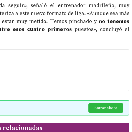
da seguir», señaló el entrenador madrileño, muy
teriza a este nuevo formato de liga. «Aunque sea más
ue estar muy metido. Hemos pinchado y
no tenemos
tre esos cuatro primeros
puestos», concluyó el
Entrar ahora
s relacionadas