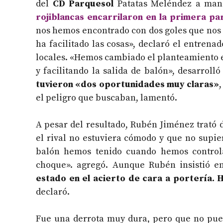
del
CD Parquesol
Patatas Meléndez a mano
rojiblancas encarrilaron en la primera pa
nos hemos encontrado con dos goles que nos
ha facilitado las cosas», declaró el entrena
locales. «Hemos cambiado el planteamiento e
y facilitando la salida de balón», desarrol
tuvieron «dos oportunidades muy claras»
el peligro que buscaban, lamentó.
A pesar del resultado, Rubén Jiménez trató 
el rival no estuviera cómodo y que no supie
balón hemos tenido cuando hemos controlad
choque». agregó. Aunque Rubén insistió en
estado en el acierto de cara a portería. 
declaró.
Fue una derrota muy dura, pero que no pue