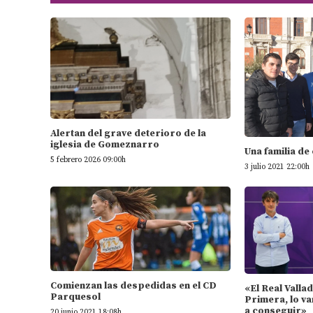
Alertan del grave deterioro de la
iglesia de Gomeznarro
Una familia de
5 febrero 2026 09:00h
3 julio 2021 22:00h
Comienzan las despedidas en el CD
«El Real Valla
Parquesol
Primera, lo va
a conseguir»
20 junio 2021 18:08h