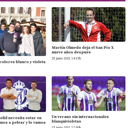
Martín Olmedo deja el San Pío X
nueve años después
25 junio 2021 14:15h
 colores blanco y violeta
Un verano sin internacionales
dolid necesita estar en
blanquivioletas
mos a pelear y lo vamos
15 junio 2021 12:00h