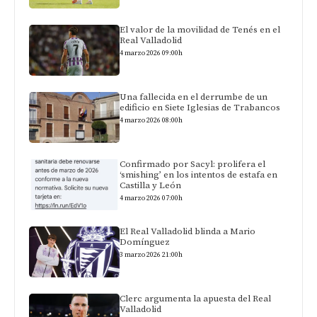
El valor de la movilidad de Tenés en el
Real Valladolid
4 marzo 2026 09:00h
Una fallecida en el derrumbe de un
edificio en Siete Iglesias de Trabancos
4 marzo 2026 08:00h
Confirmado por Sacyl: prolifera el
‘smishing’ en los intentos de estafa en
Castilla y León
4 marzo 2026 07:00h
El Real Valladolid blinda a Mario
Domínguez
3 marzo 2026 21:00h
Clerc argumenta la apuesta del Real
Valladolid