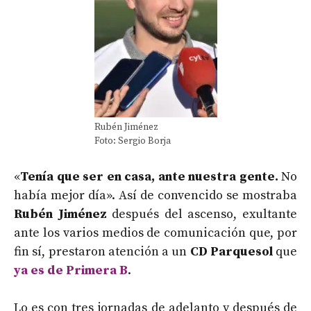
Rubén Jiménez
Foto: Sergio Borja
«
Tenía que ser en casa, ante nuestra gente.
No
había mejor día». Así de convencido se mostraba
Rubén Jiménez
después del ascenso, exultante
ante los varios medios de comunicación que, por
fin sí, prestaron atención a un
CD Parquesol
que
ya es de Primera B
.
Lo es con tres jornadas de adelanto y después de