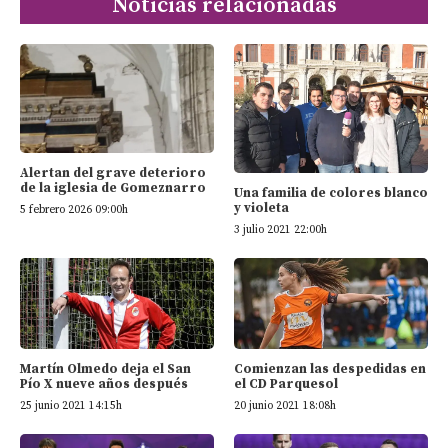
Noticias relacionadas
Alertan del grave deterioro
de la iglesia de Gomeznarro
Una familia de colores blanco
y violeta
5 febrero 2026 09:00h
3 julio 2021 22:00h
Martín Olmedo deja el San
Comienzan las despedidas en
Pío X nueve años después
el CD Parquesol
25 junio 2021 14:15h
20 junio 2021 18:08h