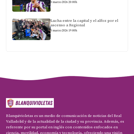
3 marzo 2026 20:00h
Lucha entre la capital y el alfoz por el
ascenso a Regional
3 marzo 2026 19:00h
Blanquivioletas es un medio de comunicación de noticias del Real
Valladolid y de la actualidad de la ciudad y su provincia. Además, es
referente por su portal en inglés con contenidos enfocados en
ciencia, movilidad, economía y tecnología, ofreciendo una visión