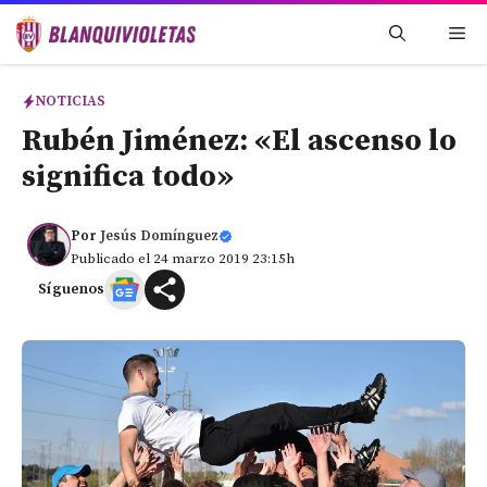
Saltar
Me
al
contenido
NOTICIAS
Rubén Jiménez: «El ascenso lo
significa todo»
Por
Jesús Domínguez
Publicado el 24 marzo 2019 23:15h
Síguenos