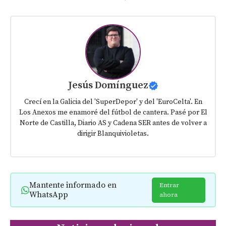
Jesús Domínguez
Crecí en la Galicia del 'SuperDepor' y del 'EuroCelta'. En
Los Anexos me enamoré del fútbol de cantera. Pasé por El
Norte de Castilla, Diario AS y Cadena SER antes de volver a
dirigir Blanquivioletas.
Mantente informado en
Entrar
WhatsApp
ahora