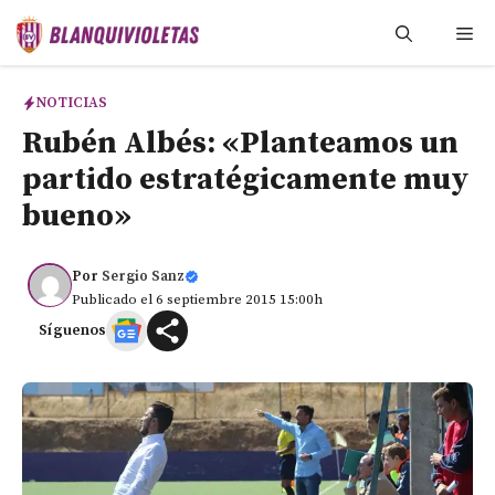
Saltar
Me
al
contenido
NOTICIAS
Rubén Albés: «Planteamos un
partido estratégicamente muy
bueno»
Por
Sergio Sanz
Publicado el 6 septiembre 2015 15:00h
Síguenos