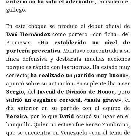
criterio no ha sido el adecuado
«, consideró el
gallego.
En este choque se produjo el debut oficial de
Dani Hernández
como portero –con ficha– del
Promesas. «
Ha establecido un nivel de
portería preventiva
. Mantuvo concentrada a su
línea defensiva y desbarata muchas acciones
porque es rápido con las piernas. Ha estado muy
correcto;
ha realizado un partido muy bueno
«,
apuntó sobre su actuación. Su suplente iba a ser
Sergio
, del
Juvenil de División de Honor
, pero
sufrió un esguince cervical, «nada grave»
, el
día anterior en su partido con el equipo de
Pereira
, por lo que
David
ocupó su lugar en el
banquillo. Quien no estuvo fue Renzo Zambrano,
que se encuentra en Venezuela «con el tema de