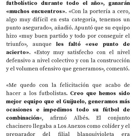
futbolístico durante todo el año», ganarán
«muchos encuentros»
. «Con la portería a cero,
algo muy difícil en esta categoría, tenemos un
punto asegurado», añadió. Apuntó que su equipo
hizo «muy buen partido y todo por conseguir el
triunfo», aunque
les faltó «ese punto de
acierto»
. «Estoy muy satisfecho con el nivel
defensivo a nivel colectivo y con la construcción
y el volumen ofensivo que generamos», comentó.
«Me quedo con la felicitación que acabo de
hacer a los futbolistas.
Creo que hemos sido
mejor equipo que el Guijuelo, generamos más
ocasiones e impedimos todo su fútbol de
combinación
«, afirmó Albés. El conjunto
chacinero llegaba a Los Anexos como colíder y el
preparador del filial blanquivioleta era