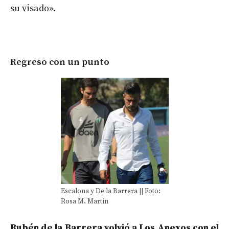
su visado».
Regreso con un punto
Escalona y De la Barrera || Foto:
Rosa M. Martín
Rubén de la Barrera volvió a Los Anexos con el