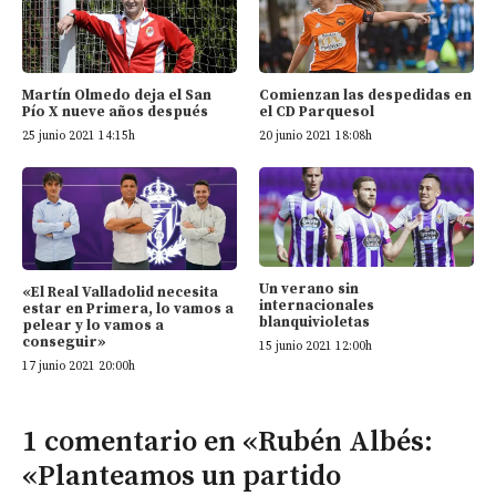
Martín Olmedo deja el San
Comienzan las despedidas en
Pío X nueve años después
el CD Parquesol
25 junio 2021 14:15h
20 junio 2021 18:08h
Un verano sin
«El Real Valladolid necesita
internacionales
estar en Primera, lo vamos a
blanquivioletas
pelear y lo vamos a
conseguir»
15 junio 2021 12:00h
17 junio 2021 20:00h
1 comentario en «Rubén Albés:
«Planteamos un partido