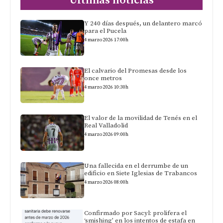
Últimas noticias
Y 240 días después, un delantero marcó
para el Pucela
4 marzo 2026 17:00h
El calvario del Promesas desde los
once metros
4 marzo 2026 10:30h
El valor de la movilidad de Tenés en el
Real Valladolid
4 marzo 2026 09:00h
Una fallecida en el derrumbe de un
edificio en Siete Iglesias de Trabancos
4 marzo 2026 08:00h
Confirmado por Sacyl: prolifera el
‘smishing’ en los intentos de estafa en