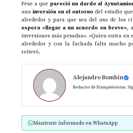
Pese a que
pareció un dardo al Ayuntamie
una
inversión en el entorno
del estadio que
alrededor y para que sea del uso de los c
espera «llegar a un acuerdo en breve»
, 
inversiones más pesadas». «Quien entra en e
alrededor y con la fachada falta mucho po
reiteró.
Alejandro Bombín
Redactor de Blanquivioletas. S
Mantente informado en WhatsApp