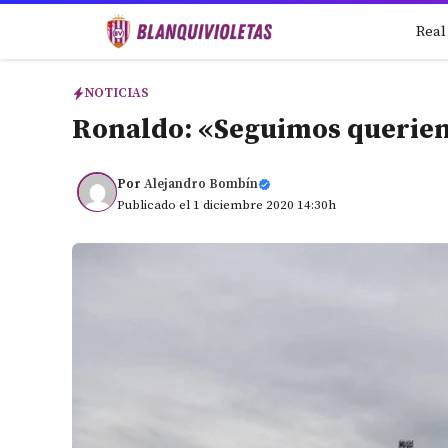
Saltar
Real
al
contenido
NOTICIAS
Ronaldo: «Seguimos querien
Por
Alejandro Bombín
Publicado el 1 diciembre 2020 14:30h