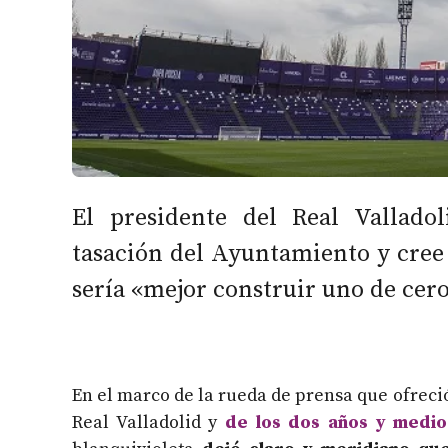
El presidente del Real Vallado
tasación del Ayuntamiento y cree q
sería «mejor construir uno de cer
En el marco de la rueda de prensa que ofrec
Real Valladolid y
de los dos años y medio