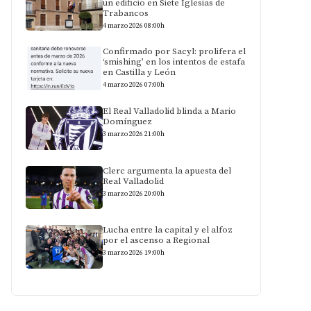
un edificio en Siete Iglesias de
Trabancos
4 marzo 2026 08:00h
Confirmado por Sacyl: prolifera el
‘smishing’ en los intentos de estafa
en Castilla y León
4 marzo 2026 07:00h
El Real Valladolid blinda a Mario
Domínguez
3 marzo 2026 21:00h
Clerc argumenta la apuesta del
Real Valladolid
3 marzo 2026 20:00h
Lucha entre la capital y el alfoz
por el ascenso a Regional
3 marzo 2026 19:00h