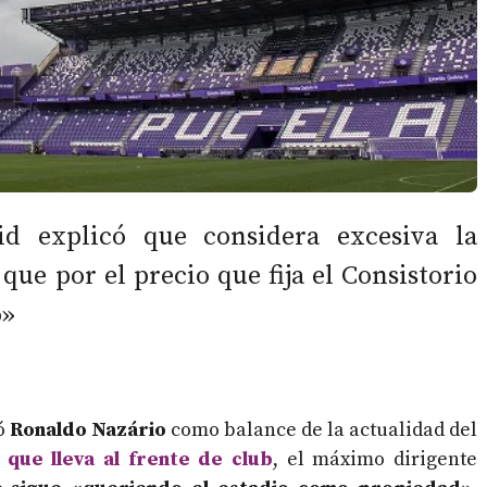
lid explicó que considera excesiva la
ue por el precio que fija el Consistorio
o»
ió
Ronaldo Nazário
como balance de la actualidad del
 que lleva al frente de club
, el máximo dirigente