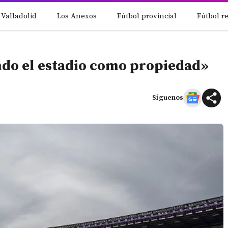
 Valladolid
Los Anexos
Fútbol provincial
Fútbol r
do el estadio como propiedad»
Síguenos