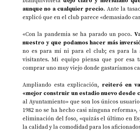
blanquivioleta
dejó claro y meridiano que
aunque no a cualquier precio
. Ante la tas
explicó que en el club parece «demasiado car
«Con la pandemia se ha parado un poco.
Va
nuestro y que podamos hacer más inversió
no es para mí ni para el club; es para la 
visitantes. Mi equipo piensa que por esa 
comprar uno muy viejo donde gastaríamos cas
Ampliando esta explicación,
reiteró en va
«mejor construir un estadio nuevo desde 
al Ayuntamiento» que son los únicos usuario
1982 no se ha hecho casi ninguna reforma»,
eliminación del foso, «quizás el último en 
la calidad y la comodidad para los aficionados