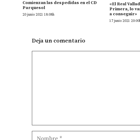
Comienzan las despedidas en el CD
«El Real Valla
Parquesol
Primera, lo va
a conseguir»
20 junio 2021 18:08h
17 junio 2021 20:00
Deja un comentario
Comentario
Nombre