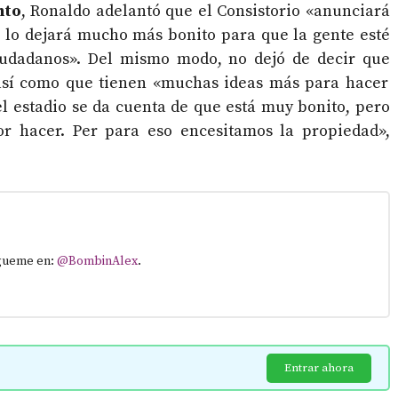
nto
, Ronaldo adelantó que el Consistorio «anunciará
 lo dejará mucho más bonito para que la gente esté
iudadanos». Del mismo modo, no dejó de decir que
así como que tienen «muchas ideas más para hacer
l estadio se da cuenta de que está muy bonito, pero
r hacer. Per para eso encesitamos la propiedad»,
ígueme en:
@BombinAlex
.
Entrar ahora