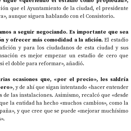
 sigue «queriendo el estadio como propiedad»,
ación que el Ayuntamiento de la ciudad, el presidente
a», aunque siguen hablando con el Consistorio.
mos a seguir negociando. Es importante que sea
n y ofrecer más comodidad a la afición.
El estadio
afición y para los ciudadanos de esta ciudad y sus
tasación es mejor empezar un estadio de cero que
i el doble para reformar», añadió.
rias ocasiones que, «por el precio», les saldría
cero»
, y de ahí que sigan intentando «hacer entender
s de las instalaciones. Asimismo, recalcó que «desde
 que la entidad ha hecho «muchos cambios», como la
España», y que cree que se puede «mejorar muchísimo
».