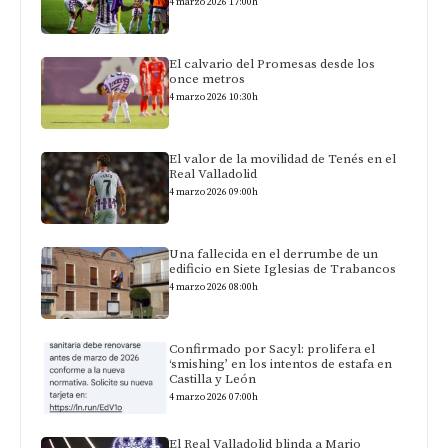
4 marzo 2026 17:00h
El calvario del Promesas desde los
once metros
4 marzo 2026 10:30h
El valor de la movilidad de Tenés en el
Real Valladolid
4 marzo 2026 09:00h
Una fallecida en el derrumbe de un
edificio en Siete Iglesias de Trabancos
4 marzo 2026 08:00h
Confirmado por Sacyl: prolifera el
‘smishing’ en los intentos de estafa en
Castilla y León
4 marzo 2026 07:00h
El Real Valladolid blinda a Mario