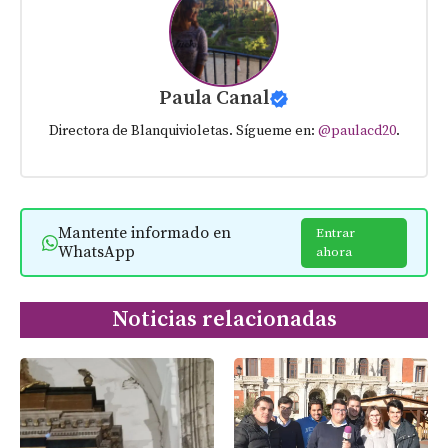
Paula Canal
Directora de Blanquivioletas. Sígueme en:
@paulacd20
.
Mantente informado en
Entrar
WhatsApp
ahora
Noticias relacionadas