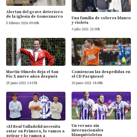
Alertan del grave deterioro
de la iglesia de Gomeznarro
Una familia de colores blanco
y violeta
5 febrero 2026 09:00h
3 julio 2021 22:00h
Martín Olmedo deja el San
Comienzan las despedidas en
Pío X nueve años después
el CD Parquesol
25 junio 2021 14:15h
20 junio 2021 18:08h
Un verano sin
«El Real Valladolid necesita
internacionales
estar en Primera, lo vamos a
blanquivioletas
pelear y lo vamos a