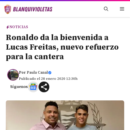
Saltar
Me
al
contenido
NOTICIAS
Ronaldo da la bienvenida a
Lucas Freitas, nuevo refuerzo
para la cantera
Por
Paula Canal
Publicado el 28 enero 2020 12:30h
Síguenos