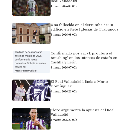
Real Valladolid
4 marzo 2026 09:00h
Una fallecida en el derrumbe de un
edificio en Siete Iglesias de Trabancos
4 marzo 2026 08:00h
Confirmado por Sacyl: prolifera el
‘smishing’ en los intentos de estafa en
Castilla y León
4 marzo 2026 07:00h
El Real Valladolid blinda a Mario
Domínguez
3 marzo 2026 21:00h
Clerc argumenta la apuesta del Real
Valladolid
3 marzo 2026 20:00h