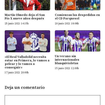
Martín Olmedo deja el San
Comienzan las despedidas en
Pío X nueve años después
el CD Parquesol
25 junio 2021 14:15h
20 junio 2021 18:08h
Un verano sin
«El Real Valladolid necesita
internacionales
estar en Primera, lo vamos a
blanquivioletas
pelear y lo vamos a
conseguir»
15 junio 2021 12:00h
17 junio 2021 20:00h
Deja un comentario
Comentario