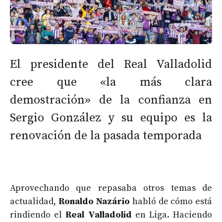
El presidente del Real Valladolid
cree que «la más clara
demostración» de la confianza en
Sergio González y su equipo es la
renovación de la pasada temporada
Aprovechando que repasaba otros temas de
actualidad,
Ronaldo Nazário
habló de cómo está
rindiendo el
Real Valladolid
en Liga. Haciendo