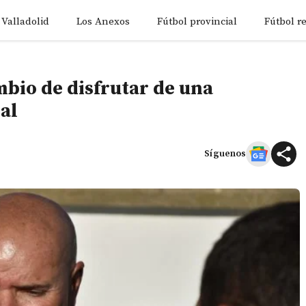
 Valladolid
Los Anexos
Fútbol provincial
Fútbol r
mbio de disfrutar de una
nal
Síguenos