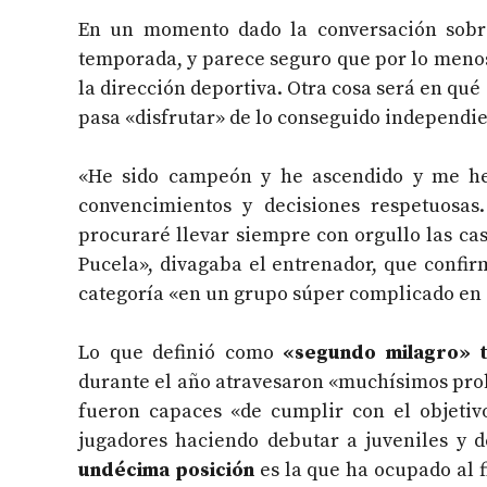
En un momento dado la conversación sobre
temporada, y parece seguro que por lo menos
la dirección deportiva. Otra cosa será en qu
pasa «disfrutar» de lo conseguido independie
«He sido campeón y he ascendido y me he 
convencimientos y decisiones respetuosa
procuraré llevar siempre con orgullo las ca
Pucela», divagaba el entrenador, que confi
categoría «en un grupo súper complicado en e
Lo que definió como
«segundo milagro» tr
durante el año atravesaron «muchísimos prob
fueron capaces «de cumplir con el objetiv
jugadores haciendo debutar a juveniles y 
undécima posición
es la que ha ocupado al fi