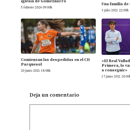
iglesia de Gomeznarro
Una familia de
5 febrero 2026 09:00h
3 julio 2021 22:00h
Comienzan las despedidas en el CD
«El Real Valla
Parquesol
Primera, lo va
a conseguir»
20 junio 2021 18:08h
17 junio 2021 20:00
Deja un comentario
Comentario