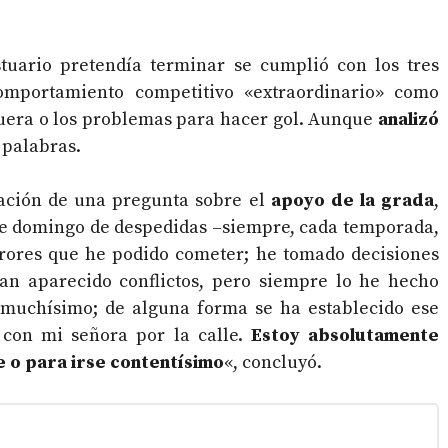
tuario pretendía terminar se cumplió con los tres
mportamiento competitivo «extraordinario» como
fuera o los problemas para hacer gol. Aunque
analizó
 palabras.
ación de una pregunta sobre el
apoyo de la grada
,
ste domingo de despedidas –siempre, cada temporada,
errores que he podido cometer; he tomado decisiones
n aparecido conflictos, pero siempre lo he hecho
muchísimo; de alguna forma se ha establecido ese
 con mi señora por la calle.
Estoy absolutamente
 o para irse contentísimo
«, concluyó.