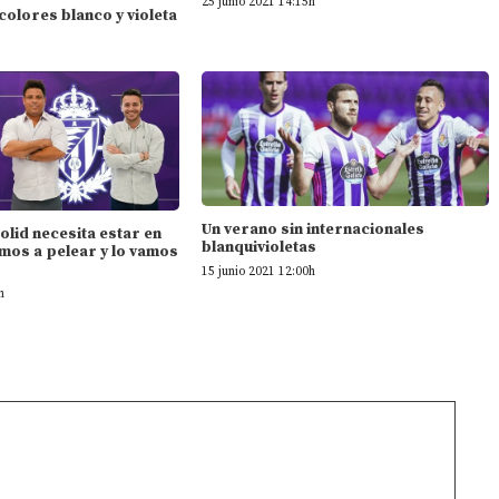
25 junio 2021 14:15h
 colores blanco y violeta
Un verano sin internacionales
dolid necesita estar en
blanquivioletas
mos a pelear y lo vamos
15 junio 2021 12:00h
h