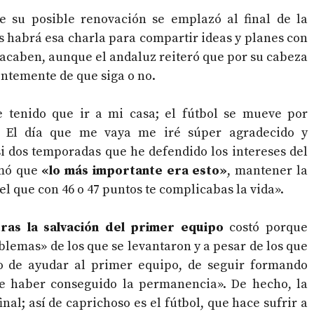
 su posible renovación se emplazó al final de la
 habrá esa charla para compartir ideas y planes con
é acaben, aunque el andaluz reiteró que por su cabeza
ntemente de que siga o no.
tenido que ir a mi casa; el fútbol se mueve por
s. El día que me vaya me iré súper agradecido y
si dos temporadas que he defendido los intereses del
rmó que
«lo más importante era esto»
, mantener la
l que con 46 o 47 puntos te complicabas la vida».
as la salvación del primer equipo
costó porque
lemas» de los que se levantaron y a pesar de los que
o de ayudar al primer equipo, de seguir formando
de haber conseguido la permanencia». De hecho, la
nal; así de caprichoso es el fútbol, que hace sufrir a