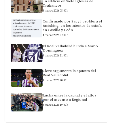
un edificio en Siete Iglesias de
Trabancos
4 marzo 2026 08:00h
Confirmado por Sacyl: prolifera el
‘smishing’ en los intentos de estafa
en Castilla y León
4 marzo 2026 07:00h
El Real Valladolid blinda a Mario
Domínguez
3 marzo 2026 21:00h
Clerc argumenta la apuesta del
Real Valladolid
3 marzo 2026 20:00h
Lucha entre la capital y el alfoz
por el ascenso a Regional
3 marzo 2026 19:00h