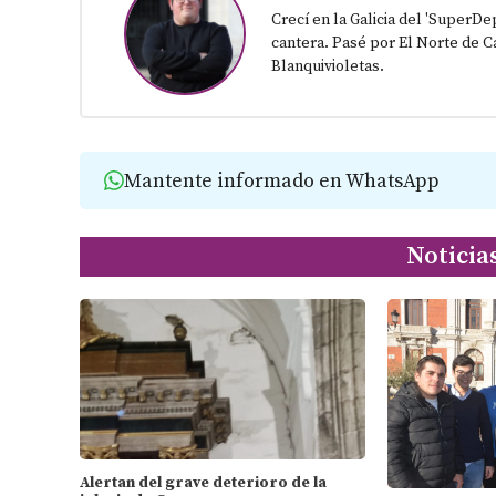
Crecí en la Galicia del 'SuperD
cantera. Pasé por El Norte de Ca
Blanquivioletas.
Mantente informado en WhatsApp
Noticia
Alertan del grave deterioro de la