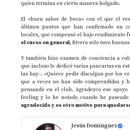
quien termina en cierta manera holgado.
El «buen sabor de boca» con el que el ves
últimos puntos que han confirmado un co
locales, que compensó el bajo rendimiento 
el curso en general
, Rivera solo tuvo buenas
Y también hizo examen de conciencia a col
que incluso le dedicó varias pancartas en e
las hay–. «Quiero pedir disculpas por los 
que a veces no han sido comprendidas y ha
pensando en el club. Agradezco ese apoyo 
feeling y lo he notado cuando he paseado
agradecido y es otro motivo para quedarse
Jesús Domínguez