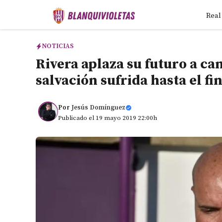
Saltar
Real
al
contenido
NOTICIAS
Rivera aplaza su futuro a ca
salvación sufrida hasta el fi
Por
Jesús Domínguez
Publicado el 19 mayo 2019 22:00h