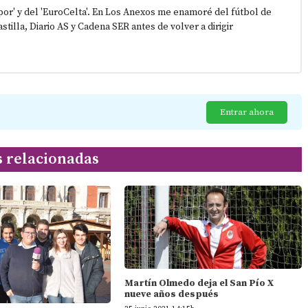
epor' y del 'EuroCelta'. En Los Anexos me enamoré del fútbol de
stilla, Diario AS y Cadena SER antes de volver a dirigir
Entrar ahora
s relacionadas
Martín Olmedo deja el San Pío X
nueve años después