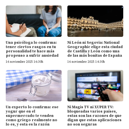
Una psicóloga lo confirma:
Ni León ni Segovia: National
tener ciertos rasgos en tu
Geographic elige esta ciudad
personalidad te hace más
de Castilla y León como una
propenso a sufrir ansiedad
de las más bonitas de España
16 noviembre 2025 16:30h
16 noviembre 2025 14:30h
Un experto lo confirma: ese
Ni Magis TV ni XUPER TV:
yogur que en el
bloqueadas varios países,
supermercado te venden
estas son las razones de que
como griego realmente no
digan que estas aplicaciones
lo es, y esta es la razón
no son seguras