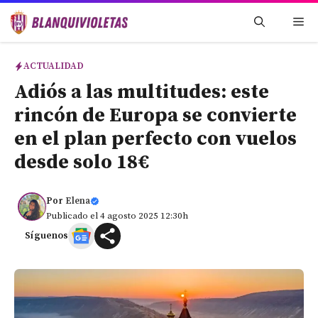
Saltar
Me
al
contenido
ACTUALIDAD
Adiós a las multitudes: este
rincón de Europa se convierte
en el plan perfecto con vuelos
desde solo 18€
Por
Elena
Publicado el 4 agosto 2025 12:30h
Síguenos