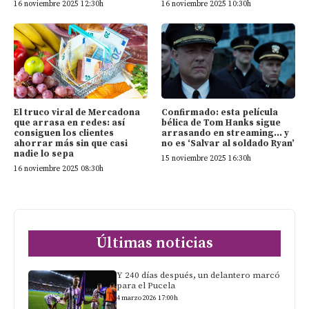
16 noviembre 2025 12:30h
16 noviembre 2025 10:30h
El truco viral de Mercadona
Confirmado: esta película
que arrasa en redes: así
bélica de Tom Hanks sigue
consiguen los clientes
arrasando en streaming… y
ahorrar más sin que casi
no es ‘Salvar al soldado Ryan’
nadie lo sepa
15 noviembre 2025 16:30h
16 noviembre 2025 08:30h
Últimas noticias
Y 240 días después, un delantero marcó
para el Pucela
4 marzo 2026 17:00h