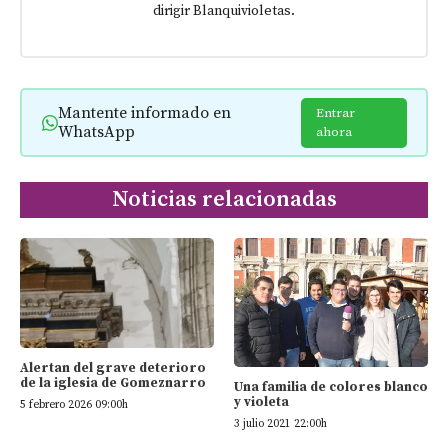
dirigir Blanquivioletas.
Mantente informado en
Entrar
WhatsApp
ahora
Noticias relacionadas
Alertan del grave deterioro
de la iglesia de Gomeznarro
Una familia de colores blanco
y violeta
5 febrero 2026 09:00h
3 julio 2021 22:00h