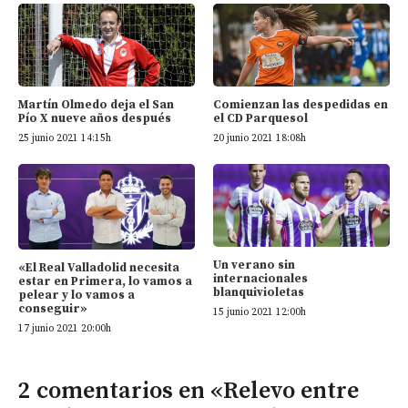
Martín Olmedo deja el San
Comienzan las despedidas en
Pío X nueve años después
el CD Parquesol
25 junio 2021 14:15h
20 junio 2021 18:08h
Un verano sin
«El Real Valladolid necesita
internacionales
estar en Primera, lo vamos a
blanquivioletas
pelear y lo vamos a
conseguir»
15 junio 2021 12:00h
17 junio 2021 20:00h
2 comentarios en «Relevo entre