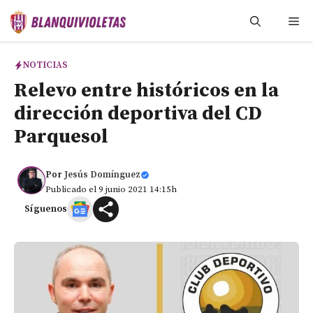
Saltar
Me
al
contenido
NOTICIAS
Relevo entre históricos en la
dirección deportiva del CD
Parquesol
Por
Jesús Domínguez
Publicado el 9 junio 2021 14:15h
Síguenos