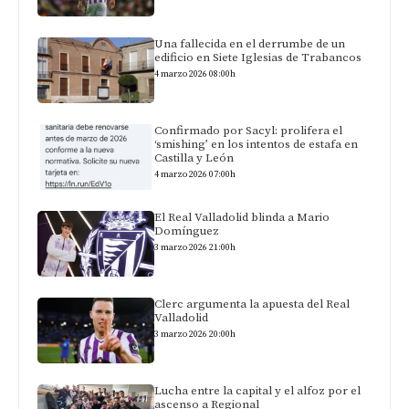
Una fallecida en el derrumbe de un
edificio en Siete Iglesias de Trabancos
4 marzo 2026 08:00h
Confirmado por Sacyl: prolifera el
‘smishing’ en los intentos de estafa en
Castilla y León
4 marzo 2026 07:00h
El Real Valladolid blinda a Mario
Domínguez
3 marzo 2026 21:00h
Clerc argumenta la apuesta del Real
Valladolid
3 marzo 2026 20:00h
Lucha entre la capital y el alfoz por el
ascenso a Regional