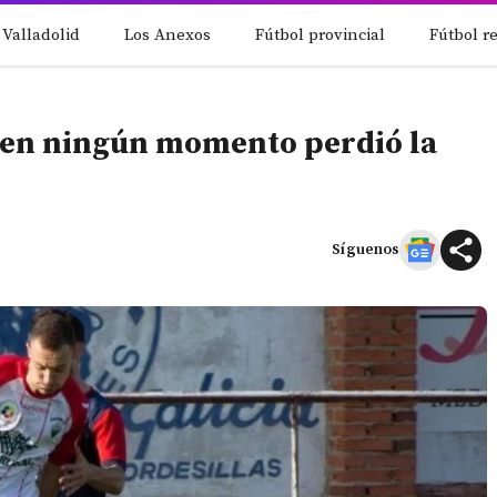
 Valladolid
Los Anexos
Fútbol provincial
Fútbol r
o en ningún momento perdió la
Síguenos