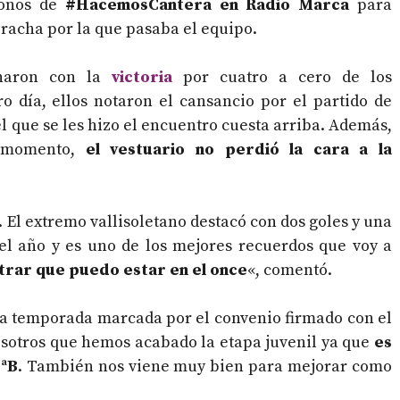
fonos de
#HacemosCantera en Radio Marca
para
racha por la que pasaba el equipo.
inaron con la
victoria
por cuatro a cero de los
ro día, ellos notaron el cansancio por el partido de
el que se les hizo el encuentro cuesta arriba. Además,
 momento,
el
vestuario no perdió la cara a la
. El extremo vallisoletano destacó con dos goles y una
del año y es uno de los mejores recuerdos que voy a
rar que puedo estar en el once
«, comentó.
na temporada marcada por el convenio firmado con el
osotros que hemos acabado la etapa juvenil ya que
es
2ªB
. También nos viene muy bien para mejorar como