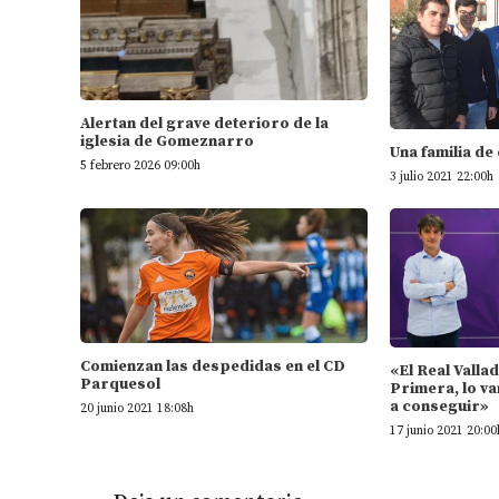
Alertan del grave deterioro de la
iglesia de Gomeznarro
Una familia de
5 febrero 2026 09:00h
3 julio 2021 22:00h
Comienzan las despedidas en el CD
«El Real Valla
Parquesol
Primera, lo va
a conseguir»
20 junio 2021 18:08h
17 junio 2021 20:00