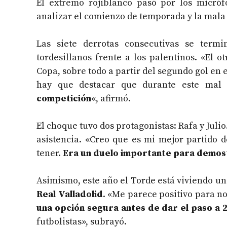
El extremo rojiblanco pasó por los micró
analizar el comienzo de temporada y la mala 
Las siete derrotas consecutivas se term
tordesillanos frente a los palentinos. «
El ot
Copa, sobre todo a partir del segundo gol en 
hay que destacar que
durante este mal
competición
«, afirmó.
El choque tuvo dos protagonistas: Rafa y Julio
asistencia. «Creo que es mi mejor partido 
tener.
Era un duelo importante para demost
Asimismo, este año el Torde está viviendo u
Real Valladolid
. «Me parece positivo para n
una opción segura antes de dar el paso a 
futbolistas», subrayó.