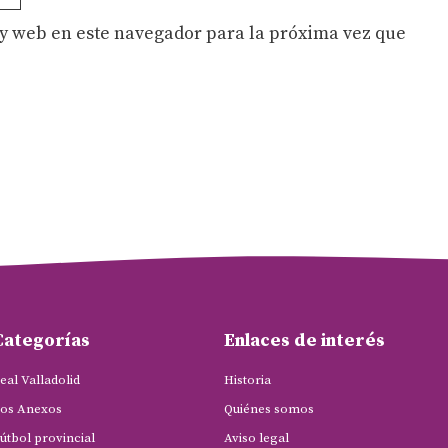
y web en este navegador para la próxima vez que
Categorías
Enlaces de interés
eal Valladolid
Historia
os Anexos
Quiénes somos
útbol provincial
Aviso legal