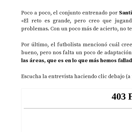
Poco a poco, el conjunto entrenado por
Sant
«El reto es grande, pero creo que jugan
problemas. Con un poco más de acierto, no t
Por último, el futbolista mencionó cuál cre
bueno, pero nos falta un poco de adaptación.
las áreas, que es en lo que más hemos falla
Escucha la entrevista haciendo clic debajo (a p