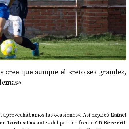
as cree que aunque el «reto sea grande»,
blemas»
 si aprovechábamos las ocasiones». Así explicó
Rafael
co Tordesillas
antes del partido frente
CD Becerril
.