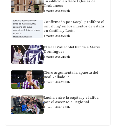
un edificio en Siete Iglesias de
Trabancos
4 marzo 2026 08:00h
Confirmado por Sacyl: prolifera el
‘smishing’ en los intentos de estafa
en Castilla y León
4 marzo 2026 07:00h
El Real Valladolid blinda a Mario
Domínguez
3 marzo 2026 21:00h
Clerc argumenta la apuesta del
Real Valladolid
3 marzo 2026 20:00h
Lucha entre la capital y el alfoz
por el ascenso a Regional
3 marzo 2026 19:00h