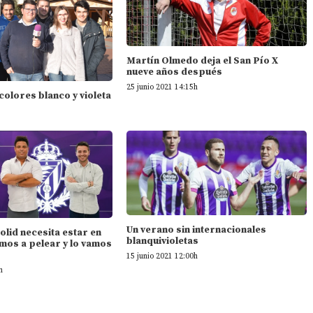
Martín Olmedo deja el San Pío X
nueve años después
25 junio 2021 14:15h
 colores blanco y violeta
Un verano sin internacionales
dolid necesita estar en
blanquivioletas
mos a pelear y lo vamos
15 junio 2021 12:00h
h