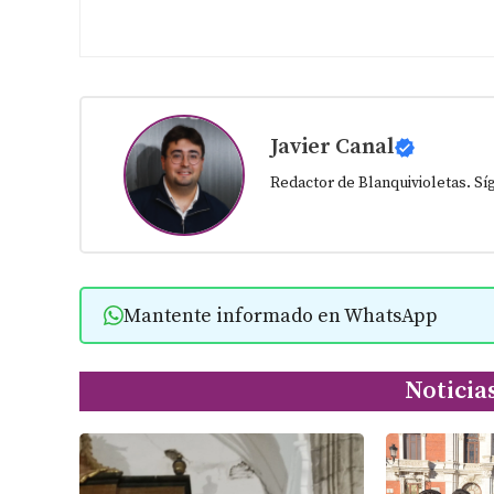
Javier Canal
Redactor de Blanquivioletas. S
Mantente informado en WhatsApp
Noticia