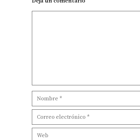
Deja un comentario
Comentario
Nombre
Correo
electrónico
Web