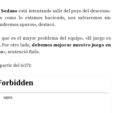
i Sedano
está intentando salir del pozo del descenso.
do como lo estamos haciendo, nos salvaremos sin
endremos apuros», destacó.
e que es el mayor problema del equipo. «El juego es
 Por otro lado,
debemos mejorar nuestro juego en
do
«, sentenció Rafa.
artir del 6:37):