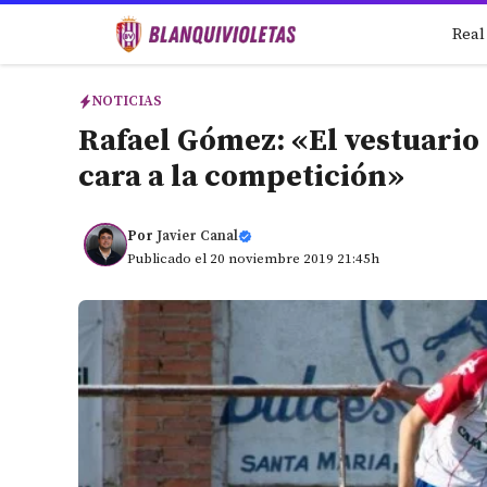
Saltar
Real
al
contenido
NOTICIAS
Rafael Gómez: «El vestuari
cara a la competición»
Por
Javier Canal
Publicado el 20 noviembre 2019 21:45h