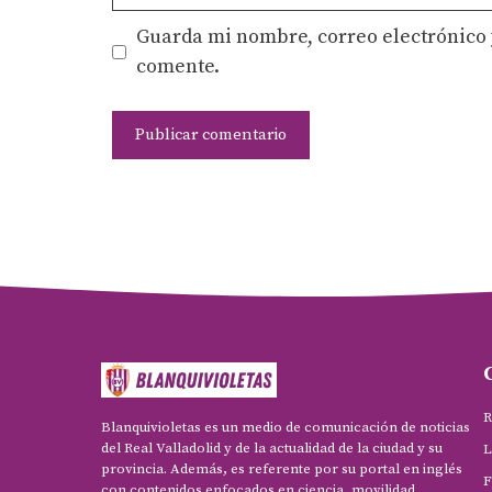
Guarda mi nombre, correo electrónico 
comente.
R
Blanquivioletas es un medio de comunicación de noticias
del Real Valladolid y de la actualidad de la ciudad y su
L
provincia. Además, es referente por su portal en inglés
F
con contenidos enfocados en ciencia, movilidad,