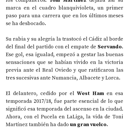
los compañeros.
Toni Martínez
dejaba así su
marca en el cuadro blanquivioleta, un primer
paso para una carrera que en los últimos meses
se ha desbocado.
Su rabia y su alegría la trastocó el Cádiz al borde
del final del partido con el empate de
Servando
.
Ese gol, esa igualad, empezó a gestar las buenas
sensaciones que se habían vivido en la victoria
previa ante el Real Oviedo y que ratificaron las
tres sucesivas ante Numancia, Albacete y Lorca.
El delantero, cedido por el
West Ham
en esa
temporada 2017/18, fue parte esencial de lo que
significó esa temporada del ascenso en la ciudad.
Ahora, con el Pucela en LaLiga, la vida de Toni
Martínez también ha dado
un gran vuelco.