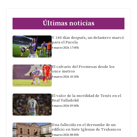
Últimas noticias
Y 240 días después, un delantero marcó
para el Pucela
4 marzo 2026 17:00h
El calvario del Promesas desde los
once metros
4 marzo 2026 10:30h
El valor de la movilidad de Tenés en el
Real Valladolid
4 marzo 2026 09:00h
Una fallecida en el derrumbe de un
edificio en Siete Iglesias de Trabancos
4 marzo 2026 08:00h