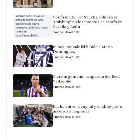
Confirmado por Sacyl: prolifera el
‘smishing’ en los intentos de estafa en
Castilla y León
4 marzo 2026 07:00h
El Real Valladolid blinda a Mario
Domínguez
3 marzo 2026 21:00h
Clerc argumenta la apuesta del Real
Valladolid
3 marzo 2026 20:00h
Lucha entre la capital y el alfoz por el
ascenso a Regional
3 marzo 2026 19:00h