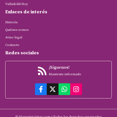
Valladolid Hoy
Enlaces de interés
Historia
Quiénes somos
Aviso legal
Contacto
Redes sociales
¡Síguenos!
Mantente informado
© blanquivioletas.com • Todos los derechos reservados