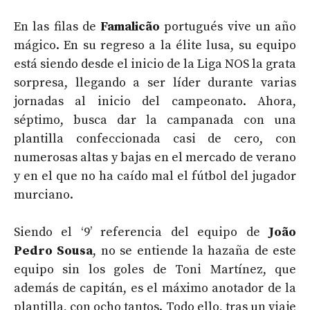
En las filas de
Famalicão
portugués vive un año
mágico. En su regreso a la élite lusa, su equipo
está siendo desde el inicio de la Liga NOS la grata
sorpresa, llegando a ser líder durante varias
jornadas al inicio del campeonato. Ahora,
séptimo, busca dar la campanada con una
plantilla confeccionada casi de cero, con
numerosas altas y bajas en el mercado de verano
y en el que no ha caído mal el fútbol del jugador
murciano.
Siendo el ‘9’ referencia del equipo de
João
Pedro Sousa
, no se entiende la hazaña de este
equipo sin los goles de Toni Martínez, que
además de capitán, es el máximo anotador de la
plantilla, con ocho tantos. Todo ello, tras un viaje