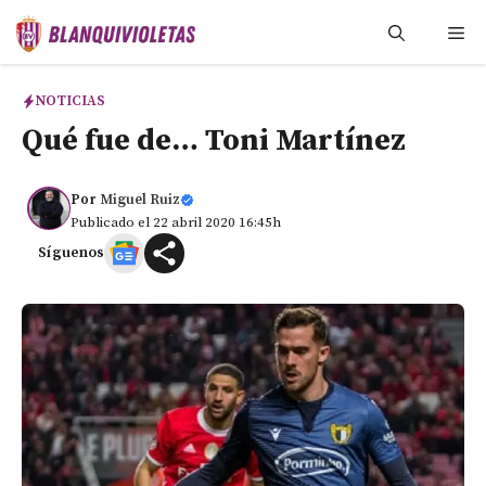
Saltar
Me
al
contenido
NOTICIAS
Qué fue de… Toni Martínez
Por
Miguel Ruiz
Publicado el 22 abril 2020 16:45h
Síguenos