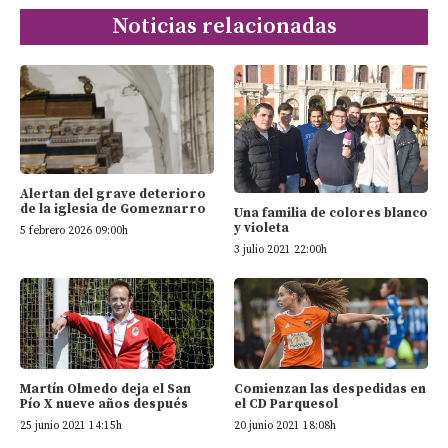
Noticias relacionadas
Alertan del grave deterioro
de la iglesia de Gomeznarro
Una familia de colores blanco
y violeta
5 febrero 2026 09:00h
3 julio 2021 22:00h
Martín Olmedo deja el San
Comienzan las despedidas en
Pío X nueve años después
el CD Parquesol
25 junio 2021 14:15h
20 junio 2021 18:08h