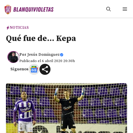
Saltar
Me
al
contenido
NOTICIAS
Qué fue de… Kepa
Por
Jesús Domínguez
Publicado el 6 abril 2020 20:30h
Síguenos