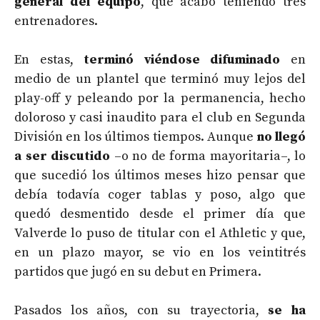
general del equipo
, que acabó teniendo tres
entrenadores.
En estas,
terminó viéndose difuminado
en
medio de un plantel que terminó muy lejos del
play-off y peleando por la permanencia, hecho
doloroso y casi inaudito para el club en Segunda
División en los últimos tiempos. Aunque
no llegó
a ser discutido
–o no de forma mayoritaria–, lo
que sucedió los últimos meses hizo pensar que
debía todavía coger tablas y poso, algo que
quedó desmentido desde el primer día que
Valverde lo puso de titular con el Athletic y que,
en un plazo mayor, se vio en los veintitrés
partidos que jugó en su debut en Primera.
Pasados los años, con su trayectoria,
se ha