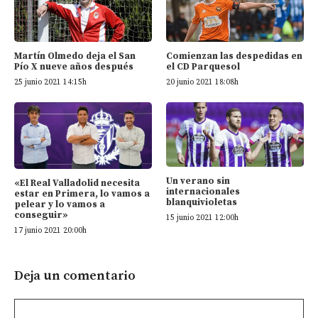
Martín Olmedo deja el San
Comienzan las despedidas en
Pío X nueve años después
el CD Parquesol
25 junio 2021 14:15h
20 junio 2021 18:08h
Un verano sin
«El Real Valladolid necesita
internacionales
estar en Primera, lo vamos a
blanquivioletas
pelear y lo vamos a
conseguir»
15 junio 2021 12:00h
17 junio 2021 20:00h
Deja un comentario
Comentario