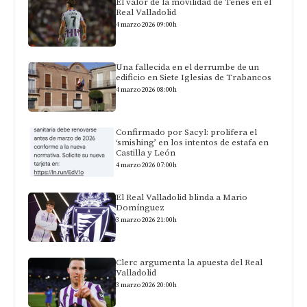
El valor de la movilidad de Tenés en el
Real Valladolid
4 marzo 2026 09:00h
Una fallecida en el derrumbe de un
edificio en Siete Iglesias de Trabancos
4 marzo 2026 08:00h
Confirmado por Sacyl: prolifera el
‘smishing’ en los intentos de estafa en
Castilla y León
4 marzo 2026 07:00h
El Real Valladolid blinda a Mario
Domínguez
3 marzo 2026 21:00h
Clerc argumenta la apuesta del Real
Valladolid
3 marzo 2026 20:00h