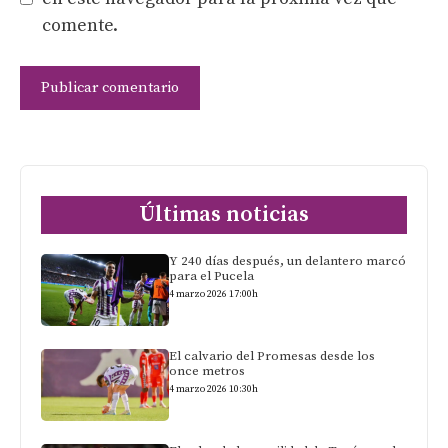
comente.
Últimas noticias
Y 240 días después, un delantero marcó
para el Pucela
4 marzo 2026 17:00h
El calvario del Promesas desde los
once metros
4 marzo 2026 10:30h