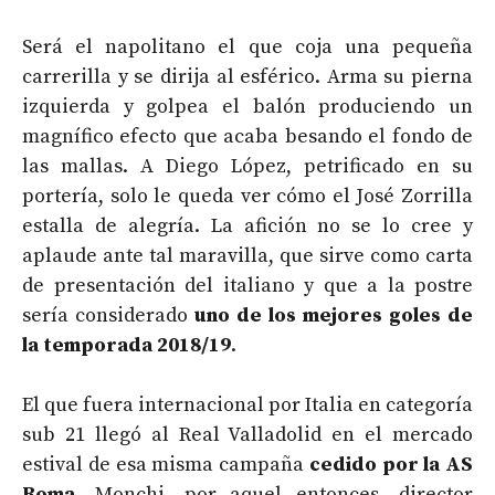
Será el napolitano el que coja una pequeña
carrerilla y se dirija al esférico. Arma su pierna
izquierda y golpea el balón produciendo un
magnífico efecto que acaba besando el fondo de
las mallas. A Diego López, petrificado en su
portería, solo le queda ver cómo el José Zorrilla
estalla de alegría. La afición no se lo cree y
aplaude ante tal maravilla, que sirve como carta
de presentación del italiano y que a la postre
sería considerado
uno de los mejores goles de
la temporada 2018/19
.
El que fuera internacional por Italia en categoría
sub 21 llegó al Real Valladolid en el mercado
estival de esa misma campaña
cedido por la AS
Roma
. Monchi, por aquel entonces, director