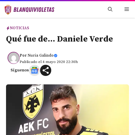
Saltar
Me
al
contenido
NOTICIAS
Qué fue de… Daniele Verde
Por
Nuria Galindo
Publicado el 4 mayo 2020 22:30h
Síguenos