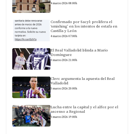
4 marzo 2026 08:00h
Confirmado por Sacyl: prolifera el
‘smishing’ en los intentos de estafa en
Castilla y León
4 marzo 2026 07:00h
El Real Valladolid blinda a Mario
Domínguez
3 marzo 2026 21:00h
Clerc argumenta la apuesta del Real
Valladolid
3 marzo 2026 20:00h
Lucha entre la capital y el alfoz por el
ascenso a Regional
3 marzo 2026 19:00h