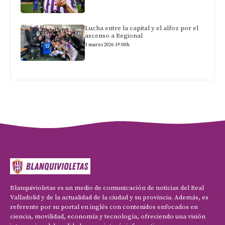
Lucha entre la capital y el alfoz por el
ascenso a Regional
3 marzo 2026 19:00h
Blanquivioletas es un medio de comunicación de noticias del Real
Valladolid y de la actualidad de la ciudad y su provincia. Además, es
referente por su portal en inglés con contenidos enfocados en
ciencia, movilidad, economía y tecnología, ofreciendo una visión