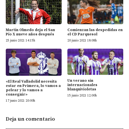
Martín Olmedo deja el San
Comienzan las despedidas en
Pío X nueve años después
el CD Parquesol
25 junio 2021 14:15h
20 junio 2021 18:08h
Un verano sin
«El Real Valladolid necesita
internacionales
estar en Primera, lo vamos a
blanquivioletas
pelear y lo vamos a
conseguir»
15 junio 2021 12:00h
17 junio 2021 20:00h
Deja un comentario