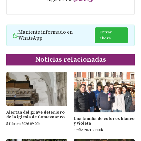
Sígueme en:
@Sarita_jr
Mantente informado en
Entrar
WhatsApp
ahora
Noticias relacionadas
Alertan del grave deterioro
de la iglesia de Gomeznarro
Una familia de colores blanco
y violeta
5 febrero 2026 09:00h
3 julio 2021 22:00h