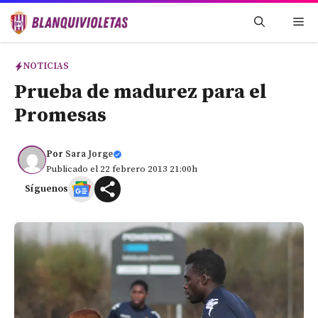
Saltar
Me
al
contenido
NOTICIAS
Prueba de madurez para el
Promesas
Por
Sara Jorge
Publicado el 22 febrero 2013 21:00h
Síguenos