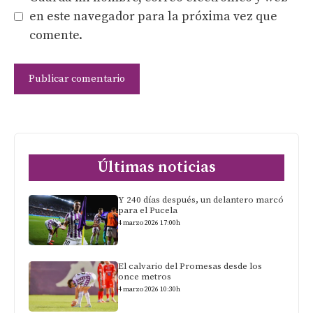
en este navegador para la próxima vez que
comente.
Últimas noticias
Y 240 días después, un delantero marcó
para el Pucela
4 marzo 2026 17:00h
El calvario del Promesas desde los
once metros
4 marzo 2026 10:30h