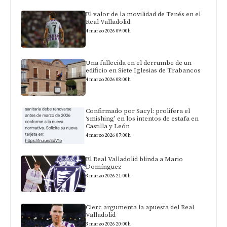
El valor de la movilidad de Tenés en el
Real Valladolid
4 marzo 2026 09:00h
Una fallecida en el derrumbe de un
edificio en Siete Iglesias de Trabancos
4 marzo 2026 08:00h
Confirmado por Sacyl: prolifera el
‘smishing’ en los intentos de estafa en
Castilla y León
4 marzo 2026 07:00h
El Real Valladolid blinda a Mario
Domínguez
3 marzo 2026 21:00h
Clerc argumenta la apuesta del Real
Valladolid
3 marzo 2026 20:00h