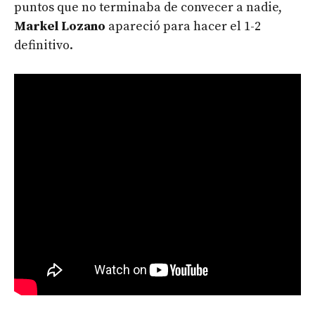
puntos que no terminaba de convecer a nadie,
Markel Lozano
apareció para hacer el 1-2
definitivo.