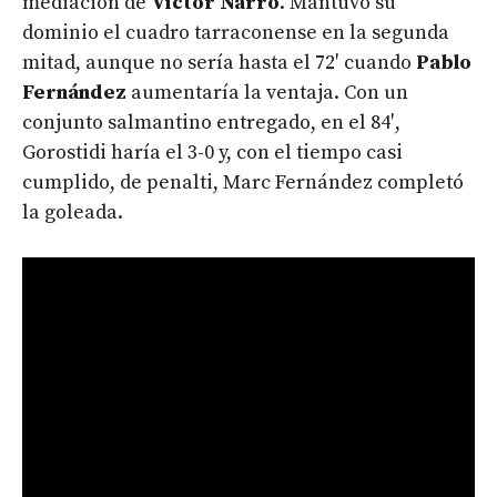
mediación de
Víctor Narro
. Mantuvo su
dominio el cuadro tarraconense en la segunda
mitad, aunque no sería hasta el 72′ cuando
Pablo
Fernández
aumentaría la ventaja. Con un
conjunto salmantino entregado, en el 84′,
Gorostidi haría el 3-0 y, con el tiempo casi
cumplido, de penalti, Marc Fernández completó
la goleada.