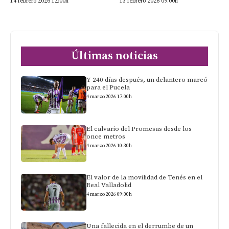
14 febrero 2026 12:00h
13 febrero 2026 09:00h
Últimas noticias
Y 240 días después, un delantero marcó
para el Pucela
4 marzo 2026 17:00h
El calvario del Promesas desde los
once metros
4 marzo 2026 10:30h
El valor de la movilidad de Tenés en el
Real Valladolid
4 marzo 2026 09:00h
Una fallecida en el derrumbe de un