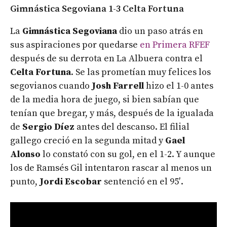
Gimnástica Segoviana 1-3 Celta Fortuna
La
Gimnástica Segoviana
dio un paso atrás en
sus aspiraciones por quedarse
en Primera RFEF
después de su derrota en La Albuera contra el
Celta Fortuna
. Se las prometían muy felices los
segovianos cuando
Josh Farrell
hizo el 1-0 antes
de la media hora de juego, si bien sabían que
tenían que bregar, y más, después de la igualada
de
Sergio Díez
antes del descanso. El filial
gallego creció en la segunda mitad y
Gael
Alonso
lo constató con su gol, en el 1-2. Y aunque
los de Ramsés Gil intentaron rascar al menos un
punto,
Jordi Escobar
sentenció en el 95′.