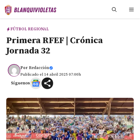
Saltar
Me
al
contenido
FÚTBOL REGIONAL
Primera RFEF | Crónica
Jornada 32
Por
Redacción
Publicado el 14 abril 2025 07:00h
Síguenos