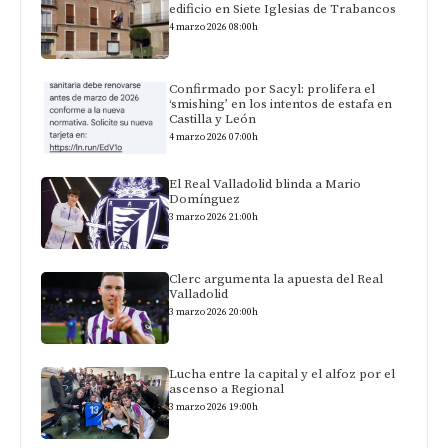
edificio en Siete Iglesias de Trabancos
4 marzo 2026 08:00h
Confirmado por Sacyl: prolifera el
‘smishing’ en los intentos de estafa en
Castilla y León
4 marzo 2026 07:00h
El Real Valladolid blinda a Mario
Domínguez
3 marzo 2026 21:00h
Clerc argumenta la apuesta del Real
Valladolid
3 marzo 2026 20:00h
Lucha entre la capital y el alfoz por el
ascenso a Regional
3 marzo 2026 19:00h