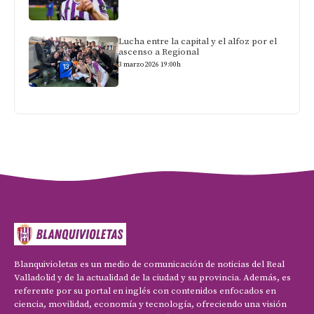
Lucha entre la capital y el alfoz por el
ascenso a Regional
3 marzo 2026 19:00h
Blanquivioletas es un medio de comunicación de noticias del Real
Valladolid y de la actualidad de la ciudad y su provincia. Además, es
referente por su portal en inglés con contenidos enfocados en
ciencia, movilidad, economía y tecnología, ofreciendo una visión