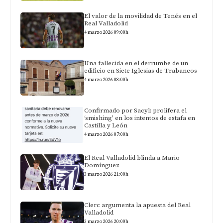
El valor de la movilidad de Tenés en el
Real Valladolid
4 marzo 2026 09:00h
Una fallecida en el derrumbe de un
edificio en Siete Iglesias de Trabancos
4 marzo 2026 08:00h
Confirmado por Sacyl: prolifera el
‘smishing’ en los intentos de estafa en
Castilla y León
4 marzo 2026 07:00h
El Real Valladolid blinda a Mario
Domínguez
3 marzo 2026 21:00h
Clerc argumenta la apuesta del Real
Valladolid
3 marzo 2026 20:00h