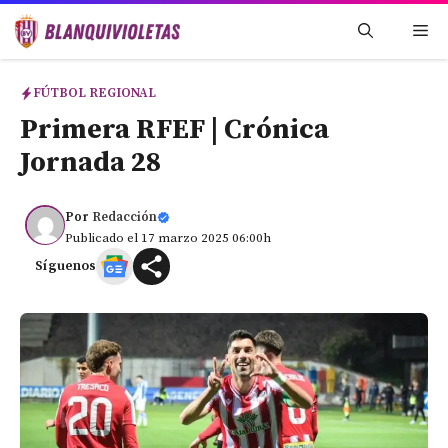
Saltar
Me
al
contenido
FÚTBOL REGIONAL
Primera RFEF | Crónica
Jornada 28
Por
Redacción
Publicado el 17 marzo 2025 06:00h
Síguenos