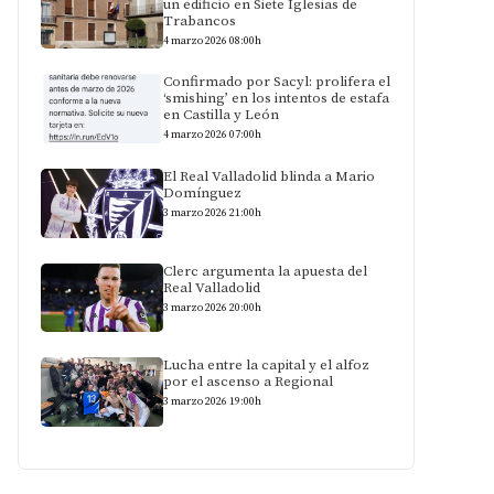
un edificio en Siete Iglesias de
Trabancos
4 marzo 2026 08:00h
Confirmado por Sacyl: prolifera el
‘smishing’ en los intentos de estafa
en Castilla y León
4 marzo 2026 07:00h
El Real Valladolid blinda a Mario
Domínguez
3 marzo 2026 21:00h
Clerc argumenta la apuesta del
Real Valladolid
3 marzo 2026 20:00h
Lucha entre la capital y el alfoz
por el ascenso a Regional
3 marzo 2026 19:00h