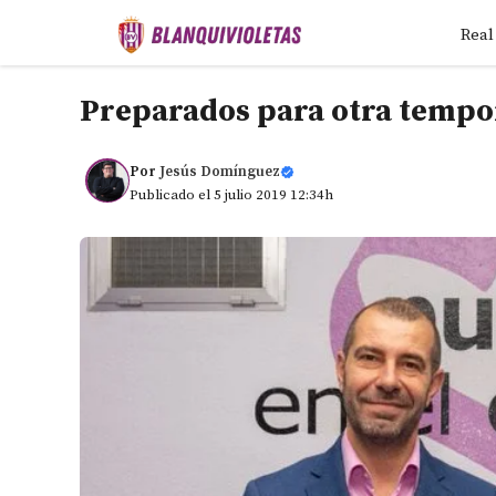
Saltar
Real
al
contenido
Preparados para otra tempo
Por
Jesús Domínguez
Publicado el 5 julio 2019 12:34h