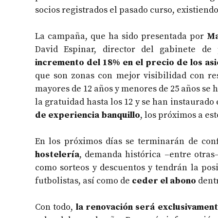
socios registrados el pasado curso, existiendo 
La campaña, que ha sido presentada por
Ma
David Espinar, director del gabinete de
incremento del 18% en el precio de los as
que son zonas con mejor visibilidad con res
mayores de 12 años y menores de 25 años se h
la gratuidad hasta los 12 y se han instaurado
de experiencia banquillo
, los próximos a es
En los próximos días se terminarán de conf
hostelería
, demanda histórica –entre otras–
como sorteos y descuentos y tendrán la pos
futbolistas, así como de
ceder el abono
dentr
Con todo,
la renovación será exclusivament