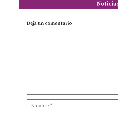
Noticia
Deja un comentario
Comentario
Nombre