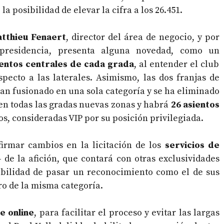
la posibilidad de elevar la cifra a los 26.451.
tthieu Fenaert
, director del área de negocio, y por
 presidencia, presenta alguna novedad, como un
ientos centrales de cada grada
, al entender el club
pecto a las laterales. Asimismo, las dos franjas de
an fusionado en una sola categoría y se ha eliminado
 en todas las gradas nuevas zonas y habrá
26 asientos
tos, consideradas VIP por su posición privilegiada.
irmar cambios en la licitación de los
servicios de
 de la afición, que contará con otras exclusividades
ibilidad de pasar un reconocimiento como el de sus
o de la misma categoría.
e online
, para facilitar el proceso y evitar las largas