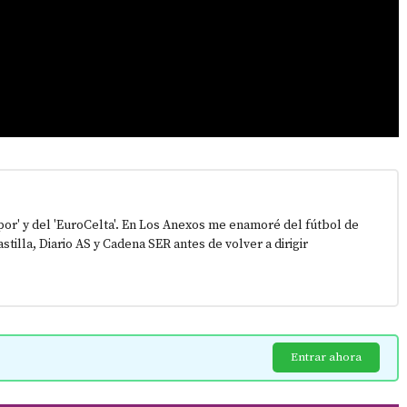
epor' y del 'EuroCelta'. En Los Anexos me enamoré del fútbol de
stilla, Diario AS y Cadena SER antes de volver a dirigir
Entrar ahora