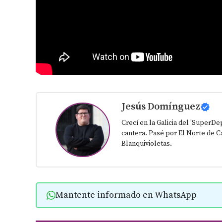
Jesús Domínguez
Crecí en la Galicia del 'SuperD
cantera. Pasé por El Norte de Ca
Blanquivioletas.
Mantente informado en WhatsApp