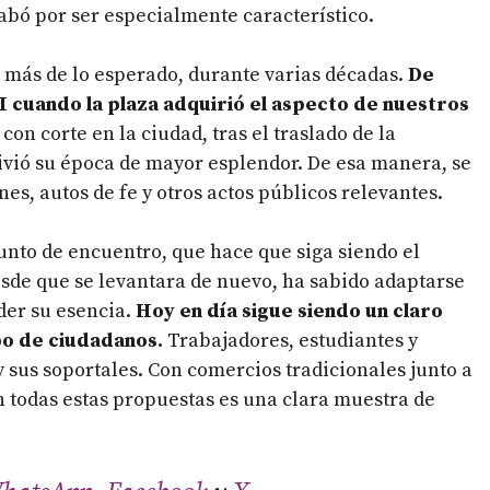
bó por ser especialmente característico.
 más de lo esperado, durante varias décadas.
De
II cuando la plaza adquirió el aspecto de nuestros
 con corte en la ciudad, tras el traslado de la
 vivió su época de mayor esplendor. De esa manera, se
nes, autos de fe y otros actos públicos relevantes.
punto de encuentro, que hace que siga siendo el
esde que se levantara de nuevo, ha sabido adaptarse
der su esencia.
Hoy en día sigue siendo un claro
po de ciudadanos.
Trabajadores, estudiantes y
y sus soportales. Con comercios tradicionales junto a
 todas estas propuestas es una clara muestra de