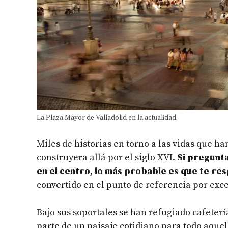
La Plaza Mayor de Valladolid en la actualidad
Miles de historias en torno a las vidas que h
construyera allá por el siglo XVI.
Si pregunt
en el centro, lo más probable es que te re
convertido en el punto de referencia por exce
Bajo sus soportales se han refugiado cafeterí
parte de un paisaje cotidiano para todo aque