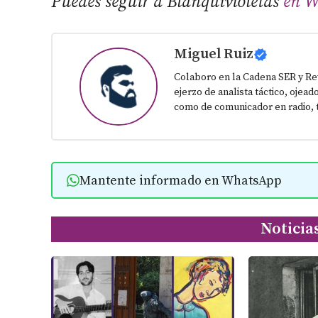
Puedes seguir a Blanquivioletas
en W
Miguel Ruiz
Colaboro en la Cadena SER y Re
ejerzo de analista táctico, ojead
como de comunicador en radio, t
Mantente informado en WhatsApp
Noticia