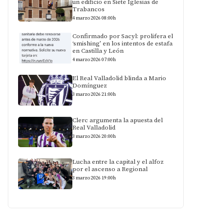
un edificio en Siete Iglesias de
Trabancos
4 marzo 2026 08:00h
Confirmado por Sacyl: prolifera el
‘smishing’ en los intentos de estafa
en Castilla y León
4 marzo 2026 07:00h
El Real Valladolid blinda a Mario
Domínguez
3 marzo 2026 21:00h
Clerc argumenta la apuesta del
Real Valladolid
3 marzo 2026 20:00h
Lucha entre la capital y el alfoz
por el ascenso a Regional
3 marzo 2026 19:00h