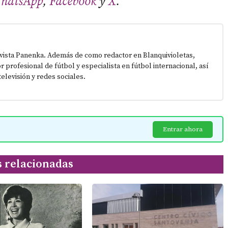
hatsApp
,
Facebook
y
X
.
vista Panenka. Además de como redactor en Blanquivioletas,
or profesional de fútbol y especialista en fútbol internacional, así
elevisión y redes sociales.
Entrar ahora
s relacionadas