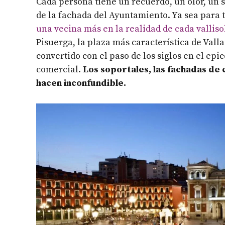
Cada persona tiene un recuerdo, un olor, un 
de la fachada del Ayuntamiento. Ya sea para
una vecina más en la realidad de cada vallis
Pisuerga, la plaza más característica de Valla
convertido con el paso de los siglos en el epi
comercial.
Los soportales, las fachadas de 
hacen inconfundible.