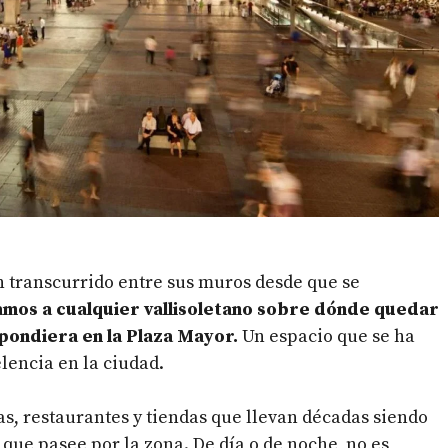
an transcurrido entre sus muros desde que se
amos a cualquier vallisoletano sobre dónde quedar
spondiera en la Plaza Mayor.
Un espacio que se ha
lencia en la ciudad.
as, restaurantes y tiendas que llevan décadas siendo
l que pasee por la zona.
De día o de noche, no es