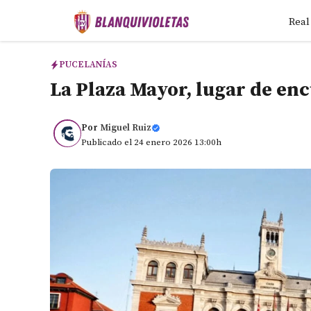
Saltar
Real
al
contenido
PUCELANÍAS
La Plaza Mayor, lugar de enc
Por
Miguel Ruiz
Publicado el 24 enero 2026 13:00h