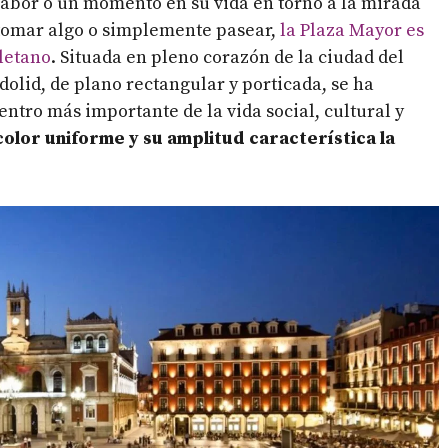
sabor o un momento en su vida en torno a la mirada
 tomar algo o simplemente pasear,
la Plaza Mayor es
oletano
. Situada en pleno corazón de la ciudad del
dolid, de plano rectangular y porticada, se ha
centro más importante de la vida social, cultural y
color uniforme y su amplitud característica la