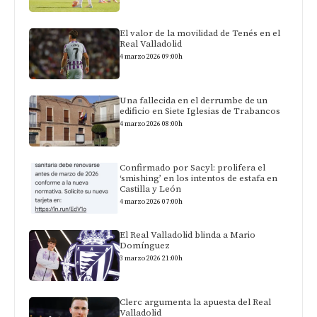
El valor de la movilidad de Tenés en el
Real Valladolid
4 marzo 2026 09:00h
Una fallecida en el derrumbe de un
edificio en Siete Iglesias de Trabancos
4 marzo 2026 08:00h
Confirmado por Sacyl: prolifera el
‘smishing’ en los intentos de estafa en
Castilla y León
4 marzo 2026 07:00h
El Real Valladolid blinda a Mario
Domínguez
3 marzo 2026 21:00h
Clerc argumenta la apuesta del Real
Valladolid