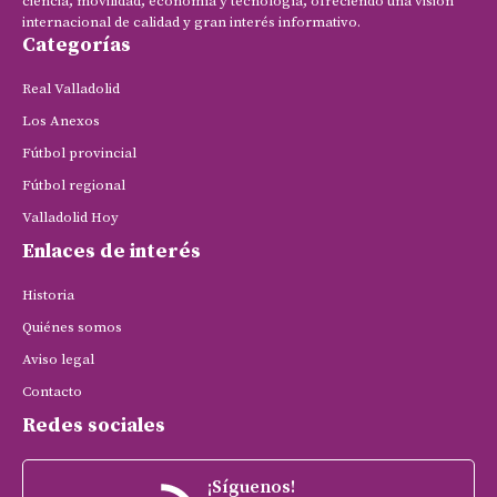
ciencia, movilidad, economía y tecnología, ofreciendo una visión
internacional de calidad y gran interés informativo.
Categorías
Real Valladolid
Los Anexos
Fútbol provincial
Fútbol regional
Valladolid Hoy
Enlaces de interés
Historia
Quiénes somos
Aviso legal
Contacto
Redes sociales
¡Síguenos!