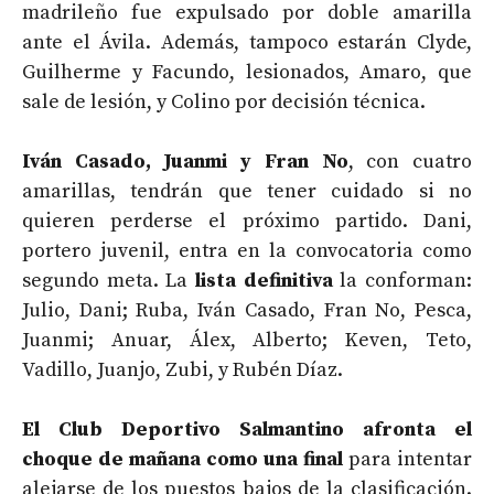
madrileño fue expulsado por doble amarilla
ante el Ávila. Además, tampoco estarán Clyde,
Guilherme y Facundo, lesionados, Amaro, que
sale de lesión, y Colino por decisión técnica.
Iván
Casado, Juanmi y Fran No
, con cuatro
amarillas, tendrán que tener cuidado si no
quieren perderse el próximo partido. Dani,
portero juvenil, entra en la convocatoria como
segundo meta. La
lista definitiva
la conforman:
Julio, Dani; Ruba, Iván Casado, Fran No, Pesca,
Juanmi; Anuar, Álex, Alberto; Keven, Teto,
Vadillo, Juanjo, Zubi, y Rubén Díaz.
El Club Deportivo Salmantino afronta el
choque de mañana como una final
para intentar
alejarse de los puestos bajos de la clasificación.