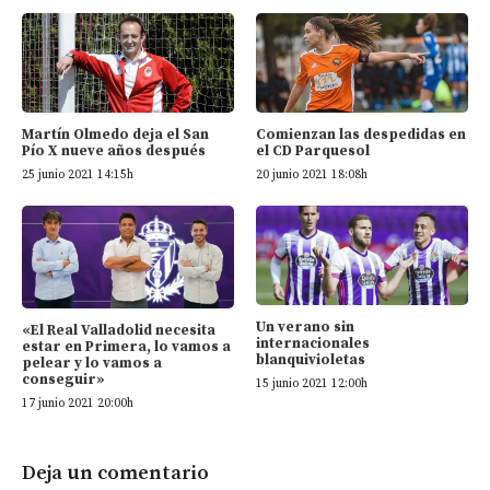
Martín Olmedo deja el San
Comienzan las despedidas en
Pío X nueve años después
el CD Parquesol
25 junio 2021 14:15h
20 junio 2021 18:08h
Un verano sin
«El Real Valladolid necesita
internacionales
estar en Primera, lo vamos a
blanquivioletas
pelear y lo vamos a
conseguir»
15 junio 2021 12:00h
17 junio 2021 20:00h
Deja un comentario