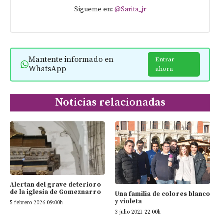
Sígueme en:
@Sarita_jr
Mantente informado en
Entrar
WhatsApp
ahora
Noticias relacionadas
Alertan del grave deterioro
de la iglesia de Gomeznarro
Una familia de colores blanco
y violeta
5 febrero 2026 09:00h
3 julio 2021 22:00h