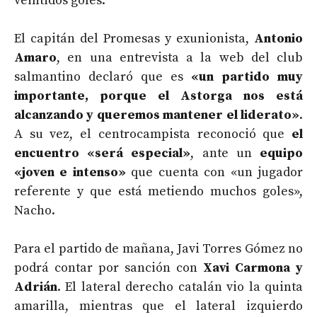
veintidós goles.
El capitán del Promesas y exunionista,
Antonio
Amaro
, en una entrevista a la web del club
salmantino declaró que es
«un partido muy
importante, porque el Astorga nos está
alcanzando y queremos mantener el liderato»
.
A su vez, el centrocampista reconoció que
el
encuentro «será especial»
, ante un
equipo
«joven e intenso»
que cuenta con «un jugador
referente y que está metiendo muchos goles»,
Nacho.
Para el partido de mañana, Javi Torres Gómez no
podrá contar por sanción con
Xavi Carmona y
Adrián
. El lateral derecho catalán vio la quinta
amarilla, mientras que el lateral izquierdo