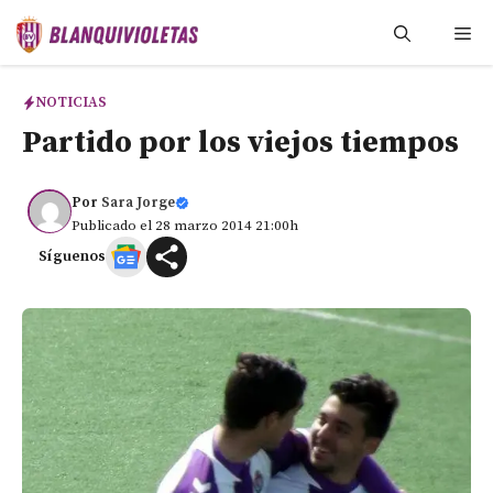
Saltar
Me
al
contenido
NOTICIAS
Partido por los viejos tiempos
Por
Sara Jorge
Publicado el 28 marzo 2014 21:00h
Síguenos