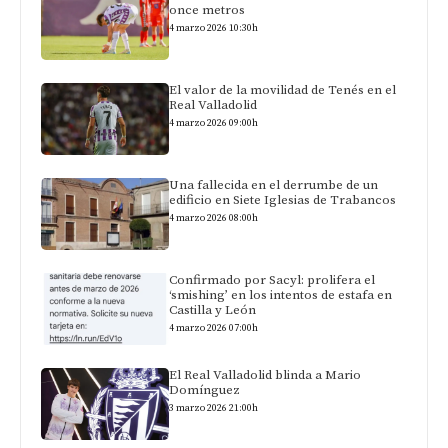
once metros
4 marzo 2026 10:30h
El valor de la movilidad de Tenés en el
Real Valladolid
4 marzo 2026 09:00h
Una fallecida en el derrumbe de un
edificio en Siete Iglesias de Trabancos
4 marzo 2026 08:00h
Confirmado por Sacyl: prolifera el
‘smishing’ en los intentos de estafa en
Castilla y León
4 marzo 2026 07:00h
El Real Valladolid blinda a Mario
Domínguez
3 marzo 2026 21:00h