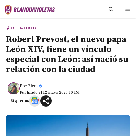
Saltar
Me
al
contenido
ACTUALIDAD
Robert Prevost, el nuevo papa
León XIV, tiene un vínculo
especial con León: así nació su
relación con la ciudad
Por
Elena
Publicado el 12 mayo 2025 10:15h
Síguenos