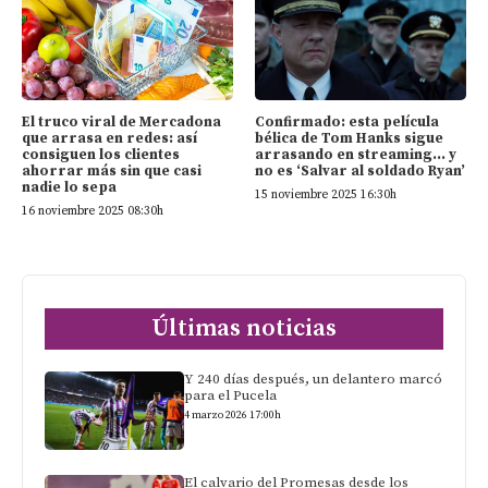
El truco viral de Mercadona
Confirmado: esta película
que arrasa en redes: así
bélica de Tom Hanks sigue
consiguen los clientes
arrasando en streaming… y
ahorrar más sin que casi
no es ‘Salvar al soldado Ryan’
nadie lo sepa
15 noviembre 2025 16:30h
16 noviembre 2025 08:30h
Últimas noticias
Y 240 días después, un delantero marcó
para el Pucela
4 marzo 2026 17:00h
El calvario del Promesas desde los