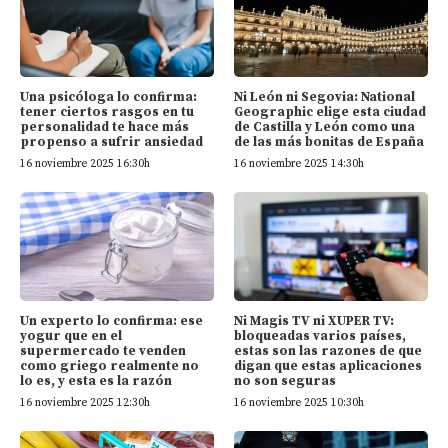
Una psicóloga lo confirma:
Ni León ni Segovia: National
tener ciertos rasgos en tu
Geographic elige esta ciudad
personalidad te hace más
de Castilla y León como una
propenso a sufrir ansiedad
de las más bonitas de España
16 noviembre 2025 16:30h
16 noviembre 2025 14:30h
Un experto lo confirma: ese
Ni Magis TV ni XUPER TV:
yogur que en el
bloqueadas varios países,
supermercado te venden
estas son las razones de que
como griego realmente no
digan que estas aplicaciones
lo es, y esta es la razón
no son seguras
16 noviembre 2025 12:30h
16 noviembre 2025 10:30h