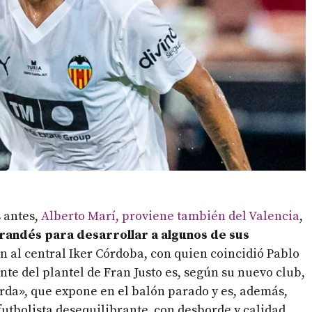
s antes,
Alberto Marí, proviene también del Valencia
,
randés para desarrollar a algunos de sus
n al central Iker Córdoba, con quien coincidió Pablo
nte del plantel de Fran Justo es, según su nuevo club,
rda», que expone en el balón parado y es, además,
futbolista desequilibrante, con desborde y calidad,