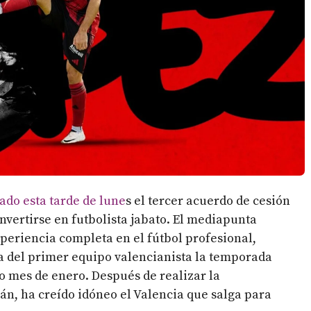
do esta tarde de lune
s el tercer acuerdo de cesión
nvertirse en futbolista jabato. El mediapunta
periencia completa en el fútbol profesional,
 del primer equipo valencianista la temporada
o mes de enero. Después de realizar la
n, ha creído idóneo el Valencia que salga para