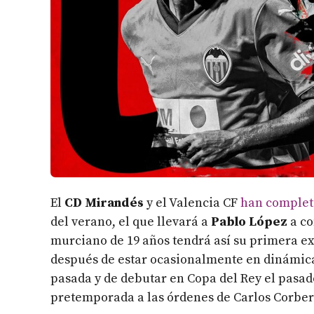
El
CD Mirandés
y el Valencia CF
han completa
del verano, el que llevará a
Pablo López
a co
murciano de 19 años tendrá así su primera ex
después de estar ocasionalmente en dinámica
pasada y de debutar en Copa del Rey el pasad
pretemporada a las órdenes de Carlos Corberá