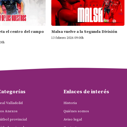
ta el centro del campo
Malsa vuelve a la Segunda División
13 febrero 2026 09:00h
:00h
Categorías
Enlaces de interés
eal Valladolid
Historia
os Anexos
Quiénes somos
útbol provincial
Aviso legal