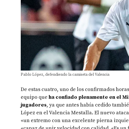
Pablo López, defendiendo la camiseta del Valencia
De estas cuatro, uno de los confirmados hora
equipo que
ha confiado plenamente en el Mi
jugadores
, ya que antes había cedido tambié
López en el Valencia Mestalla. El nuevo ataca
«un extremo con una excelente pierna izquie
«capaz de unir velocidad con calidad. «Es un 