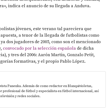
a», indica el anuncio de su llegada a Anduva.
bolistas jóvenes, este verano tal pareciera que
apuesta, a tenor de la llegada de futbolistas como
o ya dos jugadores de 2005, como son el mencionado
e,
convocado por la selección española
de dicha
a), y tres del 2006: Aarón Martín, Gonzalo Petit,
gorías formativas, y el propio Pablo López.
vista Panenka. Además de como redactor en Blanquivioletas,
or profesional de fútbol y especialista en fútbol internacional, así
elevisión y redes sociales.