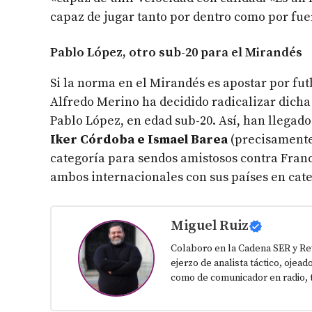
capaz de jugar tanto por dentro como por fuer
Pablo López, otro sub-20 para el Mirandés
Si la norma en el Mirandés es apostar por fut
Alfredo Merino ha decidido radicalizar dicha 
Pablo López, en edad sub-20. Así, han llegad
Iker Córdoba e Ismael Barea
(precisament
categoría para sendos amistosos contra Franci
ambos internacionales con sus países en cate
Miguel Ruiz
Colaboro en la Cadena SER y Re
ejerzo de analista táctico, ojead
como de comunicador en radio, t