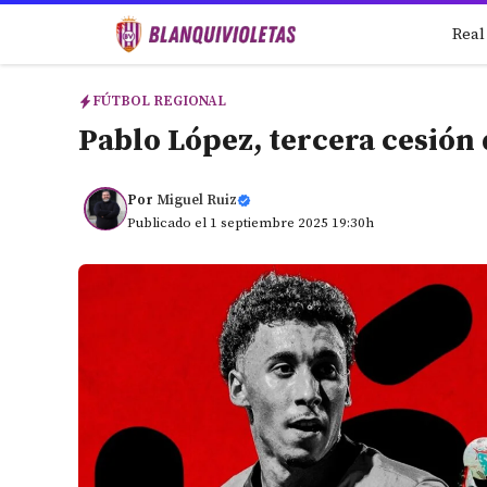
Saltar
Real
al
contenido
FÚTBOL REGIONAL
Pablo López, tercera cesión 
Por
Miguel Ruiz
Publicado el 1 septiembre 2025 19:30h