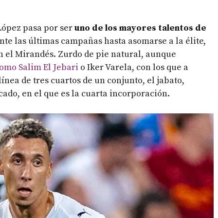
López pasa por ser
uno de los mayores talentos de
nte las últimas campañas hasta asomarse a la élite,
en el Mirandés. Zurdo de pie natural, aunque
omo Salim El Jebari
o Iker Varela, con los que a
ínea de tres cuartos de un conjunto, el jabato,
ado, en el que es la cuarta incorporación.