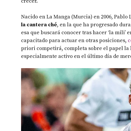
crecer.
Nacido en La Manga (Murcia) en 2006, Pablo 
la cantera ché
, en la que ha progresado dura
esa que buscará conocer tras hacer ‘la mili’ 
capacitado para actuar en otras posiciones,
c
priori competirá, completa sobre el papel la l
especialmente activo en el último día de merc