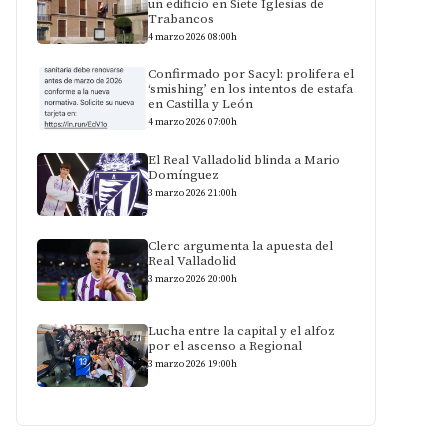
un edificio en Siete Iglesias de
Trabancos
4 marzo 2026 08:00h
Confirmado por Sacyl: prolifera el
‘smishing’ en los intentos de estafa
en Castilla y León
4 marzo 2026 07:00h
El Real Valladolid blinda a Mario
Domínguez
3 marzo 2026 21:00h
Clerc argumenta la apuesta del
Real Valladolid
3 marzo 2026 20:00h
Lucha entre la capital y el alfoz
por el ascenso a Regional
3 marzo 2026 19:00h