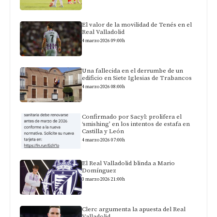
El valor de la movilidad de Tenés en el
Real Valladolid
4 marzo 2026 09:00h
Una fallecida en el derrumbe de un
edificio en Siete Iglesias de Trabancos
4 marzo 2026 08:00h
Confirmado por Sacyl: prolifera el
‘smishing’ en los intentos de estafa en
Castilla y León
4 marzo 2026 07:00h
El Real Valladolid blinda a Mario
Domínguez
3 marzo 2026 21:00h
Clerc argumenta la apuesta del Real
Valladolid