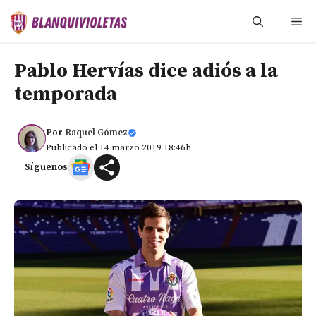
Saltar
Me
al
contenido
Pablo Hervías dice adiós a la
temporada
Por
Raquel Gómez
Publicado el 14 marzo 2019 18:46h
Síguenos