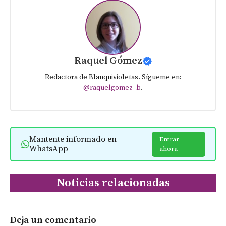
Raquel Gómez
Redactora de Blanquivioletas. Sígueme en:
@raquelgomez_b
.
Mantente informado en
Entrar
WhatsApp
ahora
Noticias relacionadas
Deja un comentario