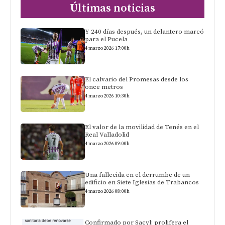
Últimas noticias
Y 240 días después, un delantero marcó
para el Pucela
4 marzo 2026 17:00h
El calvario del Promesas desde los
once metros
4 marzo 2026 10:30h
El valor de la movilidad de Tenés en el
Real Valladolid
4 marzo 2026 09:00h
Una fallecida en el derrumbe de un
edificio en Siete Iglesias de Trabancos
4 marzo 2026 08:00h
Confirmado por Sacyl: prolifera el