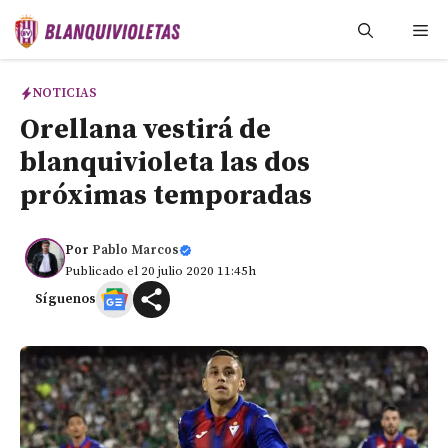
Saltar
Me
al
contenido
NOTICIAS
Orellana vestirá de
blanquivioleta las dos
próximas temporadas
Por
Pablo Marcos
Publicado el 20 julio 2020 11:45h
Síguenos