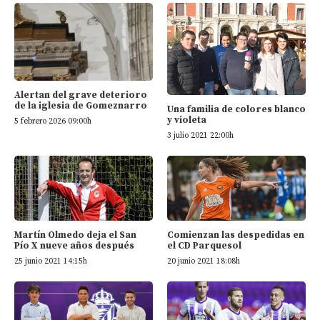
Alertan del grave deterioro
de la iglesia de Gomeznarro
Una familia de colores blanco
y violeta
5 febrero 2026 09:00h
3 julio 2021 22:00h
Martín Olmedo deja el San
Comienzan las despedidas en
Pío X nueve años después
el CD Parquesol
25 junio 2021 14:15h
20 junio 2021 18:08h