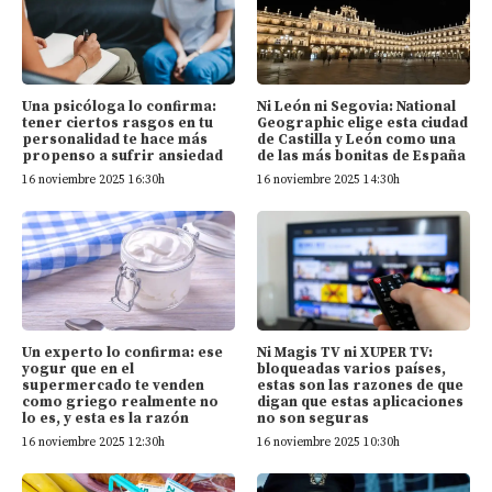
Una psicóloga lo confirma:
Ni León ni Segovia: National
tener ciertos rasgos en tu
Geographic elige esta ciudad
personalidad te hace más
de Castilla y León como una
propenso a sufrir ansiedad
de las más bonitas de España
16 noviembre 2025 16:30h
16 noviembre 2025 14:30h
Un experto lo confirma: ese
Ni Magis TV ni XUPER TV:
yogur que en el
bloqueadas varios países,
supermercado te venden
estas son las razones de que
como griego realmente no
digan que estas aplicaciones
lo es, y esta es la razón
no son seguras
16 noviembre 2025 12:30h
16 noviembre 2025 10:30h