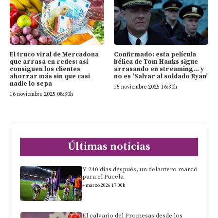
El truco viral de Mercadona
Confirmado: esta película
que arrasa en redes: así
bélica de Tom Hanks sigue
consiguen los clientes
arrasando en streaming… y
ahorrar más sin que casi
no es ‘Salvar al soldado Ryan’
nadie lo sepa
15 noviembre 2025 16:30h
16 noviembre 2025 08:30h
Últimas noticias
Y 240 días después, un delantero marcó
para el Pucela
4 marzo 2026 17:00h
El calvario del Promesas desde los