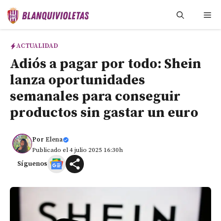
Saltar
Me
al
contenido
ACTUALIDAD
Adiós a pagar por todo: Shein
lanza oportunidades
semanales para conseguir
productos sin gastar un euro
Por
Elena
Publicado el 4 julio 2025 16:30h
Síguenos