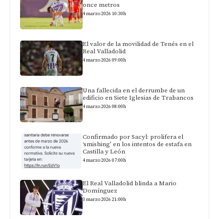
once metros
4 marzo 2026 10:30h
El valor de la movilidad de Tenés en el
Real Valladolid
4 marzo 2026 09:00h
Una fallecida en el derrumbe de un
edificio en Siete Iglesias de Trabancos
4 marzo 2026 08:00h
Confirmado por Sacyl: prolifera el
‘smishing’ en los intentos de estafa en
Castilla y León
4 marzo 2026 07:00h
El Real Valladolid blinda a Mario
Domínguez
3 marzo 2026 21:00h