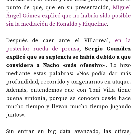
punto de que, que en su presentación,
Miguel
Ángel Gómez explicó que no habría sido posible
sin la mediación de Ronaldo y Riquelme
.
Después de caer ante el Villarreal,
en la
posterior rueda de prensa
,
Sergio González
explicó que su suplencia se había debido a que
considera a Nacho «más ofensivo»
. Lo hizo
mediante estas palabras: «Nos podía dar más
profundidad, recorrido y oxigenarnos en ataque.
Además, entendemos que con Toni Villa tiene
buena sintonía, porque se conocen desde hace
mucho tiempo y llevan mucho tiempo jugando
juntos».
Sin entrar en big data avanzado, las cifras,