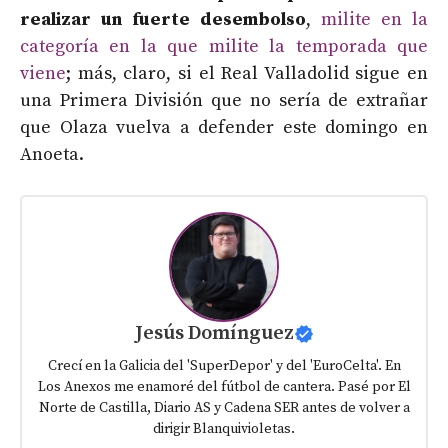
realizar un fuerte desembolso
,
milite en la
categoría en la que milite la temporada que
viene
; más, claro, si el Real Valladolid sigue en
una Primera División que no sería de extrañar
que Olaza vuelva a defender este domingo en
Anoeta.
Jesús Domínguez
Crecí en la Galicia del 'SuperDepor' y del 'EuroCelta'. En
Los Anexos me enamoré del fútbol de cantera. Pasé por El
Norte de Castilla, Diario AS y Cadena SER antes de volver a
dirigir Blanquivioletas.