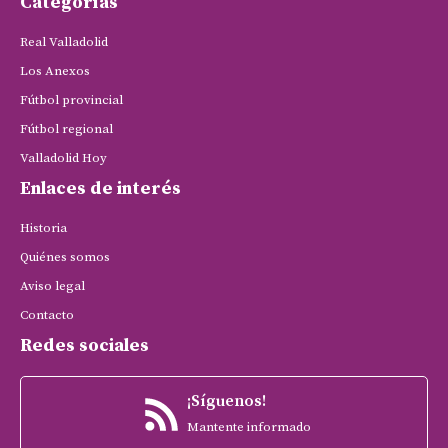
Categorías
Real Valladolid
Los Anexos
Fútbol provincial
Fútbol regional
Valladolid Hoy
Enlaces de interés
Historia
Quiénes somos
Aviso legal
Contacto
Redes sociales
¡Síguenos!
Mantente informado