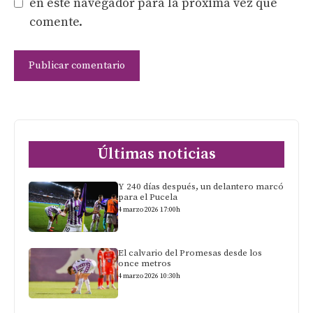
en este navegador para la próxima vez que
comente.
Últimas noticias
Y 240 días después, un delantero marcó
para el Pucela
4 marzo 2026 17:00h
El calvario del Promesas desde los
once metros
4 marzo 2026 10:30h