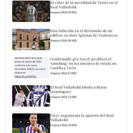
El valor de la movilidad de Tenés en el
Real Valladolid
4 marzo 2026 09:00h
Una fallecida en el derrumbe de un
edificio en Siete Iglesias de Trabancos
4 marzo 2026 08:00h
Confirmado por Sacyl: prolifera el
‘smishing’ en los intentos de estafa en
Castilla y León
4 marzo 2026 07:00h
El Real Valladolid blinda a Mario
Domínguez
3 marzo 2026 21:00h
Clerc argumenta la apuesta del Real
Valladolid
3 marzo 2026 20:00h