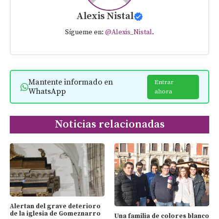
Alexis Nistal
Sígueme en:
@Alexis_Nistal
.
Mantente informado en
Entrar
WhatsApp
ahora
Noticias relacionadas
Alertan del grave deterioro
de la iglesia de Gomeznarro
Una familia de colores blanco