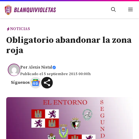
Saltar
Me
al
contenido
NOTICIAS
Obligatorio abandonar la zona
roja
Por
Alexis Nistal
Publicado el 5 septiembre 2015 00:00h
Síguenos