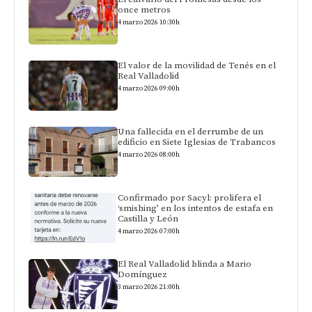
once metros
4 marzo 2026 10:30h
El valor de la movilidad de Tenés en el
Real Valladolid
4 marzo 2026 09:00h
Una fallecida en el derrumbe de un
edificio en Siete Iglesias de Trabancos
4 marzo 2026 08:00h
Confirmado por Sacyl: prolifera el
‘smishing’ en los intentos de estafa en
Castilla y León
4 marzo 2026 07:00h
El Real Valladolid blinda a Mario
Domínguez
3 marzo 2026 21:00h