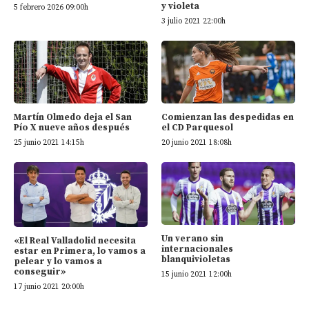
y violeta
5 febrero 2026 09:00h
3 julio 2021 22:00h
Martín Olmedo deja el San
Comienzan las despedidas en
Pío X nueve años después
el CD Parquesol
25 junio 2021 14:15h
20 junio 2021 18:08h
Un verano sin
«El Real Valladolid necesita
internacionales
estar en Primera, lo vamos a
blanquivioletas
pelear y lo vamos a
conseguir»
15 junio 2021 12:00h
17 junio 2021 20:00h