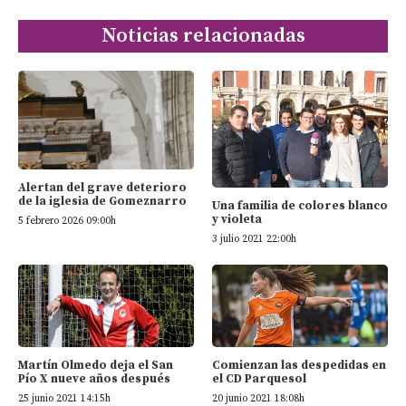
Noticias relacionadas
Alertan del grave deterioro
de la iglesia de Gomeznarro
Una familia de colores blanco
y violeta
5 febrero 2026 09:00h
3 julio 2021 22:00h
Martín Olmedo deja el San
Comienzan las despedidas en
Pío X nueve años después
el CD Parquesol
25 junio 2021 14:15h
20 junio 2021 18:08h