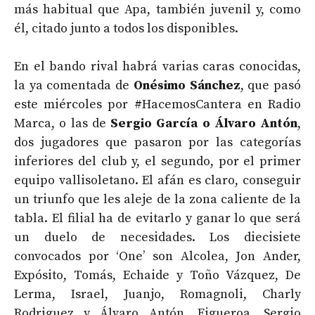
más habitual que Apa, también juvenil y, como
él, citado junto a todos los disponibles.
En el bando rival habrá varias caras conocidas,
la ya comentada de
Onésimo Sánchez
, que pasó
este miércoles por #HacemosCantera en Radio
Marca, o las de
Sergio García o Álvaro Antón
,
dos jugadores que pasaron por las categorías
inferiores del club y, el segundo, por el primer
equipo vallisoletano. El afán es claro, conseguir
un triunfo que les aleje de la zona caliente de la
tabla. El filial ha de evitarlo y ganar lo que será
un duelo de necesidades. Los diecisiete
convocados por ‘One’ son Alcolea, Jon Ander,
Expósito, Tomás, Echaide y Toño Vázquez, De
Lerma, Israel, Juanjo, Romagnoli, Charly
Rodriguez y Álvaro Antón, Figueroa, Sergio