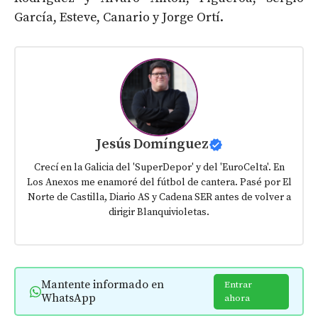
García, Esteve, Canario y Jorge Ortí.
Jesús Domínguez
Crecí en la Galicia del 'SuperDepor' y del 'EuroCelta'. En
Los Anexos me enamoré del fútbol de cantera. Pasé por El
Norte de Castilla, Diario AS y Cadena SER antes de volver a
dirigir Blanquivioletas.
Mantente informado en
Entrar
WhatsApp
ahora