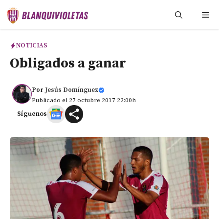
Saltar
Me
al
contenido
NOTICIAS
Obligados a ganar
Por
Jesús Domínguez
Publicado el 27 octubre 2017 22:00h
Síguenos