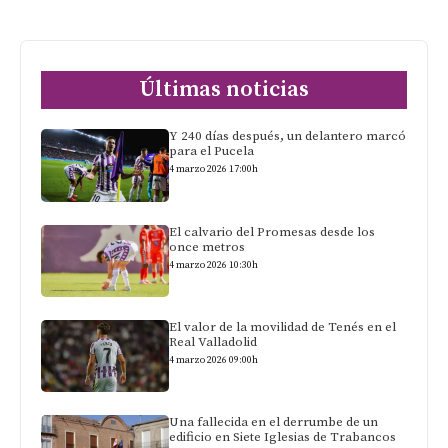
Últimas noticias
Y 240 días después, un delantero marcó
para el Pucela
4 marzo 2026 17:00h
El calvario del Promesas desde los
once metros
4 marzo 2026 10:30h
El valor de la movilidad de Tenés en el
Real Valladolid
4 marzo 2026 09:00h
Una fallecida en el derrumbe de un
edificio en Siete Iglesias de Trabancos