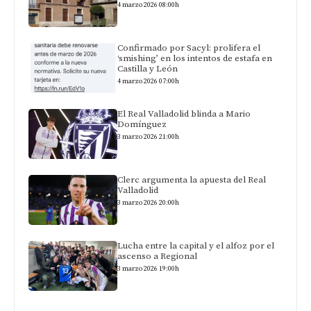
4 marzo 2026 08:00h
Confirmado por Sacyl: prolifera el
‘smishing’ en los intentos de estafa en
Castilla y León
4 marzo 2026 07:00h
El Real Valladolid blinda a Mario
Domínguez
3 marzo 2026 21:00h
Clerc argumenta la apuesta del Real
Valladolid
3 marzo 2026 20:00h
Lucha entre la capital y el alfoz por el
ascenso a Regional
3 marzo 2026 19:00h