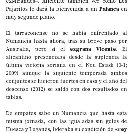
exMirandés–. Aliciente también ver cómo Los
Pajaritos le dará la bienvenida a un
Palanca
en
muy segundo plano.
El tarraconense no se había enfrentado al
Numancia hasta ahora, tras su breve paso por
Australia, pero sí el
exgrana Vicente
. El
alicantino presenciaba desde la suplencia la
última victoria soriana en el Nou Estadi (0-1;
2009) aunque la siguiente temporada ambos
conjuntos se hicieron fuertes en casa y el año del
descenso (2012) se saldó con dos resultados en
tablas.
De empates sabe un Numancia que hasta esta
misma jornada, con las igualadas sin goles de
Huesca y Leganés, lideraba su condición de
«rey