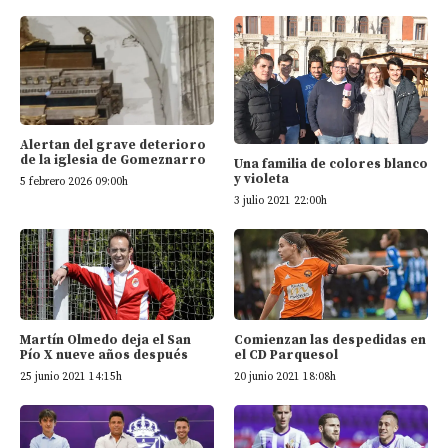
Alertan del grave deterioro
de la iglesia de Gomeznarro
Una familia de colores blanco
y violeta
5 febrero 2026 09:00h
3 julio 2021 22:00h
Martín Olmedo deja el San
Comienzan las despedidas en
Pío X nueve años después
el CD Parquesol
25 junio 2021 14:15h
20 junio 2021 18:08h