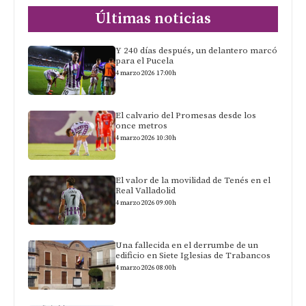
Últimas noticias
Y 240 días después, un delantero marcó
para el Pucela
4 marzo 2026 17:00h
El calvario del Promesas desde los
once metros
4 marzo 2026 10:30h
El valor de la movilidad de Tenés en el
Real Valladolid
4 marzo 2026 09:00h
Una fallecida en el derrumbe de un
edificio en Siete Iglesias de Trabancos
4 marzo 2026 08:00h