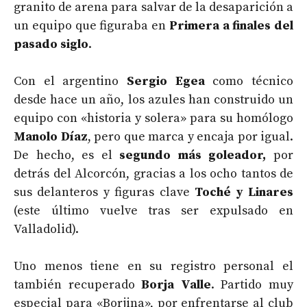
granito de arena para salvar de la desaparición a
un equipo que figuraba en
Primera a finales del
pasado siglo
.
Con el argentino
Sergio Egea
como técnico
desde hace un año, los azules han construido un
equipo con «historia y solera» para su homólogo
Manolo Díaz
, pero que marca y encaja por igual.
De hecho, es el
segundo más goleador,
por
detrás del Alcorcón, gracias a los ocho tantos de
sus delanteros y figuras clave
Toché y Linares
(este último vuelve tras ser expulsado en
Valladolid).
Uno menos tiene en su registro personal el
también recuperado
Borja Valle
. Partido muy
especial para «Borjina», por enfrentarse al club