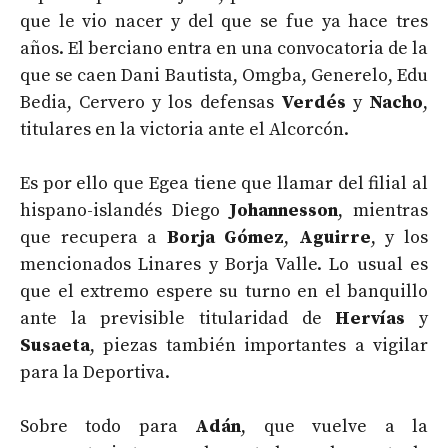
que le vio nacer y del que se fue ya hace tres
años. El berciano entra en una convocatoria de la
que se caen Dani Bautista, Omgba, Generelo, Edu
Bedia, Cervero y los defensas
Verdés
y
Nacho
,
titulares en la victoria ante el Alcorcón.
Es por ello que Egea tiene que llamar del filial al
hispano-islandés Diego
Johannesson
, mientras
que recupera a
Borja Gómez
,
Aguirre
, y los
mencionados Linares y Borja Valle. Lo usual es
que el extremo espere su turno en el banquillo
ante la previsible titularidad de
Hervías
y
Susaeta
, piezas también importantes a vigilar
para la Deportiva.
Sobre todo para
Adán
, que vuelve a la