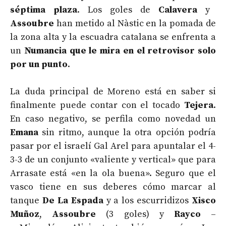
séptima plaza
. Los goles de
Calavera
y
Assoubre
han metido al Nàstic en la pomada de
la zona alta y la escuadra catalana se enfrenta a
un
Numancia que le mira en el retrovisor solo
por un punto
.
La duda principal de Moreno está en saber si
finalmente puede contar con el tocado
Tejera
.
En caso negativo, se perfila como novedad un
Emana
sin ritmo, aunque la otra opción podría
pasar por el israelí Gal Arel para apuntalar el 4-
3-3 de un conjunto «valiente y vertical» que para
Arrasate está «en la ola buena». Seguro que el
vasco tiene en sus deberes cómo marcar al
tanque
De La Espada
y a los escurridizos
Xisco
Muñoz
,
Assoubre
(3 goles) y
Rayco
–