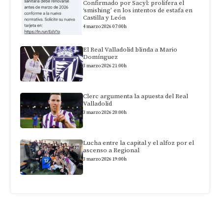
Confirmado por Sacyl: prolifera el
‘smishing’ en los intentos de estafa en
Castilla y León
4 marzo 2026 07:00h
El Real Valladolid blinda a Mario
Domínguez
3 marzo 2026 21:00h
Clerc argumenta la apuesta del Real
Valladolid
3 marzo 2026 20:00h
Lucha entre la capital y el alfoz por el
ascenso a Regional
3 marzo 2026 19:00h