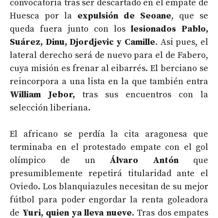
convocatoria tras ser descartado en el empate de
Huesca por la
expulsión de Seoane
, que se
queda fuera junto con los
lesionados Pablo,
Suárez, Dinu, Djordjevic y Camille
. Asi pues, el
lateral derecho será de nuevo para el de Fabero,
cuya misión es frenar al eibarrés. El berciano se
reincorpora a una lista en la que también entra
William Jebor,
tras sus encuentros con la
selección liberiana.
El africano se perdía la cita aragonesa que
terminaba en el protestado empate con el gol
olímpico de un
Álvaro Antón
que
presumiblemente repetirá titularidad ante el
Oviedo. Los blanquiazules necesitan de su mejor
fútbol para poder engordar la renta goleadora
de
Yuri, quien ya lleva nueve
. Tras dos empates