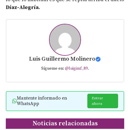
Díaz-Alegría
.
Luis Guillermo Molinero
Sígueme en:
@luigimf_89
.
Mantente informado en
Entrar
WhatsApp
ahora
Noticias relacionadas