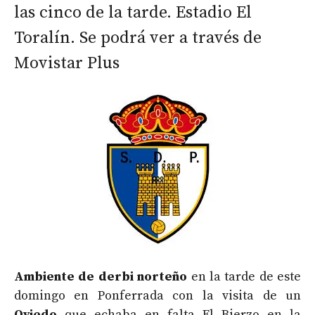
las cinco de la tarde. Estadio El
Toralín. Se podrá ver a través de
Movistar Plus
Ambiente de derbi norteño
en la tarde de este
domingo en Ponferrada con la visita de un
Oviedo
que echaba en falta El Bierzo en la