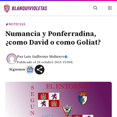
Saltar
Me
al
contenido
NOTICIAS
Numancia y Ponferradina,
¿como David o como Goliat?
Por
Luis Guillermo Molinero
Publicado el 24 octubre 2015 15:00h
Síguenos