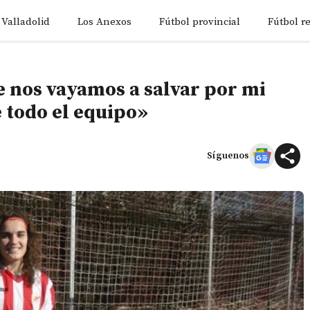
 Valladolid
Los Anexos
Fútbol provincial
Fútbol r
e nos vayamos a salvar por mi
e todo el equipo»
Síguenos