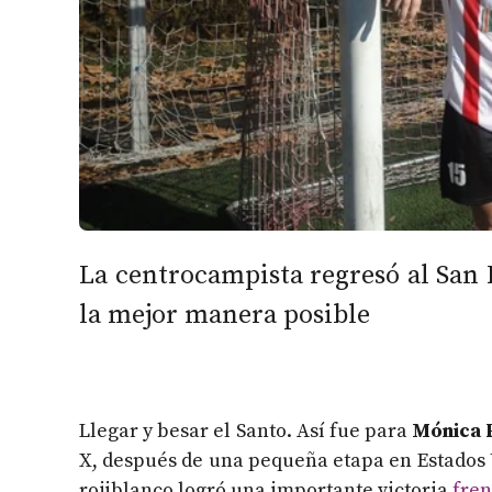
La centrocampista regresó al San
la mejor manera posible
Llegar y besar el Santo. Así fue para
Mónica P
X, después de una pequeña etapa en Estados U
rojiblanco logró una importante victoria
fren