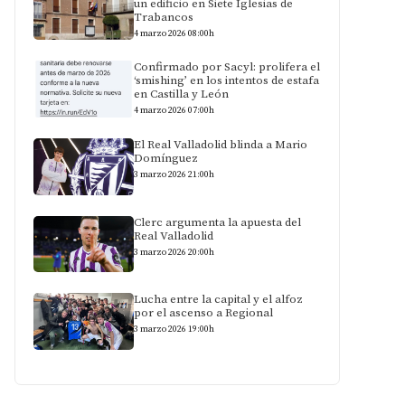
un edificio en Siete Iglesias de
Trabancos
4 marzo 2026 08:00h
Confirmado por Sacyl: prolifera el
‘smishing’ en los intentos de estafa
en Castilla y León
4 marzo 2026 07:00h
El Real Valladolid blinda a Mario
Domínguez
3 marzo 2026 21:00h
Clerc argumenta la apuesta del
Real Valladolid
3 marzo 2026 20:00h
Lucha entre la capital y el alfoz
por el ascenso a Regional
3 marzo 2026 19:00h