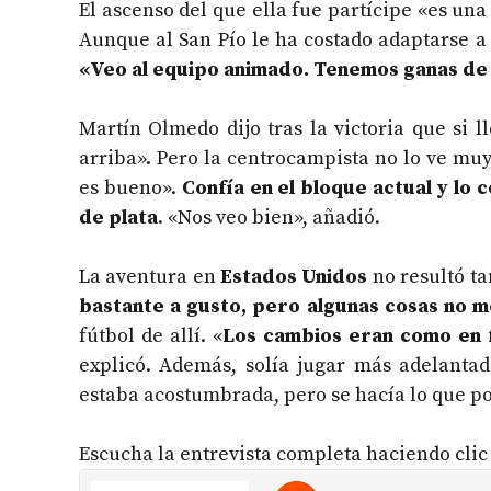
El ascenso del que ella fue partícipe «es un
Aunque al San Pío le ha costado adaptarse a
«Veo al equipo animado. Tenemos ganas de
Martín Olmedo dijo tras la victoria que si l
arriba». Pero la centrocampista no lo ve mu
es bueno».
Confía en el bloque actual y lo 
de plata
. «Nos veo bien», añadió.
La aventura en
Estados Unidos
no resultó ta
bastante a gusto, pero algunas cosas no 
fútbol de allí. «
Los cambios eran como en f
explicó. Además, solía jugar más adelanta
estaba acostumbrada, pero se hacía lo que po
Escucha la entrevista completa haciendo clic d