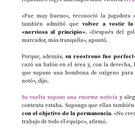
«Fue muy bueno», reconoció la jugadora
también admitió que
volver a vestir la
«nerviosa al principio»
. «Después del gol
marcador, más tranquila», apuntó.
Porque, además,
su reestreno fue perfect
cazó un balón en el área y, con la derecha, 
que supuso una bombona de oxígeno para 
notó», dijo.
Su vuelta supuso una enorme noticia
y aleg
contenta estaba. Supongo que ellas también
con el objetivo de la permanencia
. «No cre
trabajo de todo el equipo», afirmó.