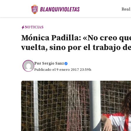
Saltar
Real
al
contenido
NOTICIAS
Mónica Padilla: «No creo qu
vuelta, sino por el trabajo d
Por
Sergio Sanz
Publicado el 9 enero 2017 23:59h