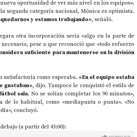
a nueva oportunidad de ver más nivel en los equipos».
 la segunda categoría nacional, Mónica es optimista.
 quedarnos y estamos trabajando»
, señaló.
legara otra incorporación sería «algo en la parte de
y necesario, pese a que reconoció que «todo refuerzo
considera suficiente para mantenerse en la división
n satisfactoria como esperaba.
«En el equipo estaba
me gustaban»
, dijo. Tampoco le conquistó el estilo de
útbol sala
. No se solían completar los 90 minutos»,
da de lo habitual, como «mediapunta o punta». «No
día», concluyó.
ebajo (a partir del 43:00):