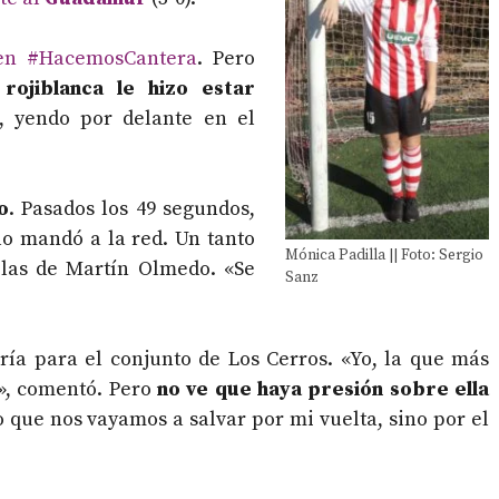
en #HacemosCantera
. Pero
 rojiblanca le hizo estar
, yendo por delante en el
o
. Pasados los 49 segundos,
lo mandó a la red. Un tanto
Mónica Padilla || Foto: Sergio
las de Martín Olmedo. «Se
Sanz
ría para el conjunto de Los Cerros. «Yo, la que más
», comentó. Pero
no ve que haya presión sobre ella
o que nos vayamos a salvar por mi vuelta, sino por el