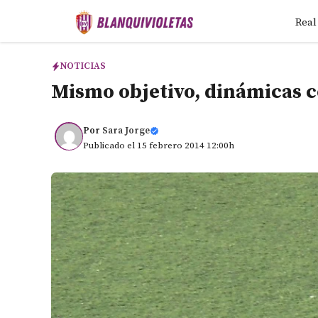
Saltar
Real
al
contenido
NOTICIAS
Mismo objetivo, dinámicas 
Por
Sara Jorge
Publicado el 15 febrero 2014 12:00h