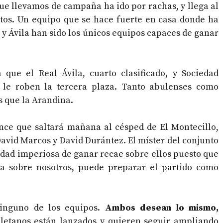
que llevamos de campaña ha ido por rachas, y llega al
tos. Un equipo que se hace fuerte en casa donde ha
 y Ávila han sido los únicos equipos capaces de ganar
que el Real Ávila, cuarto clasificado, y Sociedad
 le roben la tercera plaza. Tanto abulenses como
s que la Arandina.
nce que saltará mañana al césped de El Montecillo,
avid Marcos y David Durántez. El míster del conjunto
idad imperiosa de ganar recae sobre ellos puesto que
aja sobre nosotros, puede preparar el partido como
inguno de los equipos.
Ambos desean lo mismo,
soletanos están lanzados y quieren seguir ampliando