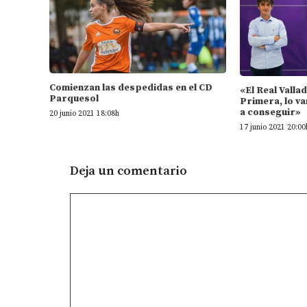
Comienzan las despedidas en el CD
«El Real Valla
Parquesol
Primera, lo va
a conseguir»
20 junio 2021 18:08h
17 junio 2021 20:00
Deja un comentario
Comentario