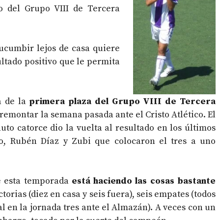
do del Grupo VIII de Tercera
sucumbir lejos de casa quiere
ltado positivo que le permita
a de la
primera plaza del Grupo VIII de Tercera
 remontar la semana pasada ante el Cristo Atlético. El
uto catorce dio la vuelta al resultado en los últimos
o, Rubén Díaz y Zubi que colocaron el tres a uno
e esta temporada
está haciendo las cosas bastante
ctorias (diez en casa y seis fuera), seis empates (todos
al en la jornada tres ante el Almazán). A veces con un