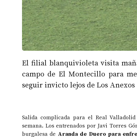
El filial blanquivioleta visita mañ
campo de El Montecillo para med
seguir invicto lejos de Los Anexos
Salida complicada para el Real Valladolid
semana. Los entrenados por Javi Torres Góm
burgalesa de
Aranda de Duero para enfre