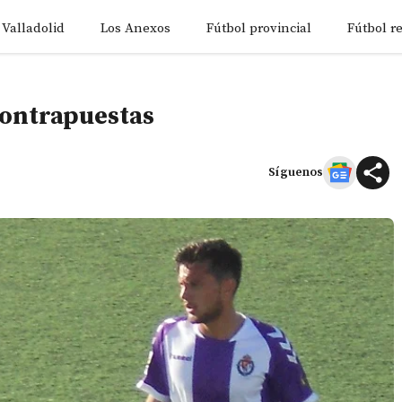
 Valladolid
Los Anexos
Fútbol provincial
Fútbol r
contrapuestas
Síguenos