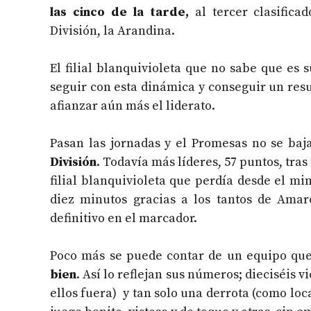
las cinco de la tarde,
al tercer clasifica
División, la Arandina.
El filial blanquivioleta que no sabe que es 
seguir con esta dinámica y conseguir un resu
afianzar aún más el liderato.
Pasan las jornadas y el Promesas no se baj
División
. Todavía más líderes, 57 puntos, tras
filial blanquivioleta que perdía desde el min
diez minutos gracias a los tantos de Amar
definitivo en el marcador.
Poco más se puede contar de un equipo qu
bien
. Así lo reflejan sus números; dieciséis vi
ellos fuera) y tan solo una derrota (como loc