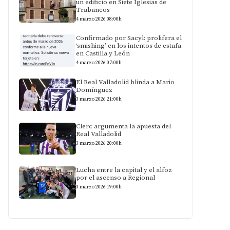
un edificio en Siete Iglesias de
Trabancos
4 marzo 2026 08:00h
Confirmado por Sacyl: prolifera el
‘smishing’ en los intentos de estafa
en Castilla y León
4 marzo 2026 07:00h
El Real Valladolid blinda a Mario
Domínguez
3 marzo 2026 21:00h
Clerc argumenta la apuesta del
Real Valladolid
3 marzo 2026 20:00h
Lucha entre la capital y el alfoz
por el ascenso a Regional
3 marzo 2026 19:00h