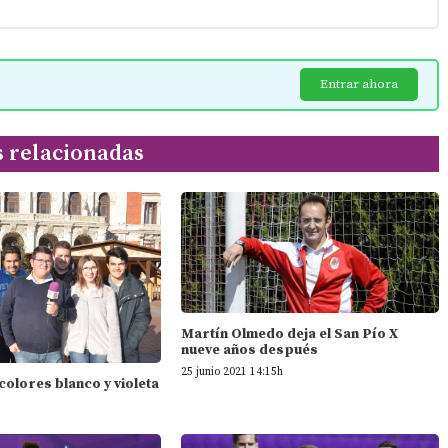
Entrar ahora
s relacionadas
Martín Olmedo deja el San Pío X
nueve años después
25 junio 2021 14:15h
 colores blanco y violeta