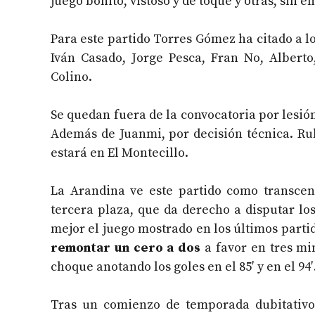
juego bonito, vistoso y de toque y otras, sin
Para este partido Torres Gómez ha citado a lo
Iván Casado, Jorge Pesca, Fran No, Alberto,
Colino.
Se quedan fuera de la convocatoria por lesi
Además de Juanmi, por decisión técnica. Ru
estará en El Montecillo.
La Arandina ve este partido como transcend
tercera plaza, que da derecho a disputar los
mejor el juego mostrado en los últimos parti
remontar un cero a dos
a favor en tres mi
choque anotando los goles en el 85′ y en el 94′
Tras un comienzo de temporada dubitativo