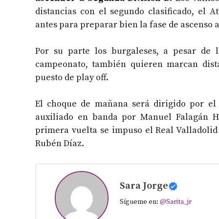
distancias con el segundo clasificado, el 
antes para preparar bien la fase de ascenso a
Por su parte los burgaleses, a pesar de l
campeonato, también quieren marcan dista
puesto de play off.
El choque de mañana será dirigido por el
auxiliado en banda por Manuel Falagán Her
primera vuelta se impuso el Real Valladolid
Rubén Díaz.
Sara Jorge
Sígueme en:
@Sarita_jr