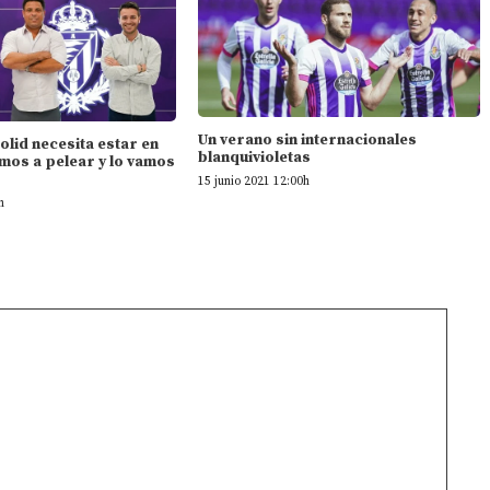
Un verano sin internacionales
dolid necesita estar en
blanquivioletas
mos a pelear y lo vamos
15 junio 2021 12:00h
h