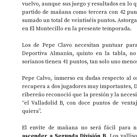
vuelvo, aunque sus juego y resultados en lo 
partido de mañana como tercera con 42 pun
sumado un total de veintiséis puntos. Astorga
en El Montecillo en la presente temporada.
Los de Pepe Clavo necesitan puntuar para 
Deportiva Almazán, quinto en la tabla, no
sorianos tienen 41 puntos, tan solo uno meno
Pepe Calvo, inmerso en dudas respecto al o
recupera a dos jugadores muy importantes, D
ribereño reconoció que la presión y la neces
“el Valladolid B, con doce puntos de vent
quiera”.
El envite de mañana no será fácil para n
ascender a Segunda División B
. Los valli