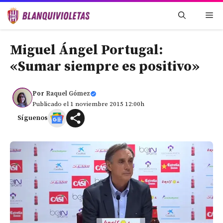
Saltar
Me
al
contenido
Miguel Ángel Portugal:
«Sumar siempre es positivo»
Por
Raquel Gómez
Publicado el 1 noviembre 2015 12:00h
Síguenos