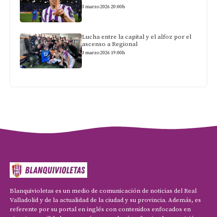
3 marzo 2026 20:00h
Lucha entre la capital y el alfoz por el
ascenso a Regional
3 marzo 2026 19:00h
Blanquivioletas es un medio de comunicación de noticias del Real
Valladolid y de la actualidad de la ciudad y su provincia. Además, es
referente por su portal en inglés con contenidos enfocados en