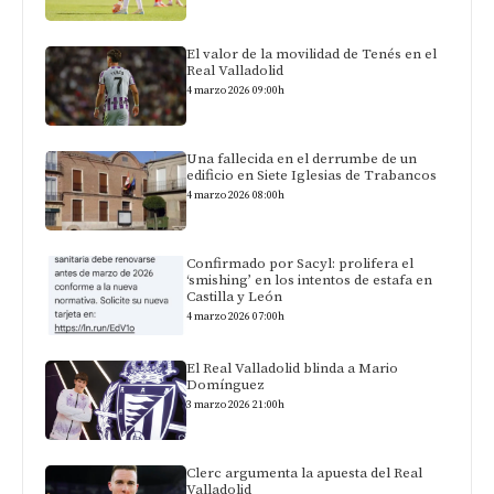
El valor de la movilidad de Tenés en el
Real Valladolid
4 marzo 2026 09:00h
Una fallecida en el derrumbe de un
edificio en Siete Iglesias de Trabancos
4 marzo 2026 08:00h
Confirmado por Sacyl: prolifera el
‘smishing’ en los intentos de estafa en
Castilla y León
4 marzo 2026 07:00h
El Real Valladolid blinda a Mario
Domínguez
3 marzo 2026 21:00h
Clerc argumenta la apuesta del Real
Valladolid