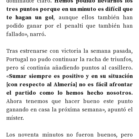
dominador claro.
Hemos podido llevarnos los
tres puntos porque en un minuto es difícil que
te hagan un gol
, aunque ellos también han
podido ganar por el penalti que también han
fallado», narró.
Tras estrenarse con victoria la semana pasada,
Portugal no pudo continuar la racha de triunfos,
pero sí continúa añadiendo puntos al casillero.
«
Sumar siempre es positivo y en su situación
[con respecto al Almería] no es fácil afrontar
el partido como lo hemos hecho nosotros.
Ahora tenemos que hacer bueno este punto
ganando en casa la próxima semana», apuntó el
míster.
Los noventa minutos no fueron buenos, pero