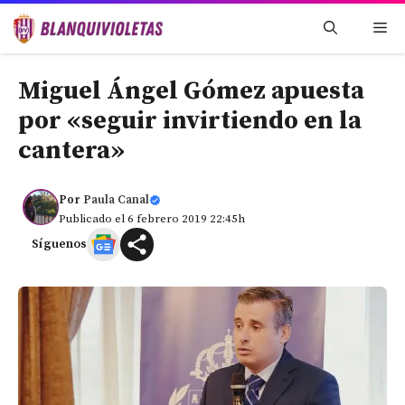
Saltar
Me
al
contenido
Miguel Ángel Gómez apuesta
por «seguir invirtiendo en la
cantera»
Por
Paula Canal
Publicado el 6 febrero 2019 22:45h
Síguenos