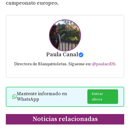
campeonato europeo.
Paula Canal
Directora de Blanquivioletas. Sígueme en:
@paulacd20
.
Mantente informado en
Entrar
WhatsApp
ahora
Noticias relacionadas