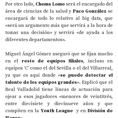
Por otro lado,
Chema Lomo
será el encargado del
área de ciencias de la salud y
Paco González
se
encargará de todo lo relativo al big data, que
«será un argumento más que servirá a la hora de
tomar una decisión» y servirá «de ayuda a los
diferentes departamentos».
Miguel Ángel Gómez aseguró que se fijan mucho
en el
resto de equipos filiales
, incluso en
equipos ‘C’ como el del Sevilla o el del Villarreal,
ya que es aquí donde «
se puede detectar el
talento de los equipos grandes
«. Explicó que el
Real Valladolid tiene líneas de actuación para
ojear a esos jugadores «menores de veintitrés,
entre diecisiete y diecinueve años y que
compiten en la
Youth League
y en
División de
Honor
«.