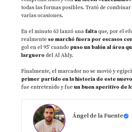
todas las formas posibles. Trató de combinar
varias ocasiones.
En el minuto 63 lanzó una
falta
que, por el ef
realmente
se marchó fuera por escasos ce
gol en el 95′ cuando
puso un balón al área q
larguero
del Al Ahly.
Finalmente, el marcador no se movió y egipci
primer partido en la historia de este nuev
fue entretenido y fue
un buen aperitivo de lo
Ángel de la Fuente