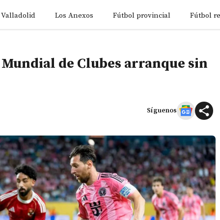
 Valladolid
Los Anexos
Fútbol provincial
Fútbol r
l Mundial de Clubes arranque sin
Síguenos