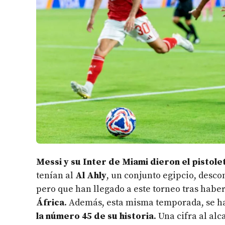
Messi y su Inter de Miami dieron el pistole
tenían al
Al Ahly
, un conjunto egipcio, desc
pero que han llegado a este torneo tras habe
África
. Además, esta misma temporada, se h
la número 45 de su historia
. Una cifra al al