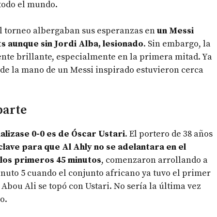
 todo el mundo.
del torneo albergaban sus esperanzas en
un Messi
s aunque sin Jordi Alba, lesionado
. Sin embargo, la
ente brillante, especialmente en la primera mitad. Ya
y de la mano de un Messi inspirado estuvieron cerca
parte
nalizase 0-0 es de Óscar Ustari
. El portero de 38 años
clave para que Al Ahly no se adelantara en el
los primeros 45 minutos
, comenzaron arrollando a
nuto 5 cuando el conjunto africano ya tuvo el primer
bou Ali se topó con Ustari. No sería la última vez
o.