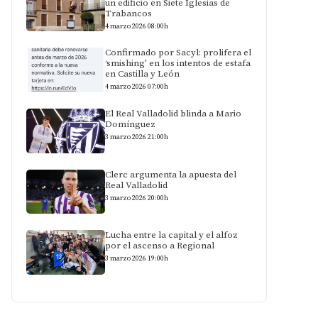
un edificio en Siete Iglesias de
Trabancos
4 marzo 2026 08:00h
Confirmado por Sacyl: prolifera el
‘smishing’ en los intentos de estafa
en Castilla y León
4 marzo 2026 07:00h
El Real Valladolid blinda a Mario
Domínguez
3 marzo 2026 21:00h
Clerc argumenta la apuesta del
Real Valladolid
3 marzo 2026 20:00h
Lucha entre la capital y el alfoz
por el ascenso a Regional
3 marzo 2026 19:00h