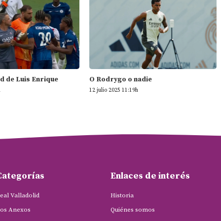
d de Luis Enrique
O Rodrygo o nadie
h
12 julio 2025 11:19h
Categorías
Enlaces de interés
eal Valladolid
Historia
os Anexos
Quiénes somos