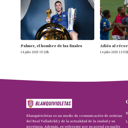
Palmer, el hombre de las finales
Adiós al récor
14 julio 2025 15:20h
14 julio 2025 13:52
R
Blanquivioletas es un medio de comunicación de noticias
del Real Valladolid y de la actualidad de la ciudad y su
L
provincia. Además, es referente por su portal en inglés