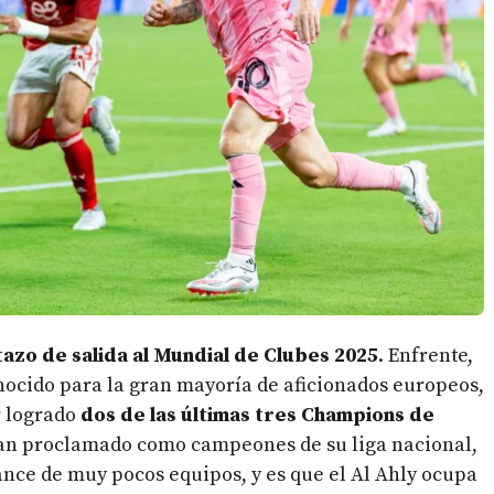
tazo de salida al Mundial de Clubes 2025
. Enfrente,
onocido para la gran mayoría de aficionados europeos,
r logrado
dos de las últimas tres Champions de
an proclamado como campeones de su liga nacional,
cance de muy pocos equipos, y es que el Al Ahly ocupa