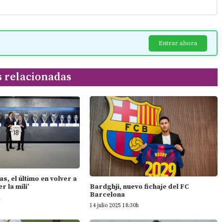
Entrar ahora
s relacionadas
s, el último en volver a
r la mili’
Bardghji, nuevo fichaje del FC
Barcelona
h
14 julio 2025 18:30h