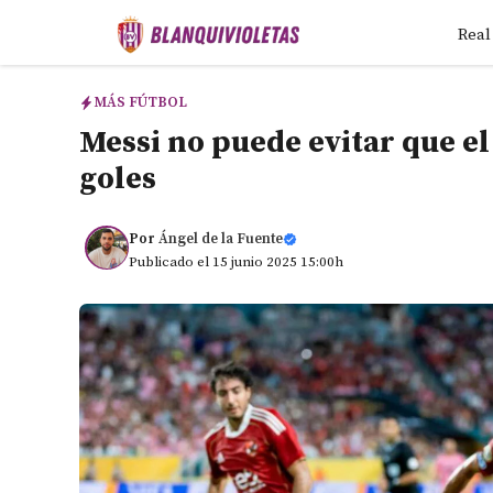
Saltar
Real
al
contenido
MÁS FÚTBOL
Messi no puede evitar que e
goles
Por
Ángel de la Fuente
Publicado el 15 junio 2025 15:00h