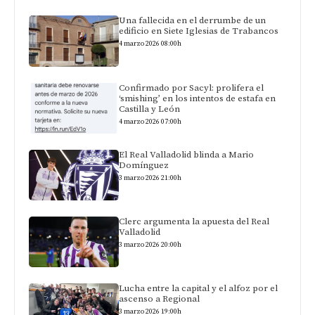
Una fallecida en el derrumbe de un
edificio en Siete Iglesias de Trabancos
4 marzo 2026 08:00h
Confirmado por Sacyl: prolifera el
‘smishing’ en los intentos de estafa en
Castilla y León
4 marzo 2026 07:00h
El Real Valladolid blinda a Mario
Domínguez
3 marzo 2026 21:00h
Clerc argumenta la apuesta del Real
Valladolid
3 marzo 2026 20:00h
Lucha entre la capital y el alfoz por el
ascenso a Regional
3 marzo 2026 19:00h