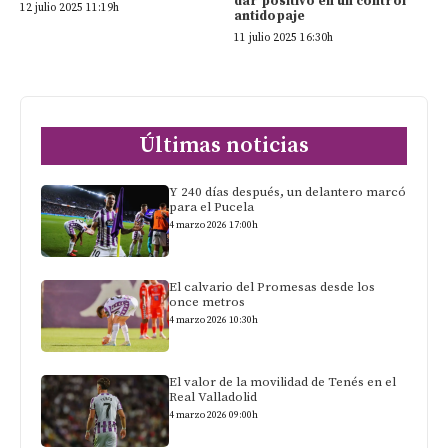
dar positivo en un control
12 julio 2025 11:19h
antidopaje
11 julio 2025 16:30h
Últimas noticias
Y 240 días después, un delantero marcó
para el Pucela
4 marzo 2026 17:00h
El calvario del Promesas desde los
once metros
4 marzo 2026 10:30h
El valor de la movilidad de Tenés en el
Real Valladolid
4 marzo 2026 09:00h