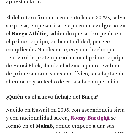
apuesta clara.
El delantero firma un contrato hasta 2029 y, salvo
sorpresa, empezará su etapa como azulgrana en
el
Barça Atlétic
, sabiendo que su irrupción en
el primer equipo, en la actualidad, parece
complicada. No obstante, es ya un hecho que
realizará la pretemporada con el primer equipo
de Hansi Flick, donde el alemán podrá evaluar
de primera mano su estado físico, su adaptación
al entorno y su techo de cara a la competición.
¿Quién es el nuevo fichaje del Barça?
Nacido en Kuwait en 2005, con ascendencia siria
y con nacionalidad sueca,
Roony Bardghji
se
formó en el
Malmö
, donde empezó a dar sus