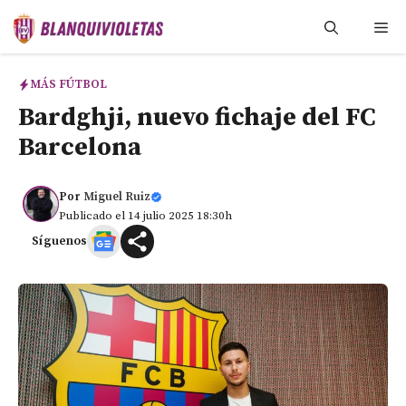
Saltar
Me
al
contenido
MÁS FÚTBOL
Bardghji, nuevo fichaje del FC
Barcelona
Por
Miguel Ruiz
Publicado el 14 julio 2025 18:30h
Síguenos