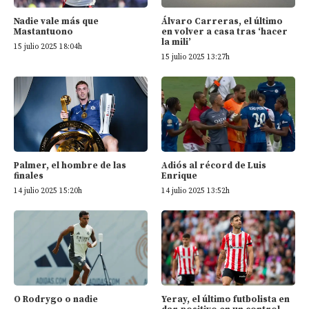
Nadie vale más que
Álvaro Carreras, el último
Mastantuono
en volver a casa tras ‘hacer
la mili’
15 julio 2025 18:04h
15 julio 2025 13:27h
Palmer, el hombre de las
Adiós al récord de Luis
finales
Enrique
14 julio 2025 15:20h
14 julio 2025 13:52h
O Rodrygo o nadie
Yeray, el último futbolista en