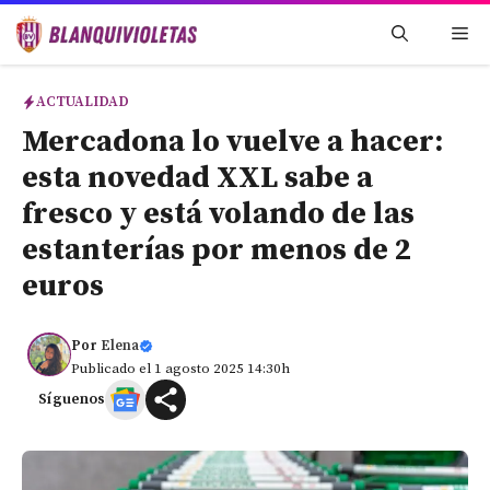
Saltar
Me
al
contenido
ACTUALIDAD
Mercadona lo vuelve a hacer:
esta novedad XXL sabe a
fresco y está volando de las
estanterías por menos de 2
euros
Por
Elena
Publicado el 1 agosto 2025 14:30h
Síguenos