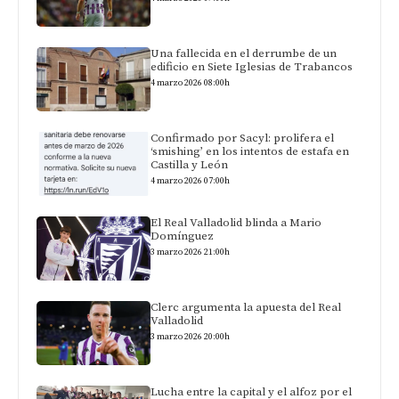
Una fallecida en el derrumbe de un
edificio en Siete Iglesias de Trabancos
4 marzo 2026 08:00h
Confirmado por Sacyl: prolifera el
‘smishing’ en los intentos de estafa en
Castilla y León
4 marzo 2026 07:00h
El Real Valladolid blinda a Mario
Domínguez
3 marzo 2026 21:00h
Clerc argumenta la apuesta del Real
Valladolid
3 marzo 2026 20:00h
Lucha entre la capital y el alfoz por el