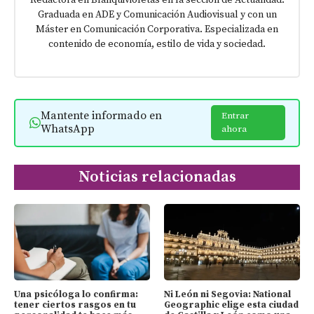
Redactora en Blanquivioletas en la sección de Actualidad.
Graduada en ADE y Comunicación Audiovisual y con un
Máster en Comunicación Corporativa. Especializada en
contenido de economía, estilo de vida y sociedad.
Mantente informado en
Entrar
WhatsApp
ahora
Noticias relacionadas
Una psicóloga lo confirma:
Ni León ni Segovia: National
tener ciertos rasgos en tu
Geographic elige esta ciudad