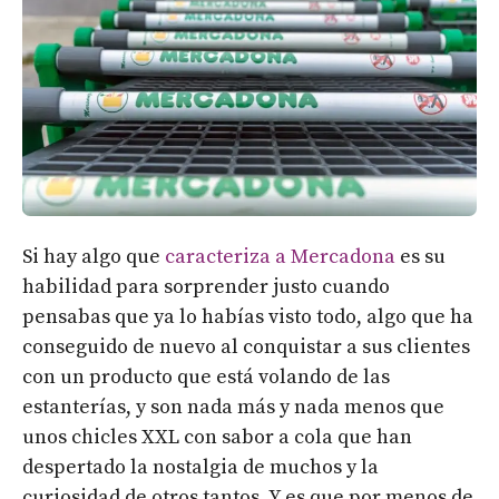
Si hay algo que
caracteriza a Mercadona
es su
habilidad para sorprender justo cuando
pensabas que ya lo habías visto todo, algo que ha
conseguido de nuevo al conquistar a sus clientes
con un producto que está volando de las
estanterías, y son nada más y nada menos que
unos chicles XXL con sabor a cola que han
despertado la nostalgia de muchos y la
curiosidad de otros tantos. Y es que por menos de