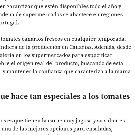
er garantizar que estén disponibles todo el año y
 cadena de supermercados se abastece en regiones
ortugal.
n tomates canarios frescos en cualquier temporada,
pendiera de la producción en Canarias. Además, desde
telería en los supermercados para especificar
obre el origen real del producto, buscando de esta
y mantener la confianza que caracteriza a la marca
que hace tan especiales a los tomates
os es que tienen la carne muy jugosa y su sabor es
n una de las mejores opciones para ensaladas,