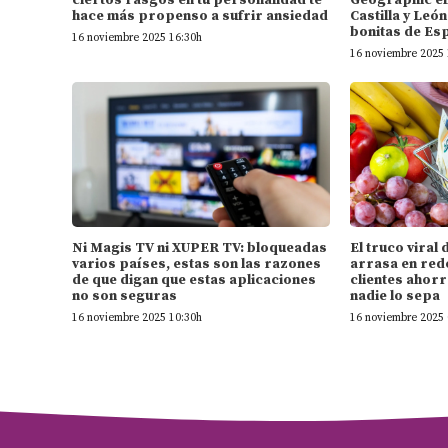
hace más propenso a sufrir ansiedad
Castilla y Leó
bonitas de Es
16 noviembre 2025 16:30h
16 noviembre 2025 
Ni Magis TV ni XUPER TV: bloqueadas
El truco vira
varios países, estas son las razones
arrasa en rede
de que digan que estas aplicaciones
clientes ahorr
no son seguras
nadie lo sepa
16 noviembre 2025 10:30h
16 noviembre 2025 