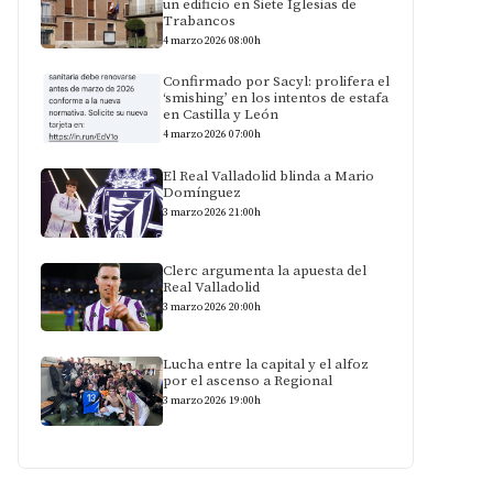
un edificio en Siete Iglesias de
Trabancos
4 marzo 2026 08:00h
Confirmado por Sacyl: prolifera el
‘smishing’ en los intentos de estafa
en Castilla y León
4 marzo 2026 07:00h
El Real Valladolid blinda a Mario
Domínguez
3 marzo 2026 21:00h
Clerc argumenta la apuesta del
Real Valladolid
3 marzo 2026 20:00h
Lucha entre la capital y el alfoz
por el ascenso a Regional
3 marzo 2026 19:00h