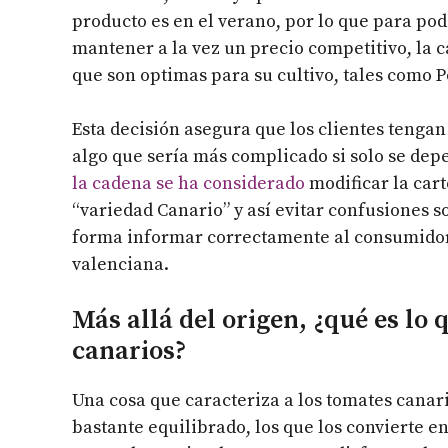
producto es en el verano, por lo que para pod
mantener a la vez un precio competitivo, la
que son optimas para su cultivo, tales como P
Esta decisión asegura que los clientes tenga
algo que sería más complicado si solo se de
la cadena se ha considerado
modificar la car
“variedad Canario” y así evitar confusiones s
forma informar correctamente al consumidor 
valenciana.
Más allá del origen, ¿qué es lo 
canarios?
Una cosa que caracteriza a los tomates canari
bastante equilibrado, los que los convierte e