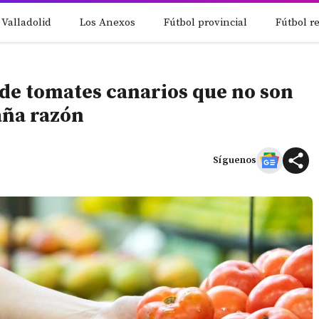
 Valladolid
Los Anexos
Fútbol provincial
Fútbol r
e tomates canarios que no son
raña razón
Síguenos