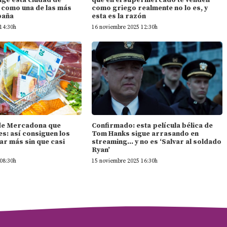
n como una de las más
como griego realmente no lo es, y
paña
esta es la razón
14:30h
16 noviembre 2025 12:30h
l de Mercadona que
Confirmado: esta película bélica de
s: así consiguen los
Tom Hanks sigue arrasando en
ar más sin que casi
streaming… y no es ‘Salvar al soldado
Ryan’
08:30h
15 noviembre 2025 16:30h