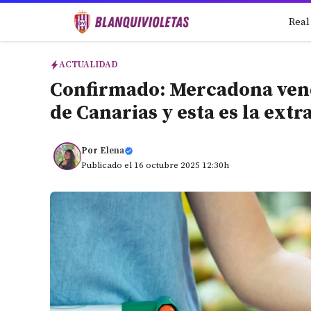
Saltar
Real
al
contenido
ACTUALIDAD
Confirmado: Mercadona vend
de Canarias y esta es la ext
Por
Elena
Publicado el 16 octubre 2025 12:30h