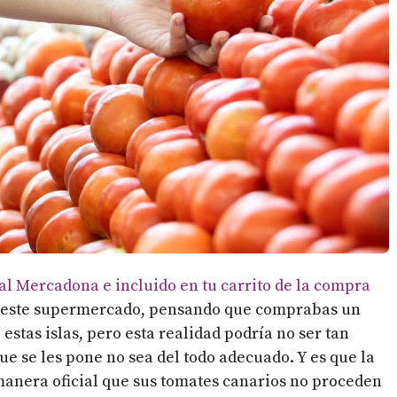
al Mercadona e incluido en tu carrito de la compra
en este supermercado, pensando que comprabas un
stas islas, pero esta realidad podría no ser tan
ue se les pone no sea del todo adecuado. Y es que la
manera oficial que sus tomates canarios no proceden