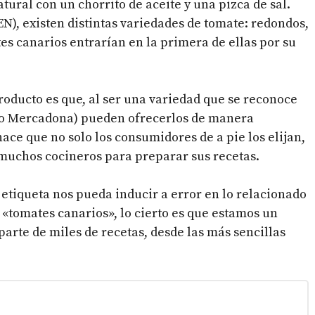
ural con un chorrito de aceite y una pizca de sal.
N), existen distintas variedades de tomate: redondos,
tes canarios entrarían en la primera de ellas por su
producto es que, al ser una variedad que se reconoce
ido Mercadona) pueden ofrecerlos de manera
hace que no solo los consumidores de a pie los elijan,
 muchos cocineros para preparar sus recetas.
 etiqueta nos pueda inducir a error en lo relacionado
«tomates canarios», lo cierto es que estamos un
arte de miles de recetas, desde las más sencillas