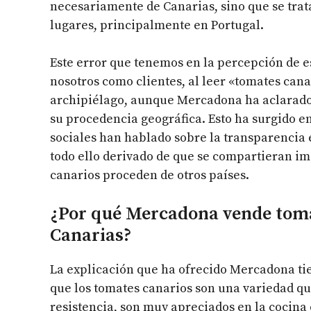
necesariamente de Canarias, sino que se trata
lugares, principalmente en Portugal.
Este error que tenemos en la percepción de e
nosotros como clientes, al leer «tomates can
archipiélago, aunque Mercadona ha aclarado 
su procedencia geográfica. Esto ha surgido en
sociales han hablado sobre la transparencia
todo ello derivado de que se compartieran im
canarios proceden de otros países.
¿Por qué Mercadona vende toma
Canarias?
La explicación que ha ofrecido Mercadona tien
que los tomates canarios son una variedad que
resistencia, son muy apreciados en la cocina