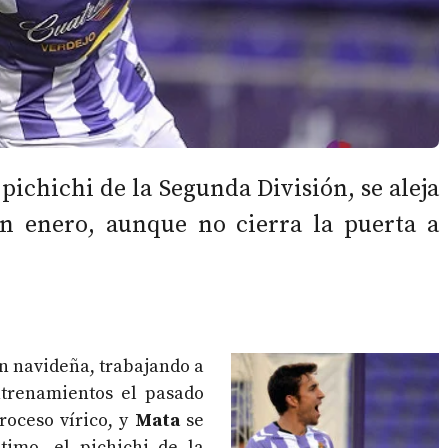
 pichichi de la Segunda División, se aleja
en enero, aunque no cierra la puerta a
ón navideña, trabajando a
ntrenamientos el pasado
roceso vírico, y
Mata
se
timo, el pichichi de la