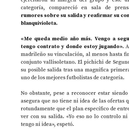
categoría, compareció en sala de pre
rumores sobre su salida y reafirmar su c
blanquivioleta.
«Me queda medio año más. Vengo a segu
tengo contrato y donde estoy jugando».
A
madrileño su vinculación, al menos hasta fi
conjunto vallisoletano. El pichichi de Segu
su posible salida tras una magnífica primer
uno de los mejores futbolistas de categoría.
No obstante, pese a reconocer estar siend
asegura que no tiene ni idea de las ofertas q
rotundamente que el plan específico de entr
ver con su salida. «Yo eso no lo controlo 
tengo ni idea», espetó.