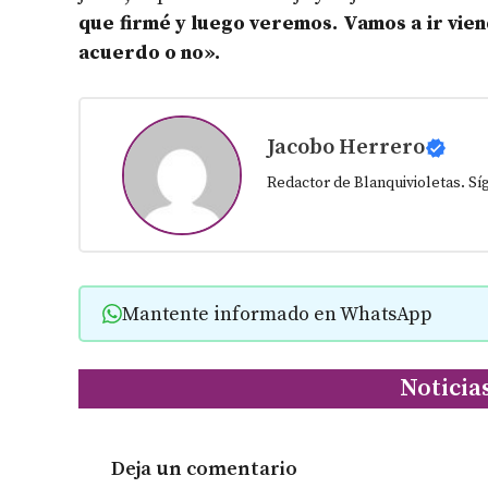
que firmé y luego veremos. Vamos a ir vien
acuerdo o no».
Jacobo Herrero
Redactor de Blanquivioletas. S
Mantente informado en WhatsApp
Noticia
Deja un comentario