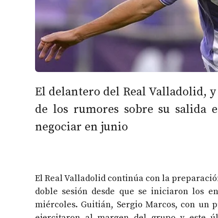
El delantero del Real Valladolid, y
de los rumores sobre su salida 
negociar en junio
El Real Valladolid continúa con la preparaci
doble sesión desde que se iniciaron los e
miércoles. Guitián, Sergio Marcos, con un p
ejercitaron al margen del grupo y este úl