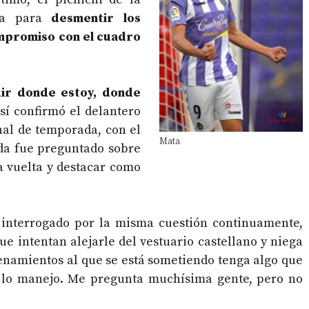
nsa para
desmentir los
ompromiso con el cuadro
ir donde estoy, donde
sí confirmó el delantero
nal de temporada, con el
Mata
nda fue preguntado sobre
a vuelta y destacar como
o interrogado por la misma cuestión continuamente,
ue intentan alejarle del vestuario castellano y niega
enamientos al que se está sometiendo tenga algo que
ni lo manejo. Me pregunta muchísima gente, pero no