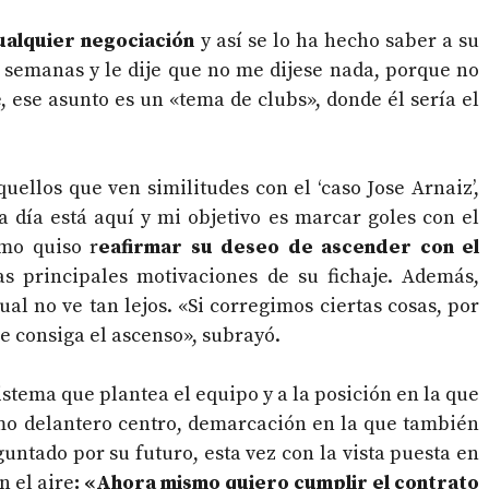
alquier negociación
y así se lo ha hecho saber a su
 semanas y le dije que no me dijese nada, porque no
, ese asunto es un «tema de clubs», donde él sería el
quellos que ven similitudes con el ‘caso Jose Arnaiz’,
a día está aquí y mi objetivo es marcar goles con el
imo quiso r
eafirmar su deseo de ascender con el
as principales motivaciones de su fichaje. Además,
ual no ve tan lejos. «Si corregimos ciertas cosas, por
e consiga el ascenso», subrayó.
istema que plantea el equipo y a la posición en la que
mo delantero centro, demarcación en la que también
untado por su futuro, esta vez con la vista puesta en
n el aire
: «Ahora mismo quiero cumplir el contrato