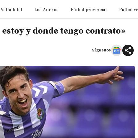
 Valladolid
Los Anexos
Fútbol provincial
Fútbol r
 estoy y donde tengo contrato»
Síguenos