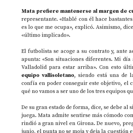
Mata prefiere mantenerse al margen de cu
representante. «Hablé con él hace bastantes
es lo que me ocupa», explicó. Asimismo, dice
«último implicado».
El futbolista se acoge a su contrato y, ante a
apunta: «Son situaciones diferentes. Mi día 
Valladolid para estar arriba». Con esto últ
equipo vallisoletano
, siendo está una de l
confía en poder conseguir este objetivo, el c
qué no vamos a ser uno de los tres equipos qu
De su gran estado de forma, dice, se debe al s
juega. Mata admite sentirse más cómodo co
rindió a gran nivel en Girona. De nuevo, preg
junio, el punta no se moja y deja la cuestión e