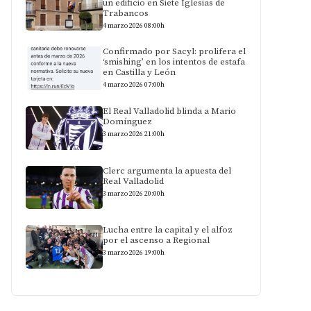
un edificio en Siete Iglesias de
Trabancos
4 marzo 2026 08:00h
Confirmado por Sacyl: prolifera el
‘smishing’ en los intentos de estafa
en Castilla y León
4 marzo 2026 07:00h
El Real Valladolid blinda a Mario
Domínguez
3 marzo 2026 21:00h
Clerc argumenta la apuesta del
Real Valladolid
3 marzo 2026 20:00h
Lucha entre la capital y el alfoz
por el ascenso a Regional
3 marzo 2026 19:00h