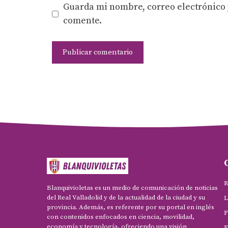
Guarda mi nombre, correo electrónico 
comente.
R
Blanquivioletas es un medio de comunicación de noticias
del Real Valladolid y de la actualidad de la ciudad y su
L
provincia. Además, es referente por su portal en inglés
F
con contenidos enfocados en ciencia, movilidad,
economía y tecnología, ofreciendo una visión
F