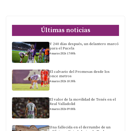
Últimas noticias
Y 240 días después, un delantero marcó
para el Pucela
4 marzo 2026 17:00h
El calvario del Promesas desde los
once metros
4 marzo 2026 10:30h
El valor de la movilidad de Tenés en el
Real Valladolid
4 marzo 2026 09:00h
Una fallecida en el derrumbe de un