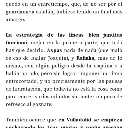
quedó en un entretiempo, que, de no ser por el
guardameta catalán, hubiese tenido un final más
amargo.
La estrategia de las líneas bien juntitas
funcionó
; mejor en la primera parte, que todo
hay que decirlo.
Aspas
nada de nada (que malo
es eso de bailar Joaquín), y
Rafinha,
más de lo
mismo, con algún peligro desde la esquina o a
balón parado, pero sin lograr imponer un ritmo
entrecortado, y no precisamente por las pausas
de hidratación, que todavía no está la cosa como
para correr varios minutos sin meter un poco de
refresco al gaznate.
También ocurre que
en Valladolid se empieza
rechazando los tres puntos y según avanzan