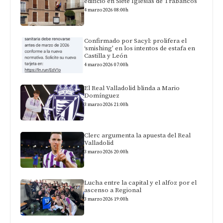
edificio en Siete Iglesias de Trabancos
4 marzo 2026 08:00h
Confirmado por Sacyl: prolifera el
‘smishing’ en los intentos de estafa en
Castilla y León
4 marzo 2026 07:00h
El Real Valladolid blinda a Mario
Domínguez
3 marzo 2026 21:00h
Clerc argumenta la apuesta del Real
Valladolid
3 marzo 2026 20:00h
Lucha entre la capital y el alfoz por el
ascenso a Regional
3 marzo 2026 19:00h