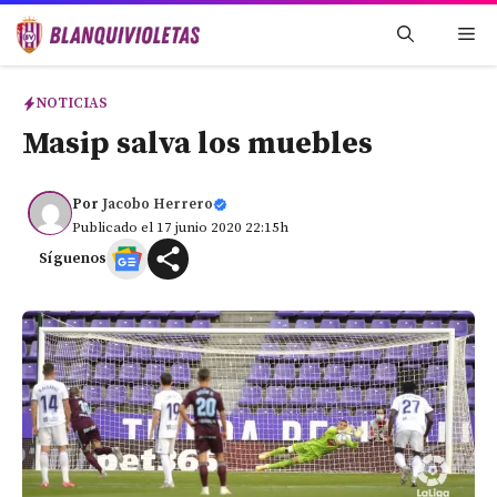
Saltar
Me
al
contenido
NOTICIAS
Masip salva los muebles
Por
Jacobo Herrero
Publicado el 17 junio 2020 22:15h
Síguenos