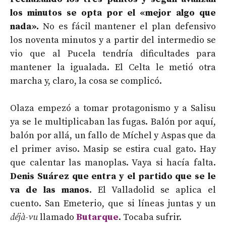
los minutos se opta por el «mejor algo que
nada».
No es fácil mantener el plan defensivo
los noventa minutos y a partir del intermedio se
vio que al Pucela tendría dificultades para
mantener la igualada. El Celta le metió otra
marcha y, claro, la cosa se complicó.
Olaza empezó a tomar protagonismo y a Salisu
ya se le multiplicaban las fugas. Balón por aquí,
balón por allá, un fallo de Míchel y Aspas que da
el primer aviso. Masip se estira cual gato. Hay
que calentar las manoplas. Vaya si hacía falta.
Denis Suárez que entra y el partido que se le
va de las manos
. El Valladolid se aplica el
cuento. San Emeterio, que si líneas juntas y un
déjà-vu
llamado
Butarque
. Tocaba sufrir.