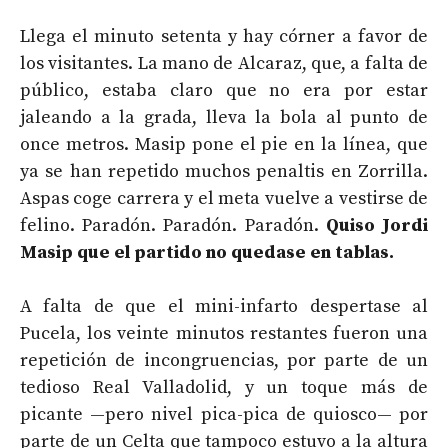
Llega el minuto setenta y hay córner a favor de
los visitantes. La mano de Alcaraz, que, a falta de
público, estaba claro que no era por estar
jaleando a la grada, lleva la bola al punto de
once metros. Masip pone el pie en la línea, que
ya se han repetido muchos penaltis en Zorrilla.
Aspas coge carrera y el meta vuelve a vestirse de
felino. Paradón. Paradón. Paradón.
Quiso Jordi
Masip que el partido no quedase en tablas.
A falta de que el mini-infarto despertase al
Pucela, los veinte minutos restantes fueron una
repetición de incongruencias, por parte de un
tedioso Real Valladolid, y un toque más de
picante
—
pero nivel pica-pica de quiosco
—
por
parte de un Celta que tampoco estuvo a la altura