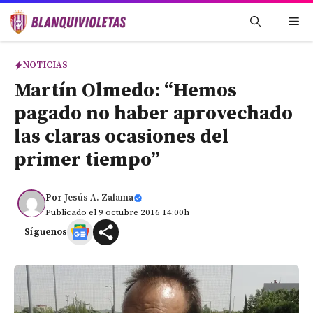
Saltar
Me
al
contenido
NOTICIAS
Martín Olmedo: “Hemos
pagado no haber aprovechado
las claras ocasiones del
primer tiempo”
Por
Jesús A. Zalama
Publicado el 9 octubre 2016 14:00h
Síguenos