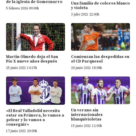
de la iglesia de Gomeznarro
Una familia de colores blanco
y violeta
5 febrero 2026 09:00h
3 julio 2021 22:00h
Martín Olmedo deja el San
Comienzan las despedidas en
Pío X nueve años después
el CD Parquesol
25 junio 2021 14:15h
20 junio 2021 18:08h
Un verano sin
«El Real Valladolid necesita
internacionales
estar en Primera, lo vamos a
blanquivioletas
pelear y lo vamos a
conseguir»
15 junio 2021 12:00h
17 junio 2021 20:00h