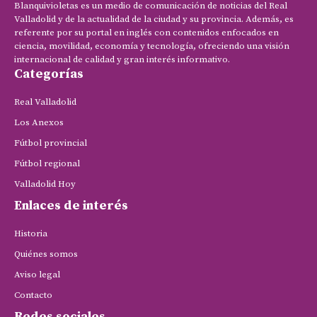
Blanquivioletas es un medio de comunicación de noticias del Real
Valladolid y de la actualidad de la ciudad y su provincia. Además, es
referente por su portal en inglés con contenidos enfocados en
ciencia, movilidad, economía y tecnología, ofreciendo una visión
internacional de calidad y gran interés informativo.
Categorías
Real Valladolid
Los Anexos
Fútbol provincial
Fútbol regional
Valladolid Hoy
Enlaces de interés
Historia
Quiénes somos
Aviso legal
Contacto
Redes sociales