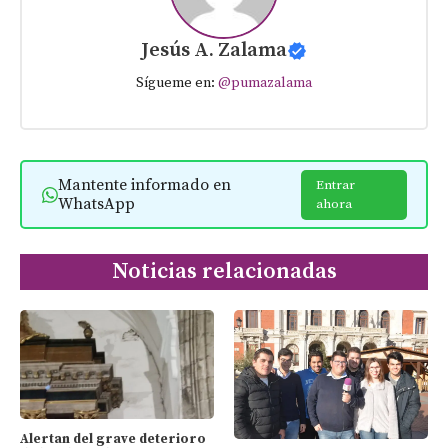
Jesús A. Zalama
Sígueme en:
@pumazalama
Mantente informado en
Entrar
WhatsApp
ahora
Noticias relacionadas
Alertan del grave deterioro