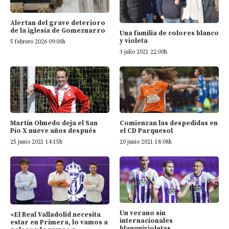
Alertan del grave deterioro
de la iglesia de Gomeznarro
Una familia de colores blanco
y violeta
5 febrero 2026 09:00h
3 julio 2021 22:00h
Martín Olmedo deja el San
Comienzan las despedidas en
Pío X nueve años después
el CD Parquesol
25 junio 2021 14:15h
20 junio 2021 18:08h
Un verano sin
«El Real Valladolid necesita
internacionales
estar en Primera, lo vamos a
blanquivioletas