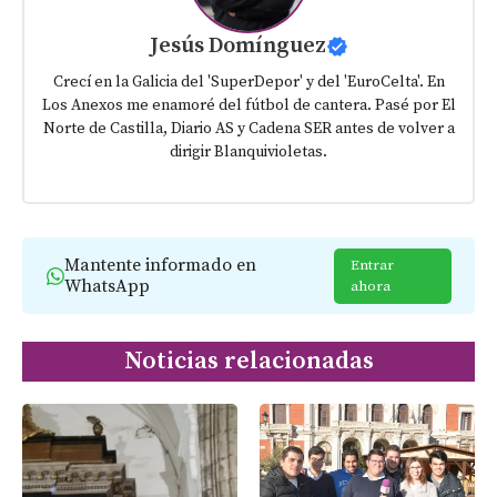
Jesús Domínguez
Crecí en la Galicia del 'SuperDepor' y del 'EuroCelta'. En
Los Anexos me enamoré del fútbol de cantera. Pasé por El
Norte de Castilla, Diario AS y Cadena SER antes de volver a
dirigir Blanquivioletas.
Mantente informado en
Entrar
WhatsApp
ahora
Noticias relacionadas