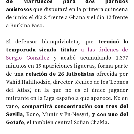
de Marruecos para dos partidos
amistosos
que disputará en la primera quincena
de junio: el día 8 frente a Ghana y el día 12 frente
a Burkina Faso.
El defensor blanquivioleta, que
terminó la
temporada siendo titular
a las órdenes de
Sergio González
y acabó acumulando 1.377
minutos en 19 apariciones ligueras, forma parte
de una
relación de 26 futbolistas
ofrecida por
Vahid Halilhodzic, director técnico de los ‘Leones
del Atlas’, en la que no es el único jugador
militante en la Liga española que aparece. No en
vano,
compartirá concentración con tres del
Sevilla
, Bono, Munir y En-Nesyri,
y con uno del
Getafe
, el también central Sofian Chakla.