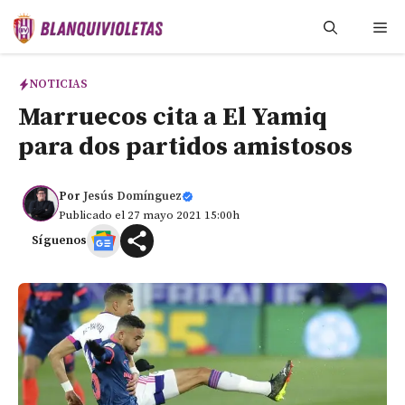
Saltar
Me
al
contenido
NOTICIAS
Marruecos cita a El Yamiq
para dos partidos amistosos
Por
Jesús Domínguez
Publicado el 27 mayo 2021 15:00h
Síguenos