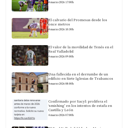
4 marzo 2026 17:00h
El calvario del Promesas desde los
once metros
4 marzo 2026 10:30h
El valor de la movilidad de Tenés en el
Real Valladolid
4 marzo 2026 09:00h
Una fallecida en el derrumbe de un
edificio en Siete Iglesias de Trabancos
4 marzo 2026 08:00h
Confirmado por Sacyl: prolifera el
‘smishing’ en los intentos de estafa en
Castilla y León
4 marzo 2026 07:00h