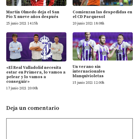
Martín Olmedo deja el San
Comienzan las despedidas en
Pío X nueve años después
el CD Parquesol
25 junio 2021 14:15h
20 junio 2021 18:08h
Un verano sin
«El Real Valladolid necesita
internacionales
estar en Primera, lo vamos a
blanquivioletas
pelear y lo vamos a
conseguir»
15 junio 2021 12:00h
17 junio 2021 20:00h
Deja un comentario
Comentario