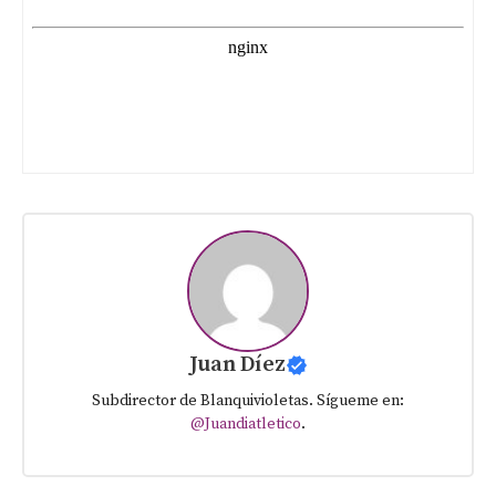
Juan Díez
Subdirector de Blanquivioletas. Sígueme en:
@Juandiatletico
.