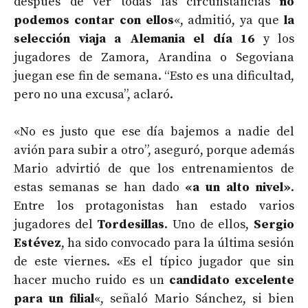
después de ver todas las circunstancias
no
podemos contar con ellos
«, admitió, ya que
la
selección viaja a Alemania el día 16
y los
jugadores de Zamora, Arandina o Segoviana
juegan ese fin de semana. “Esto es una dificultad,
pero no una excusa”, aclaró.
«No es justo que ese día bajemos a nadie del
avión para subir a otro”, aseguró, porque además
Mario advirtió de que los entrenamientos de
estas semanas se han dado
«a un alto nivel»
.
Entre los protagonistas han estado varios
jugadores del
Tordesillas
. Uno de ellos,
Sergio
Estévez
, ha sido convocado para la última sesión
de este viernes. «Es el típico jugador que sin
hacer mucho ruido es un
candidato excelente
para un filial
«, señaló Mario Sánchez, si bien