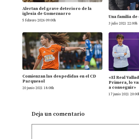
Alertan del grave deterioro de la
iglesia de Gomeznarro
Una familia de
5 febrero 2026 09:00h
3 julio 2021 22:00h
Comienzan las despedidas en el CD
«El Real Valla
Parquesol
Primera, lo va
a conseguir»
20 junio 2021 18:08h
17 junio 2021 20:00
Deja un comentario
Comentario