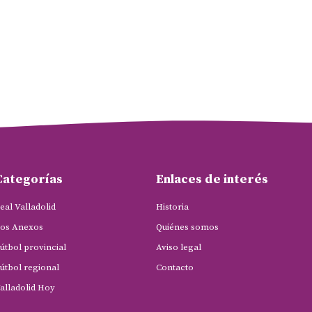
Categorías
Enlaces de interés
eal Valladolid
Historia
os Anexos
Quiénes somos
útbol provincial
Aviso legal
útbol regional
Contacto
alladolid Hoy