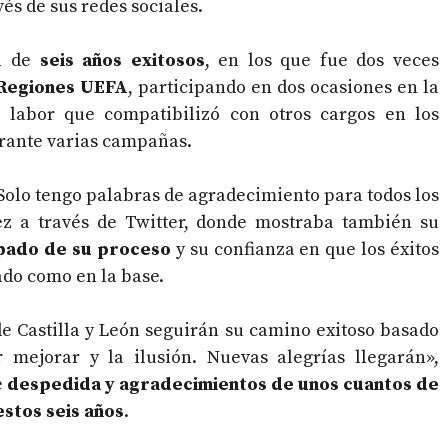
vés de sus redes sociales.
pa de
seis años exitosos
, en los que fue dos veces
 Regiones UEFA
, participando en dos ocasiones en la
o, labor que compatibilizó con otros cargos en los
urante varias campañas.
Solo tengo palabras de agradecimiento para todos los
z a través de Twitter, donde mostraba también su
ipado de su proceso
y su confianza en que los éxitos
ado como en la base.
de Castilla y León seguirán su camino exitoso basado
r mejorar y la ilusión. Nuevas alegrías llegarán»,
e
despedida y agradecimientos de unos cuantos de
estos seis años
.