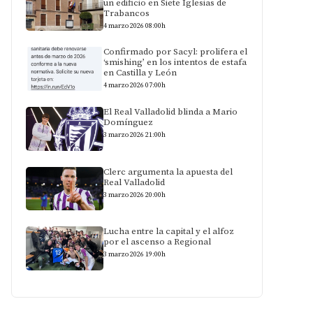
un edificio en Siete Iglesias de
Trabancos
4 marzo 2026 08:00h
Confirmado por Sacyl: prolifera el
‘smishing’ en los intentos de estafa
en Castilla y León
4 marzo 2026 07:00h
El Real Valladolid blinda a Mario
Domínguez
3 marzo 2026 21:00h
Clerc argumenta la apuesta del
Real Valladolid
3 marzo 2026 20:00h
Lucha entre la capital y el alfoz
por el ascenso a Regional
3 marzo 2026 19:00h