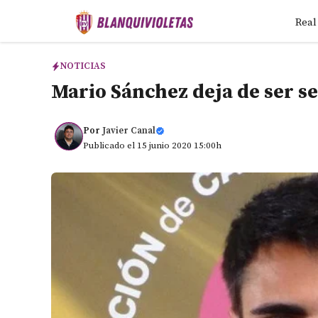
Saltar
Real
al
contenido
NOTICIAS
Mario Sánchez deja de ser se
Por
Javier Canal
Publicado el 15 junio 2020 15:00h