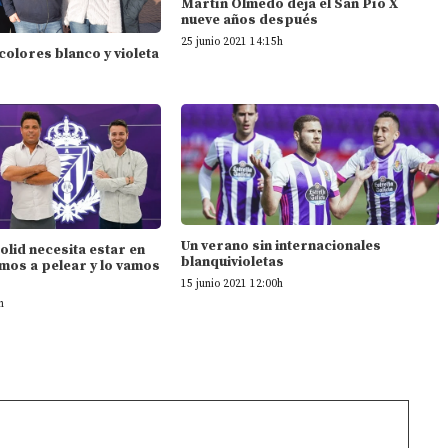
Martín Olmedo deja el San Pío X
nueve años después
25 junio 2021 14:15h
 colores blanco y violeta
Un verano sin internacionales
dolid necesita estar en
blanquivioletas
mos a pelear y lo vamos
15 junio 2021 12:00h
h