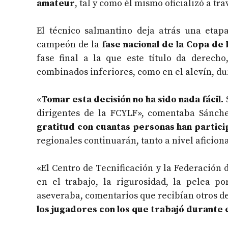
amateur
, tal y como él mismo oficializó a tra
El técnico salmantino deja atrás una eta
campeón de la
fase nacional de la Copa de
fase final a la que este título da derech
combinados inferiores, como en el alevín, d
«
Tomar esta decisión no ha sido nada fácil.
dirigentes de la FCYLF», comentaba Sánche
gratitud con cuantas personas han partic
regionales continuarán, tanto a nivel aficion
«El Centro de Tecnificación y la Federación 
en el trabajo, la rigurosidad, la pelea po
aseveraba, comentarios que recibían otros d
los jugadores con los que trabajó durante 