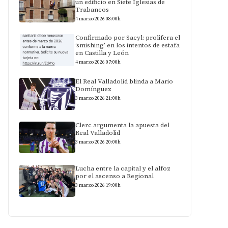
un edificio en Siete Iglesias de
Trabancos
4 marzo 2026 08:00h
Confirmado por Sacyl: prolifera el
‘smishing’ en los intentos de estafa
en Castilla y León
4 marzo 2026 07:00h
El Real Valladolid blinda a Mario
Domínguez
3 marzo 2026 21:00h
Clerc argumenta la apuesta del
Real Valladolid
3 marzo 2026 20:00h
Lucha entre la capital y el alfoz
por el ascenso a Regional
3 marzo 2026 19:00h