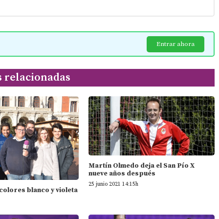
Entrar ahora
s relacionadas
Martín Olmedo deja el San Pío X
nueve años después
25 junio 2021 14:15h
 colores blanco y violeta