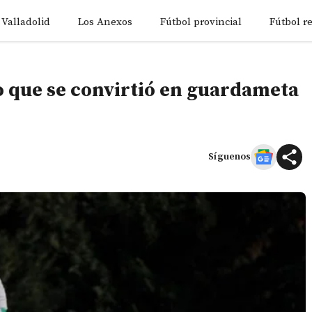
 Valladolid
Los Anexos
Fútbol provincial
Fútbol r
o que se convirtió en guardameta
Síguenos