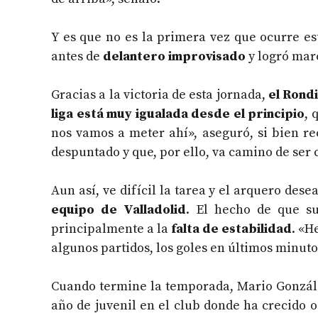
Y es que no es la primera vez que ocurre 
antes de
delantero improvisado
y logró marc
Gracias a la victoria de esta jornada,
el Rondi
liga está muy igualada desde el principio
, 
nos vamos a meter ahí», aseguró, si bien r
despuntado y que, por ello, va camino de ser
Aun así, ve difícil la tarea y el arquero dese
equipo de Valladolid
. El hecho de que s
principalmente a la
falta de estabilidad
. «H
algunos partidos, los goles en últimos minut
Cuando termine la temporada, Mario González
año de juvenil en el club donde ha crecido o