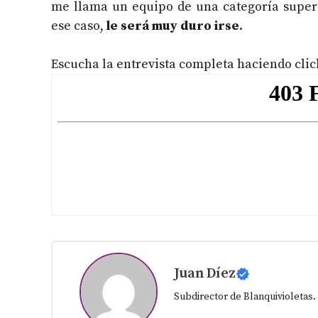
me llama un equipo de una categoría supe
ese caso,
le será muy duro irse
.
Escucha la entrevista completa haciendo click 
Juan Díez
Subdirector de Blanquivioletas