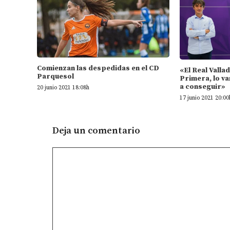
Comienzan las despedidas en el CD
«El Real Valla
Parquesol
Primera, lo va
a conseguir»
20 junio 2021 18:08h
17 junio 2021 20:00
Deja un comentario
Comentario