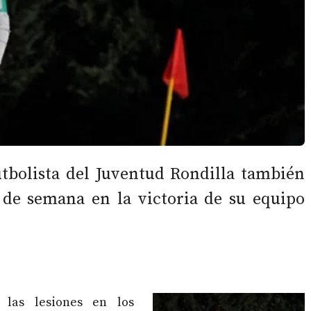
utbolista del Juventud Rondilla también
 de semana en la victoria de su equipo
las lesiones en los