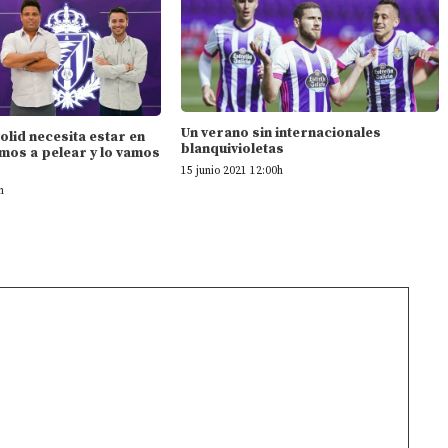
Un verano sin internacionales
dolid necesita estar en
blanquivioletas
mos a pelear y lo vamos
15 junio 2021 12:00h
h