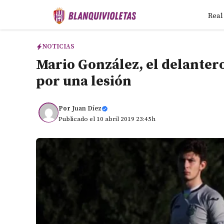
Saltar
Real
al
contenido
NOTICIAS
Mario González, el delanter
por una lesión
Por
Juan Díez
Publicado el 10 abril 2019 23:45h