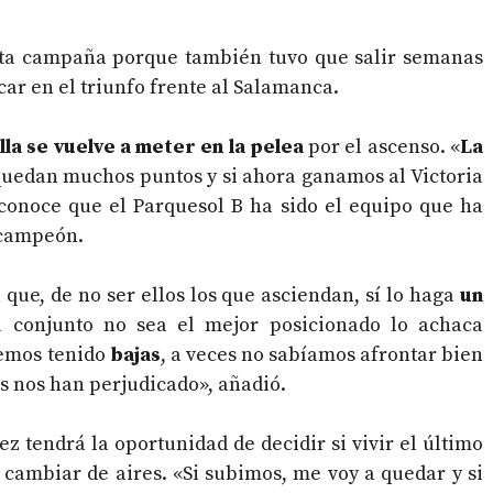
esta campaña porque también tuvo que salir semanas
ar en el triunfo frente al Salamanca.
lla se vuelve a meter en la pelea
por el ascenso. «
La
quedan muchos puntos y si ahora ganamos al Victoria
econoce que el Parquesol B ha sido el equipo que ha
 campeón.
a que, de no ser ellos los que asciendan, sí lo haga
un
u conjunto no sea el mejor posicionado lo achaca
emos tenido
bajas
, a veces no sabíamos afrontar bien
os nos han perjudicado», añadió.
 tendrá la oportunidad de decidir si vivir el último
 cambiar de aires. «Si subimos, me voy a quedar y si