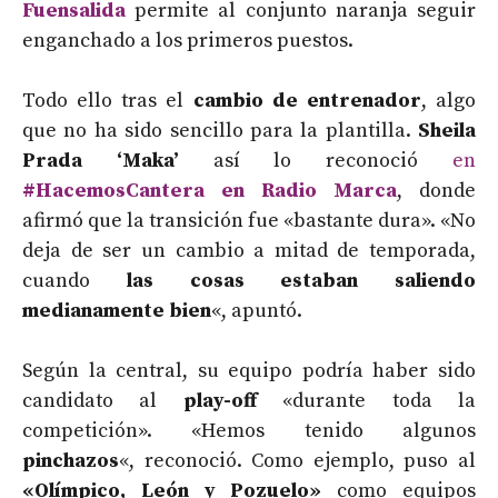
Fuensalida
permite al conjunto naranja seguir
enganchado a los primeros puestos.
Todo ello tras el
cambio de entrenador
, algo
que no ha sido sencillo para la plantilla.
Sheila
Prada ‘Maka’
así lo reconoció
en
#HacemosCantera en Radio Marca
, donde
afirmó que la transición fue «bastante dura». «No
deja de ser un cambio a mitad de temporada,
cuando
las cosas estaban saliendo
medianamente bien
«, apuntó.
Según la central, su equipo podría haber sido
candidato al
play-off
«durante toda la
competición». «Hemos tenido algunos
pinchazos
«, reconoció. Como ejemplo, puso al
«Olímpico, León y Pozuelo»
como equipos