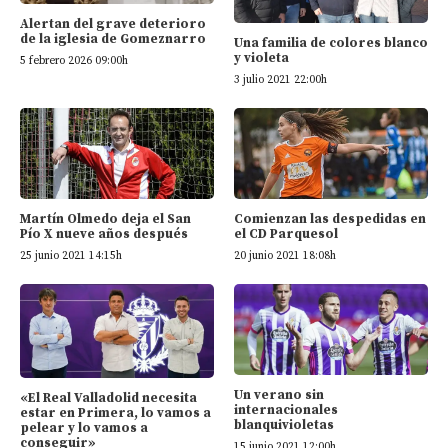
Alertan del grave deterioro
de la iglesia de Gomeznarro
Una familia de colores blanco
y violeta
5 febrero 2026 09:00h
3 julio 2021 22:00h
Martín Olmedo deja el San
Comienzan las despedidas en
Pío X nueve años después
el CD Parquesol
25 junio 2021 14:15h
20 junio 2021 18:08h
Un verano sin
«El Real Valladolid necesita
internacionales
estar en Primera, lo vamos a
blanquivioletas
pelear y lo vamos a
conseguir»
15 junio 2021 12:00h