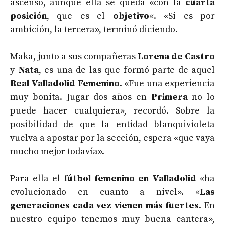
ascenso, aunque ella se queda «con la
cuarta
posición
, que es el
objetivo
«. «Si es por
ambición, la tercera», terminó diciendo.
Maka, junto a sus compañeras
Lorena de Castro
y
Nata
, es una de las que formó parte de aquel
Real Valladolid Femenino
. «Fue una experiencia
muy bonita. Jugar dos años en
Primera
no lo
puede hacer cualquiera», recordó. Sobre la
posibilidad de que la entidad blanquivioleta
vuelva a apostar por la sección, espera «que vaya
mucho mejor todavía».
Para ella el
fútbol femenino en Valladolid
«ha
evolucionado en cuanto a nivel». «
Las
generaciones cada vez vienen más fuertes
. En
nuestro equipo tenemos muy buena cantera»,