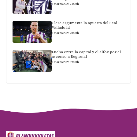
3 marzo 2026 21:00h
Clerc argumenta la apuesta del Real
Valladolid
3 marzo 2026 20:00h
Lucha entre la capital y el alfoz por el
ascenso a Regional
3 marzo 2026 19:00h