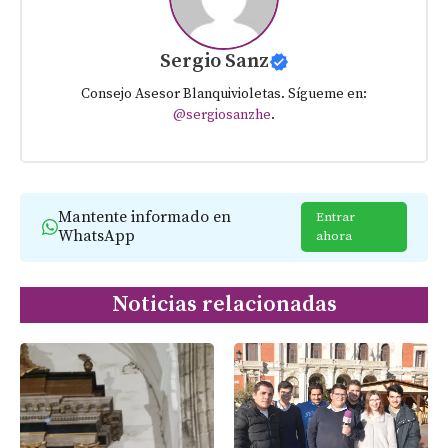
Sergio Sanz
Consejo Asesor Blanquivioletas. Sígueme en:
@sergiosanzhe
.
Mantente informado en
Entrar
WhatsApp
ahora
Noticias relacionadas