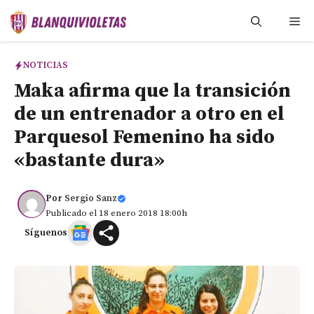
Saltar
Me
al
contenido
NOTICIAS
Maka afirma que la transición
de un entrenador a otro en el
Parquesol Femenino ha sido
«bastante dura»
Por
Sergio Sanz
Publicado el 18 enero 2018 18:00h
Síguenos