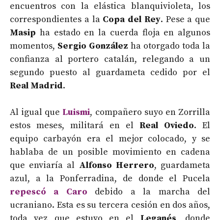
encuentros con la elástica blanquivioleta, los
correspondientes a la
Copa del Rey
. Pese a que
Masip
ha estado en la cuerda floja en algunos
momentos,
Sergio González
ha otorgado toda la
confianza al portero catalán, relegando a un
segundo puesto al guardameta cedido por el
Real Madrid
.
Al igual que
Luismi
, compañero suyo en Zorrilla
estos meses, militará en el
Real Oviedo
. El
equipo carbayón era el mejor colocado, y se
hablaba de un posible movimiento en cadena
que enviaría al
Alfonso Herrero
, guardameta
azul, a la Ponferradina, de donde el Pucela
repescó a Caro
debido a la marcha del
ucraniano. Esta es su tercera cesión en dos años,
toda vez que estuvo en el
Leganés
, donde