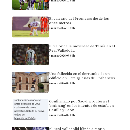
4 marzo 2026 17:00h
El calvario del Promesas desde los
once metros
4 marzo 2026 10:30h
El valor de la movilidad de Tenés en el
Real Valladolid
4 marzo 2026 09:00h
Una fallecida en el derrumbe de un
edificio en Siete Iglesias de Trabancos
4 marzo 2026 08:00h
Confirmado por Sacyl: prolifera el
‘smishing’ en los intentos de estafa en
Castilla y León
4 marzo 2026 07:00h
El Real Valladolid blinda a Mario