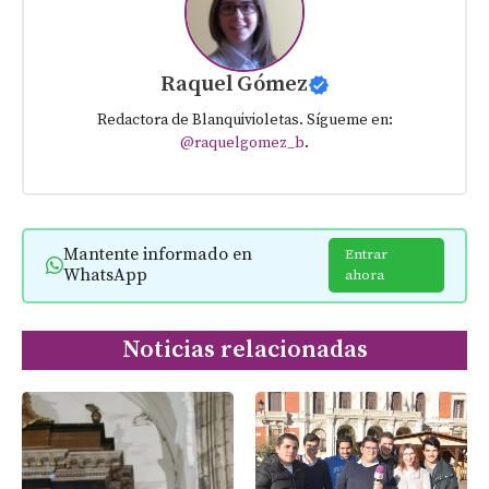
Raquel Gómez
Redactora de Blanquivioletas. Sígueme en:
@raquelgomez_b
.
Mantente informado en
Entrar
WhatsApp
ahora
Noticias relacionadas