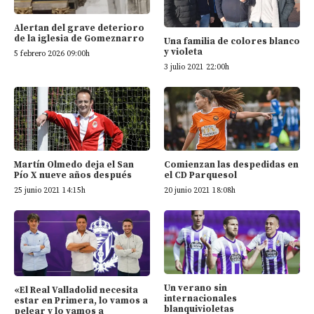
Alertan del grave deterioro
de la iglesia de Gomeznarro
Una familia de colores blanco
y violeta
5 febrero 2026 09:00h
3 julio 2021 22:00h
Martín Olmedo deja el San
Comienzan las despedidas en
Pío X nueve años después
el CD Parquesol
25 junio 2021 14:15h
20 junio 2021 18:08h
Un verano sin
«El Real Valladolid necesita
internacionales
estar en Primera, lo vamos a
blanquivioletas
pelear y lo vamos a