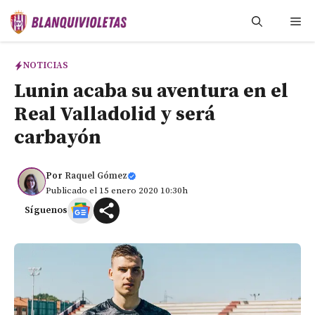
Saltar
Me
al
contenido
NOTICIAS
Lunin acaba su aventura en el
Real Valladolid y será
carbayón
Por
Raquel Gómez
Publicado el 15 enero 2020 10:30h
Síguenos