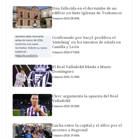
Una fallecida en el derrumbe de un
edificio en Siete Iglesias de Trabancos
4 marzo 2026 08:00h
Confirmado por Sacyl: prolifera el
‘smishing’ en los intentos de estafa en
Castilla y León
4 marzo 2026 07:00h
El Real Valladolid blinda a Mario
Domínguez
3 marzo 2026 21:00h
Clerc argumenta la apuesta del Real
Valladolid
3 marzo 2026 20:00h
Lucha entre la capital y el alfoz por el
ascenso a Regional
3 marzo 2026 19:00h