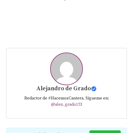
Alejandro de Grado
Redactor de #HacemosCantera. Sígueme en:
@alex_grado123