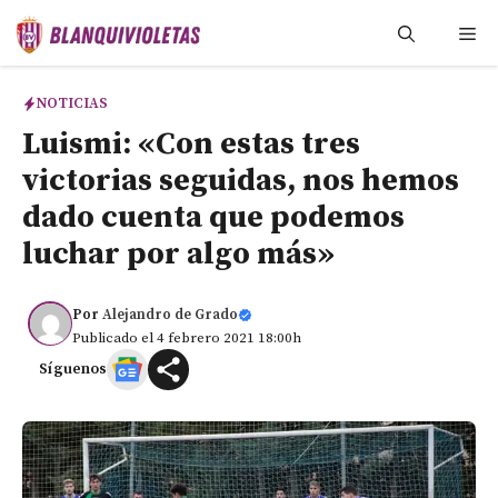
Saltar
Me
al
contenido
NOTICIAS
Luismi: «Con estas tres
victorias seguidas, nos hemos
dado cuenta que podemos
luchar por algo más»
Por
Alejandro de Grado
Publicado el 4 febrero 2021 18:00h
Síguenos