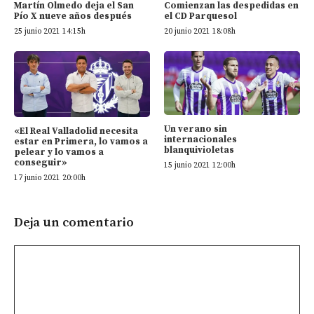
Martín Olmedo deja el San
Comienzan las despedidas en
Pío X nueve años después
el CD Parquesol
25 junio 2021 14:15h
20 junio 2021 18:08h
Un verano sin
«El Real Valladolid necesita
internacionales
estar en Primera, lo vamos a
blanquivioletas
pelear y lo vamos a
conseguir»
15 junio 2021 12:00h
17 junio 2021 20:00h
Deja un comentario
Comentario