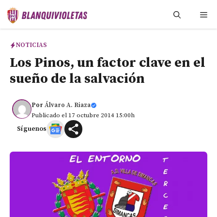
Saltar
Me
al
contenido
NOTICIAS
Los Pinos, un factor clave en el
sueño de la salvación
Por
Álvaro A. Riaza
Publicado el 17 octubre 2014 15:00h
Síguenos