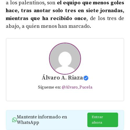
a los palentinos, son
el equipo que menos goles
hace, tras anotar solo tres en siete jornadas,
mientras que ha recibido once
, de los tres de
abajo, a quien menos han marcado.
Álvaro A. Riaza
Sígueme en:
@Alvaro_Pucela
Mantente informado en
Entrar
WhatsApp
ahora