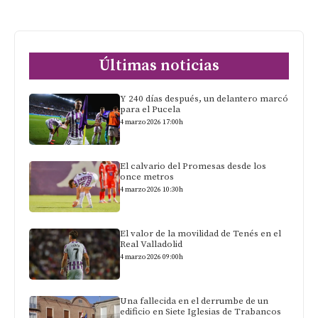
Últimas noticias
Y 240 días después, un delantero marcó
para el Pucela
4 marzo 2026 17:00h
El calvario del Promesas desde los
once metros
4 marzo 2026 10:30h
El valor de la movilidad de Tenés en el
Real Valladolid
4 marzo 2026 09:00h
Una fallecida en el derrumbe de un
edificio en Siete Iglesias de Trabancos