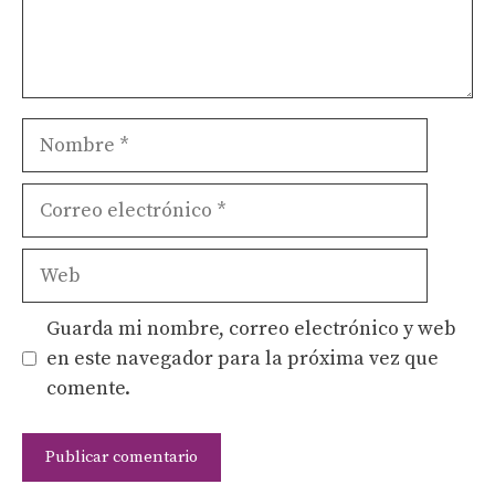
Nombre
Correo
electrónico
Web
Guarda mi nombre, correo electrónico y web
en este navegador para la próxima vez que
comente.