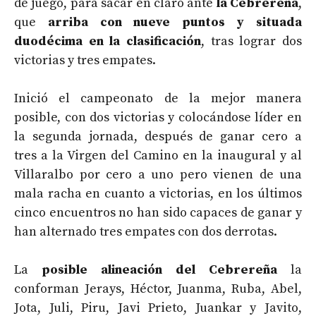
de juego, para sacar en claro ante
la Cebrereña
,
que
arriba con nueve puntos y situada
duodécima en la clasificación
, tras lograr dos
victorias y tres empates.
Inició el campeonato de la mejor manera
posible, con dos victorias y colocándose líder en
la segunda jornada, después de ganar cero a
tres a la Virgen del Camino en la inaugural y al
Villaralbo por cero a uno pero vienen de una
mala racha en cuanto a victorias, en los últimos
cinco encuentros no han sido capaces de ganar y
han alternado tres empates con dos derrotas.
La
posible alineación del Cebrereña
la
conforman Jerays, Héctor, Juanma, Ruba, Abel,
Jota, Juli, Piru, Javi Prieto, Juankar y Javito,