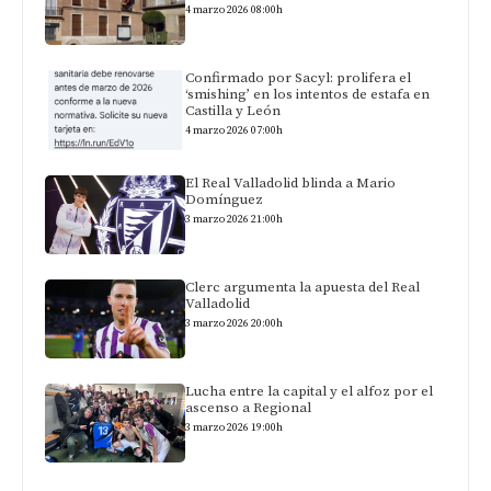
4 marzo 2026 08:00h
Confirmado por Sacyl: prolifera el
‘smishing’ en los intentos de estafa en
Castilla y León
4 marzo 2026 07:00h
El Real Valladolid blinda a Mario
Domínguez
3 marzo 2026 21:00h
Clerc argumenta la apuesta del Real
Valladolid
3 marzo 2026 20:00h
Lucha entre la capital y el alfoz por el
ascenso a Regional
3 marzo 2026 19:00h